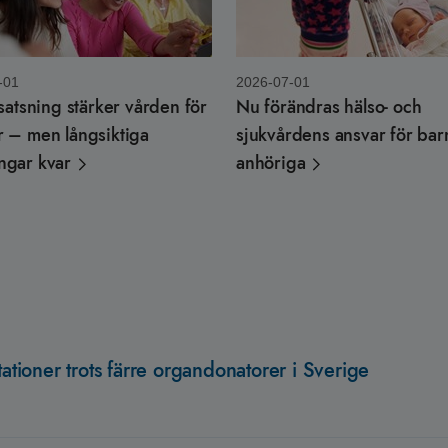
-01
2026-07-01
 satsning stärker vården för
Nu förändras hälso- och
r – men långsiktiga
sjukvårdens ansvar för ba
ngar kvar
anhöriga
tationer trots färre organdonatorer i Sverige