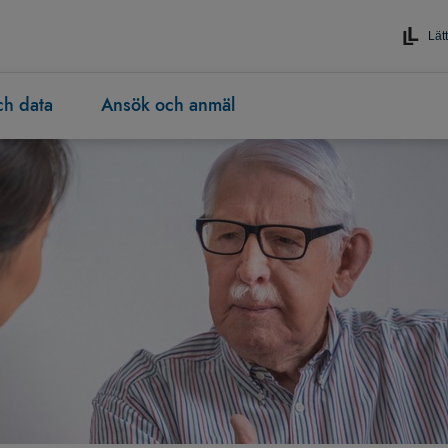
Lätt
och data
Ansök och anmäl