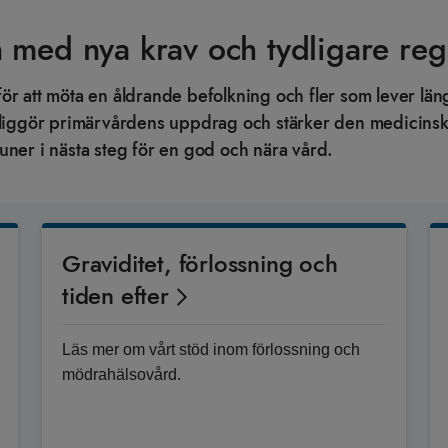
 med nya krav och tydligare reg
för att möta en åldrande befolkning och fler som lever lä
tydliggör primärvårdens uppdrag och stärker den medici
uner i nästa steg för en god och nära vård.
Graviditet, förlossning och
tiden efter
Läs mer om vårt stöd inom förlossning och
mödrahälsovård.