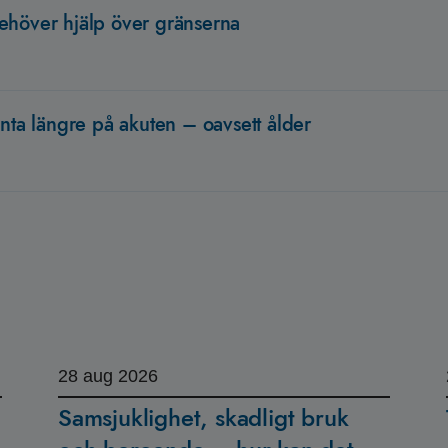
ehöver hjälp över gränserna
änta längre på akuten – oavsett ålder
28
aug 2026
Samsjuklighet, skadligt bruk