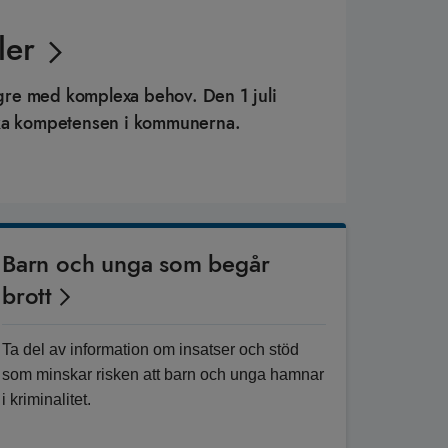
ler
ngre med komplexa behov. Den 1 juli
nska kompetensen i kommunerna.
Barn och unga som begår
brott
Ta del av information om insatser och stöd
som minskar risken att barn och unga hamnar
i kriminalitet.