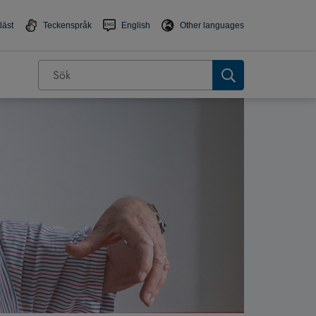
läst
Teckenspråk
English
Other languages