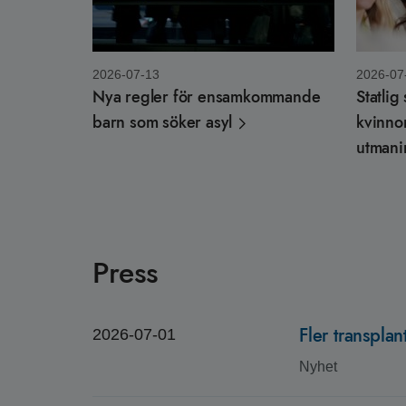
2026-07-13
2026-07
Nya regler för ensamkommande
Statlig
barn som söker asyl
kvinno
utmani
Press
Fler transplan
2026-07-01
Nyhet