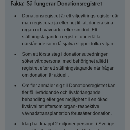
Fakta: Så fungerar Donationsregistret
Donationsregistret är ett viljeyttringsregister där
man registrerar ja eller nej till att donera sina
organ och vävnader efter sin död. Ett
ställningstagande i registret underlättar
närstående som då själva slipper tolka viljan.
Som ett första steg i donationsutredningen
söker vårdpersonal med behörighet alltid i
registret efter ett ställningstagande när frågan
om donation är aktuell.
Om fler anmäler sig till Donationsregistret kan
fler få livräddande och livsförlängande
behandling eller ges möjlighet till en ökad
livskvalitet eftersom organ- respektive
vävnadstransplantation förutsätter donation.
Idag har knappt 2 miljoner personer i Sverige