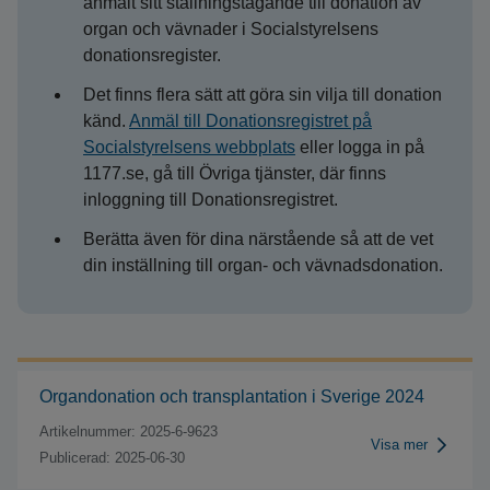
anmält sitt ställningstagande till donation av
organ och vävnader i Socialstyrelsens
donationsregister.
Det finns flera sätt att göra sin vilja till donation
känd.
Anmäl till Donationsregistret på
Socialstyrelsens webbplats
eller logga in på
1177.se, gå till Övriga tjänster, där finns
inloggning till Donationsregistret.
Berätta även för dina närstående så att de vet
din inställning till organ- och vävnadsdonation.
Organdonation och transplantation i Sverige 2024
Artikelnummer: 2025-6-9623
Visa mer
Publicerad: 2025-06-30