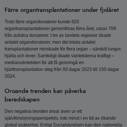
Färre organtransplantationer under fjolåret
Trots färre organdonatorer kunde 820
organtransplantationer genomföras förra året, varav 709
från avlidna donatorer. I tre av landets regioner ökade
antalet organdonatorer, men det totala antalet
transplantationer minskade för flera organ – särskilt lungor,
hjärta och lever. Samtidigt ökade väntetiderna kraftigt –
medianväntetiden för att få genomgå en
hjärttransplantation steg från 93 dagar 2023 till 150 dagar
2024.
Oroande trenden kan påverka
beredskapen
Den negativa trenden oroar även ur ett
självförsörjningsperspektiv, inte minst i en tid av ökande
global osäkerhet. Enligt Socialstyrelsen kan den nationella