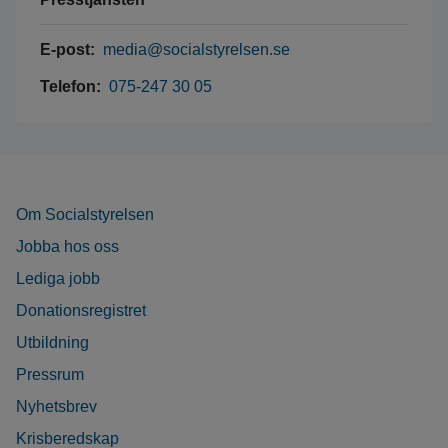
E-post:
media@socialstyrelsen.se
Telefon:
075-247 30 05
Om Socialstyrelsen
Jobba hos oss
Lediga jobb
Donationsregistret
Utbildning
Pressrum
Nyhetsbrev
Krisberedskap