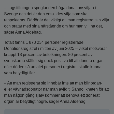
– Lagstiftningen speglar den höga donationsviljan i
Sverige och det är den enskildes vilja som ska
respekteras. Därför är det viktigt att man registrerat sin vilja
och pratar med sina närstående om hur man vill ha det,
säger Anna Aldehag.
Totalt fanns 1 873 234 personer registrerade i
Donationsregistret i mitten av juni 2025 – vilket motsvarar
knappt 18 procent av befolkningen. 80 procent av
svenskarna ställer sig dock positiva till att donera organ
efter döden så antalet personer i registret skulle kunna
vara betydligt fler.
– Att man registrerat sig innebär inte att man blir organ-
eller vävnadsdonator när man avlidit. Sannolikheten för att
man någon gång själv kommer att behöva ett donerat
organ är betydligt högre, säger Anna Aldehag.