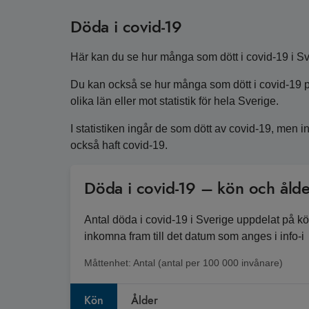
Döda i covid-19
Här kan du se hur många som dött i covid-19 i Sve
Du kan också se hur många som dött i covid-19 p
olika län eller mot statistik för hela Sverige.
I statistiken ingår de som dött av covid-19, men
också haft covid-19.
Döda i covid-19 – kön och ålde
Antal döda i covid-19 i Sverige uppdelat på k
inkomna fram till det datum som anges i info-i
Måttenhet:
Antal (antal per 100 000 invånare)
Kön
Ålder