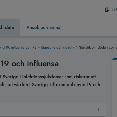
Lätt
och data
Ansök och anmäl
id-19, influensa och RS – lägesbild och statistik
Statistik om döda i covi
-19 och influensa
i Sverige i infektionssjukdomar som riskerar att
ch sjukvården i Sverige, till exempel covid-19 och