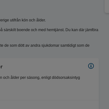
rige utifrån kön och ålder.
å särskilt boende och med hemtjänst. Du kan där jämföra
 inte de som dött av andra sjukdomar samtidigt som de
r
ön och ålder per säsong, enligt dödsorsaksintyg