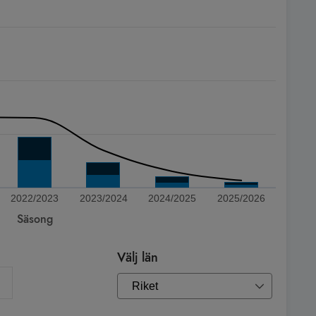
2022/2023
2023/2024
2024/2025
2025/2026
Säsong
Välj län