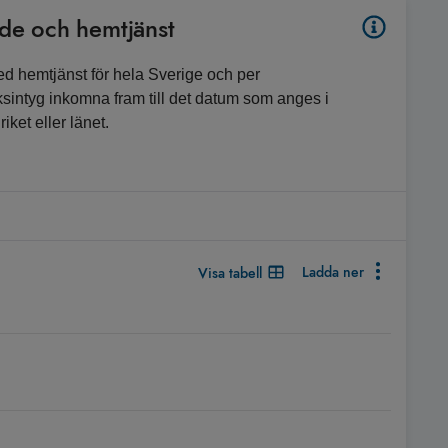
nde och hemtjänst
med hemtjänst för hela Sverige och per
ksintyg inkomna fram till det datum som anges i
riket eller länet.
Ladda ner
Visa tabell