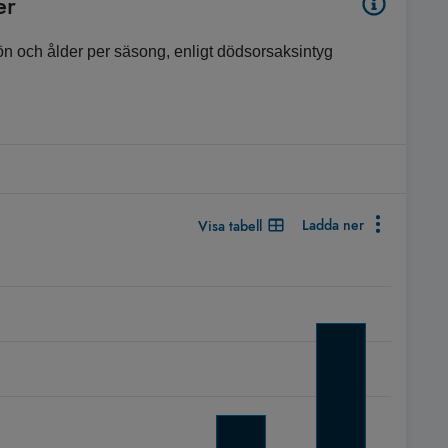
er
ön och ålder per säsong, enligt dödsorsaksintyg
Ladda ner
Visa tabell