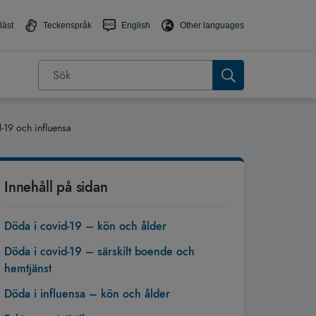
läst
Teckenspråk
English
Other languages
d-19 och influensa
Innehåll på sidan
Döda i covid-19 – kön och ålder
Döda i covid-19 – särskilt boende och
hemtjänst
Döda i influensa – kön och ålder