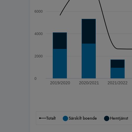
6000
4000
2000
0
2019/2020
2020/2021
2021/2022
Slut på interaktivt diagram
Totalt
Särskilt boende
Hemtjänst