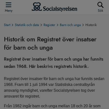
Meny
Sök
Start
Statistik och data
Register
Barn och unga
Historik
Historik om Registret över insatser
för barn och unga
Registret över insatser för barn och unga har funnits
sedan 1968. Här beskrivs registrets historik.
Registret över insatser för barn och unga har funnits sedan
1968. Fram till 1 juli 1994 var Statistiska centralbyrån
ansvarig myndighet, varefter Socialstyrelsen tog över
ansvaret för registret.
Från 1982 ingår barn och unga mellan 18 och 20 år som