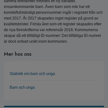
samma föreskrifter infördes en ny variabel,
ensamkommande barn. Även barn som inte har ett
korrekt/fullständigt personnummer ingår i registret från och
med 2017. År 2017 skapades inget register på grund av
kvalitetsbrister. Första året som ett register skapades efter
de nya föreskrifterna var referensår 2018. Kommunerna
skapar då ett tillfälligt ID-nummer: Det tillfälliga ID-numret
är dock enbart unikt inom kommunen.
Mer hos oss
Statistik om barn och unga
Barn och unga