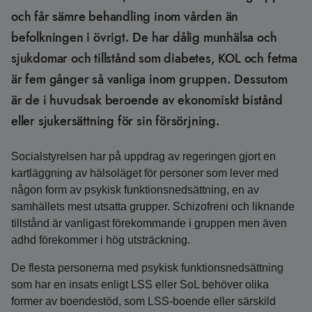
och får sämre behandling inom vården än
befolkningen i övrigt. De har dålig munhälsa och
sjukdomar och tillstånd som diabetes, KOL och fetma
är fem gånger så vanliga inom gruppen. Dessutom
är de i huvudsak beroende av ekonomiskt bistånd
eller sjukersättning för sin försörjning.
Socialstyrelsen har på uppdrag av regeringen gjort en
kartläggning av hälsoläget för personer som lever med
någon form av psykisk funktionsnedsättning, en av
samhällets mest utsatta grupper. Schizofreni och liknande
tillstånd är vanligast förekommande i gruppen men även
adhd förekommer i hög utsträckning.
De flesta personerna med psykisk funktionsnedsättning
som har en insats enligt LSS eller SoL behöver olika
former av boendestöd, som LSS-boende eller särskild