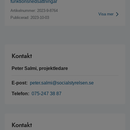
funktionsnedsättningar
Artikelnummer: 2023-9-8764
Visa mer
Publicerad: 2023-10-03
Kontakt
Peter Salmi, projektledare
E-post:
peter.salmi@socialstyrelsen.se
Telefon:
075-247 38 87
Kontakt