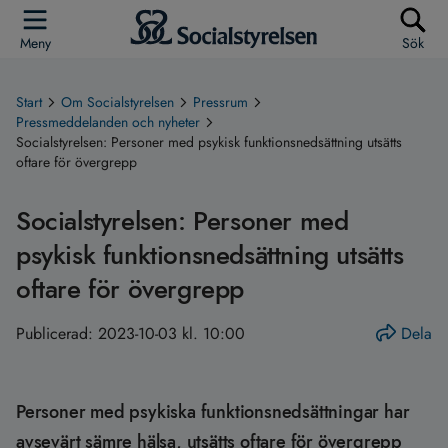
Meny
Sök
Start
Om Socialstyrelsen
Pressrum
Pressmeddelanden och nyheter
Socialstyrelsen: Personer med psykisk funktionsnedsättning utsätts
oftare för övergrepp
Socialstyrelsen: Personer med
psykisk funktionsnedsättning utsätts
oftare för övergrepp
Publicerad:
2023-10-03 kl. 10:00
Dela
Personer med psykiska funktionsnedsättningar har
avsevärt sämre hälsa, utsätts oftare för övergrepp