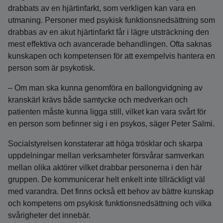
drabbats av en hjärtinfarkt, som verkligen kan vara en
utmaning. Personer med psykisk funktionsnedsättning som
drabbas av en akut hjärtinfarkt får i lägre utsträckning den
mest effektiva och avancerade behandlingen. Ofta saknas
kunskapen och kompetensen för att exempelvis hantera en
person som är psykotisk.
– Om man ska kunna genomföra en ballongvidgning av
kranskärl krävs både samtycke och medverkan och
patienten måste kunna ligga still, vilket kan vara svårt för
en person som befinner sig i en psykos, säger Peter Salmi.
Socialstyrelsen konstaterar att höga trösklar och skarpa
uppdelningar mellan verksamheter försvårar samverkan
mellan olika aktörer vilket drabbar personerna i den här
gruppen. De kommunicerar helt enkelt inte tillräckligt väl
med varandra. Det finns också ett behov av bättre kunskap
och kompetens om psykisk funktionsnedsättning och vilka
svårigheter det innebär.