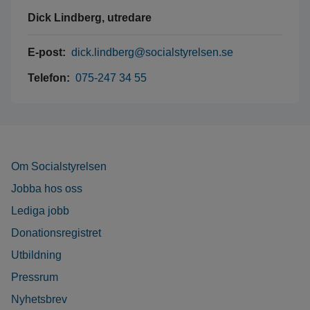
Dick Lindberg, utredare
E-post:
dick.lindberg@socialstyrelsen.se
Telefon:
075-247 34 55
Om Socialstyrelsen
Jobba hos oss
Lediga jobb
Donationsregistret
Utbildning
Pressrum
Nyhetsbrev