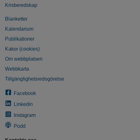
Krisberedskap
Blanketter
Kalendarium
Publikationer
Kakor (cookies)
Om webbplatsen
Webbkarta
Tillgänglighetsredogörelse
Facebook
Linkedin
Instagram
Podd