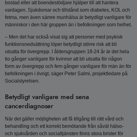
bostad eller att boendestödjare hjälper till att hantera
vardagen. Sjukdomar och tillstånd som diabetes, KOL och
fetma, men även sämre munhälsa är betydligt vanligare för
människor i den här gruppen än i befolkningen som helhet.
– Men det har också visat sig att personer med psykisk
funktionsnedsättning löper betydligt större risk att bli
utsatta för övergrepp. I åldersgruppen 18-24 år är det hela
tio gånger vanligare för kvinnor att bli utsatta för någon
form av övergrepp och fem gånger vanligare för män än för
befolkningen i övrigt, säger Peter Salmi, projektledare på
Socialstyrelsen.
Betydligt vanligare med sena
cancerdiagnoser
När det gäller möjligheten att få tillgång till rätt vård och
behandling och ett korrekt bemötande från såväl hälso-
och sjukvården och socialtjänsten finns stora brister för