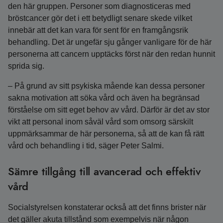
den här gruppen. Personer som diagnosticeras med
bröstcancer gör det i ett betydligt senare skede vilket
innebär att det kan vara för sent för en framgångsrik
behandling. Det är ungefär sju gånger vanligare för de här
personerna att cancern upptäcks först när den redan hunnit
sprida sig.
– På grund av sitt psykiska mående kan dessa personer
sakna motivation att söka vård och även ha begränsad
förståelse om sitt eget behov av vård. Därför är det av stor
vikt att personal inom såväl vård som omsorg särskilt
uppmärksammar de här personerna, så att de kan få rätt
vård och behandling i tid, säger Peter Salmi.
Sämre tillgång till avancerad och effektiv
vård
Socialstyrelsen konstaterar också att det finns brister när
det gäller akuta tillstånd som exempelvis när någon