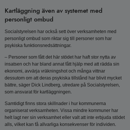
Kartläggning även av systemet med
personligt ombud
Socialstyrelsen har också sett över verksamheten med
personligt ombud som riktar sig till personer som har
psykiska funktionsnedsättningar.
– Personer som fått det här stödet har haft stor nytta av
insatsen och har bland annat fått hjälp med att rädda sin
ekonomi, avvärja vräkningshot och många vittnar
dessutom om att deras psykiska tillstånd har blivit mycket
bättre, säger Dick Lindberg, utredare på Socialstyrelsen,
som ansvarat för kartläggningen.
Samtidigt finns stora skillnader i hur kommunerna
organiserat verksamheten. Vissa mindre kommuner har
helt lagt ner sin verksamhet eller valt att inte erbjuda stödet
alls, vilket kan få allvarliga konsekvenser för individen.