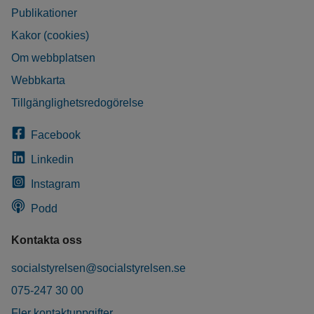
Publikationer
Kakor (cookies)
Om webbplatsen
Webbkarta
Tillgänglighetsredogörelse
Facebook
Linkedin
Instagram
Podd
Kontakta oss
socialstyrelsen@socialstyrelsen.se
075-247 30 00
Fler kontaktuppgifter