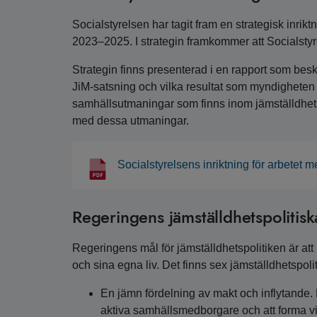
Socialstyrelsen har tagit fram en strategisk inrik
2023–2025. I strategin framkommer att Socialstyre
Strategin finns presenterad i en rapport som besk
JiM-satsning och vilka resultat som myndigheten 
samhällsutmaningar som finns inom jämställdhe
med dessa utmaningar.
Socialstyrelsens inriktning för arbetet
Regeringens jämställdhetspolitisk
Regeringens mål för jämställdhetspolitiken är a
och sina egna liv. Det finns sex jämställdhetspoli
En jämn fördelning av makt och inflytande.
aktiva samhällsmedborgare och att forma vill