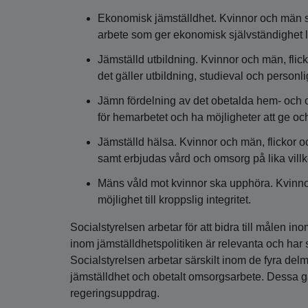
Ekonomisk jämställdhet. Kvinnor och män sk
arbete som ger ekonomisk självständighet li
Jämställd utbildning. Kvinnor och män, flic
det gäller utbildning, studieval och personli
Jämn fördelning av det obetalda hem- och
för hemarbetet och ha möjligheter att ge och
Jämställd hälsa. Kvinnor och män, flickor o
samt erbjudas vård och omsorg på lika villk
Mäns våld mot kvinnor ska upphöra. Kvinnor
möjlighet till kroppslig integritet.
Socialstyrelsen arbetar för att bidra till målen i
inom jämställdhetspolitiken är relevanta och har
Socialstyrelsen arbetar särskilt inom de fyra de
jämställdhet och obetalt omsorgsarbete. Dessa g
regeringsuppdrag.