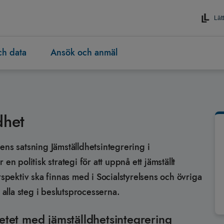
Lätt
och data
Ansök och anmäl
dhet
ens satsning Jämställdhetsintegrering i
en politisk strategi för att uppnå ett jämställt
rspektiv ska finnas med i Socialstyrelsens och övriga
 alla steg i beslutsprocesserna.
betet med jämställdhetsintegrering