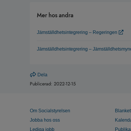
Mer hos andra
Jämställdhetsintegrering – Regeringen
Jämställdhetsintegrering – Jämställdhetsmyn
Dela
Publicerad:
2022-12-15
Om Socialstyrelsen
Blanket
Jobba hos oss
Kalend
Lediga jobb
Publika