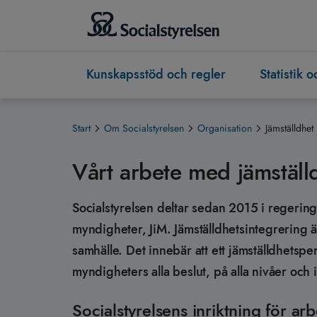
Kunskapsstöd och regler
Statistik 
Start
Om Socialstyrelsen
Organisation
Jämställdhet
Vårt arbete med jämställ
Socialstyrelsen deltar sedan 2015 i regering
myndigheter, JiM. Jämställdhetsintegrering är 
samhälle. Det innebär att ett jämställdhetspe
myndigheters alla beslut, på alla nivåer och i
Socialstyrelsens inriktning för ar