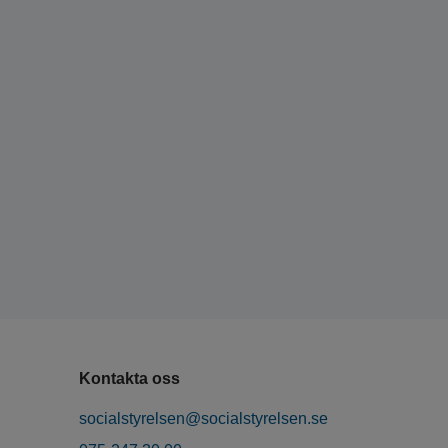
Kontakta oss
socialstyrelsen@socialstyrelsen.se