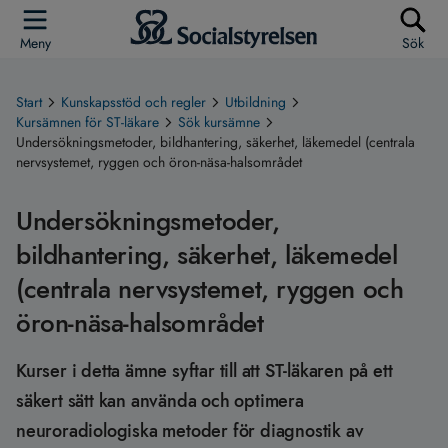
Meny
Sök
Start
Kunskapsstöd och regler
Utbildning
Kursämnen för ST-läkare
Sök kursämne
Undersökningsmetoder, bildhantering, säkerhet, läkemedel (centrala
nervsystemet, ryggen och öron-näsa-halsområdet
Undersökningsmetoder,
bildhantering, säkerhet, läkemedel
(centrala nervsystemet, ryggen och
öron-näsa-halsområdet
Kurser i detta ämne syftar till att ST-läkaren på ett
säkert sätt kan använda och optimera
neuroradiologiska metoder för diagnostik av