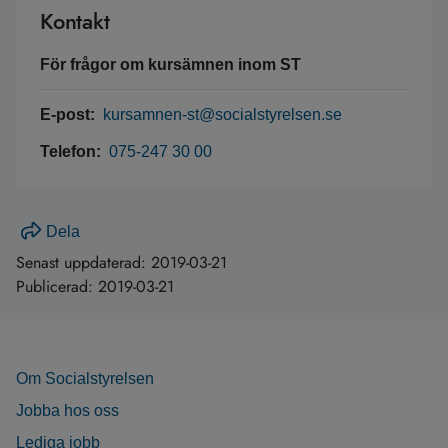
Kontakt
För frågor om kursämnen inom ST
E-post:
kursamnen-st@socialstyrelsen.se
Telefon:
075-247 30 00
Dela
Senast uppdaterad:
2019-03-21
Publicerad:
2019-03-21
Om Socialstyrelsen
Jobba hos oss
Lediga jobb