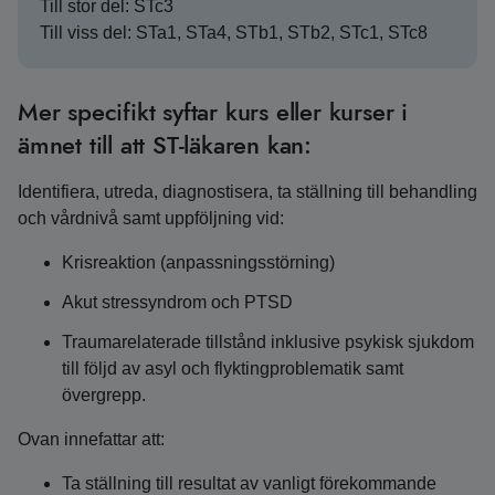
Till stor del: STc3
Till viss del: STa1, STa4, STb1, STb2, STc1, STc8
Mer specifikt syftar kurs eller kurser i
ämnet till att ST-läkaren kan:
Identifiera, utreda, diagnostisera, ta ställning till behandling
och vårdnivå samt uppföljning vid:
Krisreaktion (anpassningsstörning)
Akut stressyndrom och PTSD
Traumarelaterade tillstånd inklusive psykisk sjukdom
till följd av asyl och flyktingproblematik samt
övergrepp.
Ovan innefattar att:
Ta ställning till resultat av vanligt förekommande