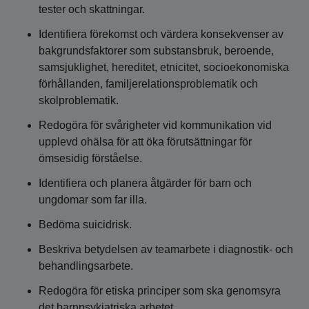
tester och skattningar.
Identifiera förekomst och värdera konsekvenser av
bakgrundsfaktorer som substansbruk, beroende,
samsjuklighet, hereditet, etnicitet, socioekonomiska
förhållanden, familjerelationsproblematik och
skolproblematik.
Redogöra för svårigheter vid kommunikation vid
upplevd ohälsa för att öka förutsättningar för
ömsesidig förståelse.
Identifiera och planera åtgärder för barn och
ungdomar som far illa.
Bedöma suicidrisk.
Beskriva betydelsen av teamarbete i diagnostik- och
behandlingsarbete.
Redogöra för etiska principer som ska genomsyra
det barnpsykiatriska arbetet.