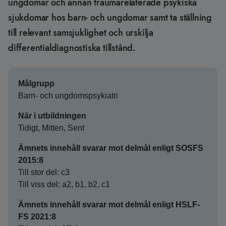
ungdomar och annan traumarelaterade psykiska
sjukdomar hos barn- och ungdomar samt ta ställning
till relevant samsjuklighet och urskilja
differentialdiagnostiska tillstånd.
Målgrupp
Barn- och ungdomspsykiatri
När i utbildningen
Tidigt, Mitten, Sent
Ämnets innehåll svarar mot delmål enligt SOSFS
2015:8
Till stor del: c3
Till viss del: a2, b1, b2, c1
Ämnets innehåll svarar mot delmål enligt HSLF-
FS 2021:8