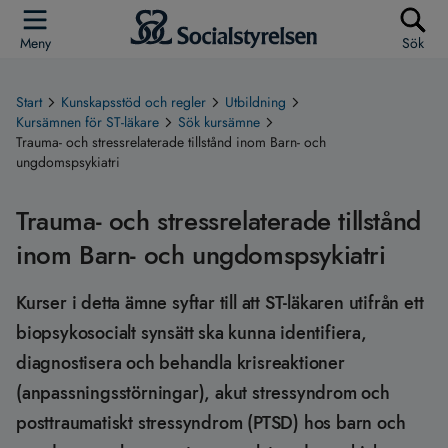
Meny
Sök
Start
Kunskapsstöd och regler
Utbildning
Kursämnen för ST-läkare
Sök kursämne
Trauma- och stressrelaterade tillstånd inom Barn- och
ungdomspsykiatri
Trauma- och stressrelaterade tillstånd
inom Barn- och ungdomspsykiatri
Kurser i detta ämne syftar till att ST-läkaren utifrån ett
biopsykosocialt synsätt ska kunna identifiera,
diagnostisera och behandla krisreaktioner
(anpassningsstörningar), akut stressyndrom och
posttraumatiskt stressyndrom (PTSD) hos barn och