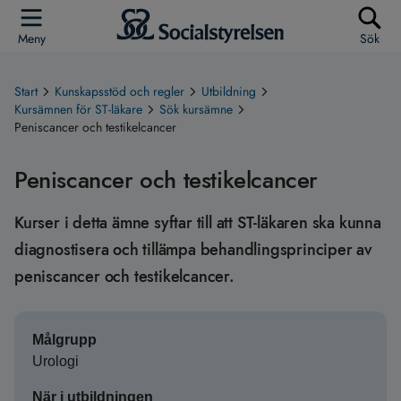
Meny
Sök
Start
Kunskapsstöd och regler
Utbildning
Kursämnen för ST-läkare
Sök kursämne
Peniscancer och testikelcancer
Peniscancer och testikelcancer
Kurser i detta ämne syftar till att ST-läkaren ska kunna
diagnostisera och tillämpa behandlingsprinciper av
peniscancer och testikelcancer.
Målgrupp
Urologi
När i utbildningen