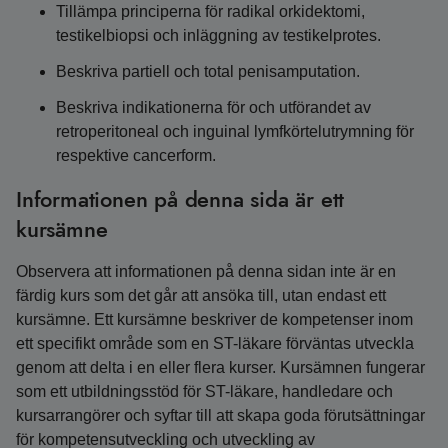
Tillämpa principerna för radikal orkidektomi,
testikelbiopsi och inläggning av testikelprotes.
Beskriva partiell och total penisamputation.
Beskriva indikationerna för och utförandet av
retroperitoneal och inguinal lymfkörtelutrymning för
respektive cancerform.
Informationen på denna sida är ett
kursämne
Observera att informationen på denna sidan inte är en
färdig kurs som det går att ansöka till, utan endast ett
kursämne. Ett kursämne beskriver de kompetenser inom
ett specifikt område som en ST-läkare förväntas utveckla
genom att delta i en eller flera kurser. Kursämnen fungerar
som ett utbildningsstöd för ST-läkare, handledare och
kursarrangörer och syftar till att skapa goda förutsättningar
för kompetensutveckling och utveckling av