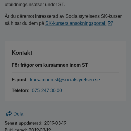
utbildningsinsatser under ST.
Är du däremot intresserad av Socialstyrelsens SK-kurser
så hittar du dem på
SK-kursers ansökningsportal
Kontakt
För frågor om kursämnen inom ST
E-post:
kursamnen-st@socialstyrelsen.se
Telefon:
075-247 30 00
Dela
Senast uppdaterad:
2019-03-19
Publicerad:
2019-03-19