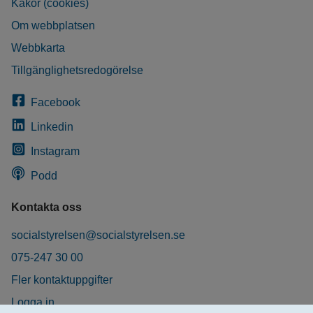
Kakor (cookies)
Om webbplatsen
Webbkarta
Tillgänglighetsredogörelse
Facebook
Linkedin
Instagram
Podd
Kontakta oss
socialstyrelsen@socialstyrelsen.se
075-247 30 00
Fler kontaktuppgifter
Logga in