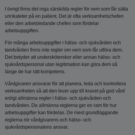
I övrigt finns det inga särskilda regler för vem som får sätta
urinkateter på en patient. Det är ofta verksamhetschefen
eller den arbetsledande chefen som fördelar
arbetsuppgiften.
För många arbetsuppgifter i hälso- och sjukvården och
tandvården finns inte regler om vem som får utföra dem.
Det betyder att undersköterskor eller annan hälso- och
sjukvårdspersonal utan legitimation kan göra dem så
länge de har rätt kompetens.
Vårdgivaren ansvarar för att planera, leda och kontrollera
verksamheten så att den lever upp till kravet på god vård
enligt allmänna regler i hälso- och sjukvården och
tandvården. De allmänna reglerna ger en ram för hur
arbetsuppgifter kan fördelas. De mest grundläggande
reglerna rör vårdgivarens och hälso- och
sjukvårdspersonalens ansvar.