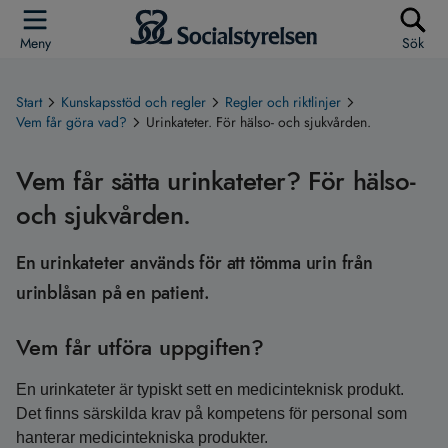
Meny
Sök
Start
Kunskapsstöd och regler
Regler och riktlinjer
Vem får göra vad?
Urinkateter. För hälso- och sjukvården.
Vem får sätta urinkateter? För hälso-
och sjukvården.
En urinkateter används för att tömma urin från
urinblåsan på en patient.
Vem får utföra uppgiften?
En urinkateter är typiskt sett en medicinteknisk produkt.
Det finns särskilda krav på kompetens för personal som
hanterar medicintekniska produkter.