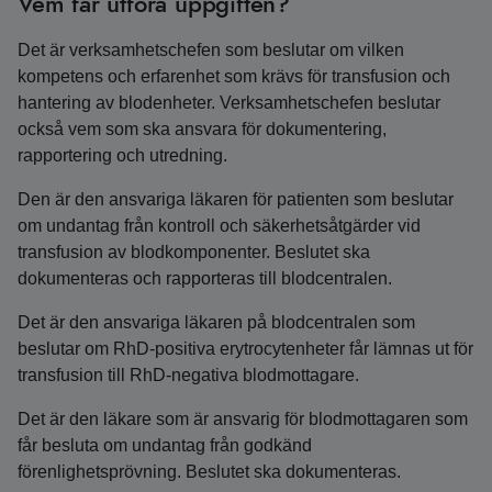
Vem får utföra uppgiften?
Det är verksamhetschefen som beslutar om vilken
kompetens och erfarenhet som krävs för transfusion och
hantering av blodenheter. Verksamhetschefen beslutar
också vem som ska ansvara för dokumentering,
rapportering och utredning.
Den är den ansvariga läkaren för patienten som beslutar
om undantag från kontroll och säkerhetsåtgärder vid
transfusion av blodkomponenter. Beslutet ska
dokumenteras och rapporteras till blodcentralen.
Det är den ansvariga läkaren på blodcentralen som
beslutar om RhD-positiva erytrocytenheter får lämnas ut för
transfusion till RhD-negativa blodmottagare.
Det är den läkare som är ansvarig för blodmottagaren som
får besluta om undantag från godkänd
förenlighetsprövning. Beslutet ska dokumenteras.