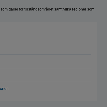
r som gäller för tillståndsområdet samt vilka regioner som
gionen