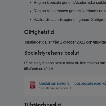
Region Uppsala genom Akademiska sjukh
Region Västerbotten genom Norrlands univ
Västra Götalandsregionen genom Sahlgrens
Giltighetstid
Tillståndet gäller från 1 oktober 2022 och tillsvida
Socialstyrelsens beslut
I Socialstyrelsens beslut hittar du information o
tillståndsområdet.
Beslut om nationell högspecialiserad vå
Socialstyrelsens beslut
Tillståndsbeslut