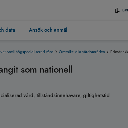
Lätt
och data
Ansök och anmäl
Nationell högspecialiserad vård
Översikt: Alla vårdområden
Primär skl
angit som nationell
ialiserad vård, tillståndsinnehavare, giltighetstid