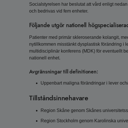
Socialstyrelsen har beslutat att vård enligt neda
och bedrivas vid fem enheter.
Följande utgör nationell högspecialisera
Patienter med primär skleroserande kolangit, me
nytillkommen misstänkt dysplastisk förändring i l
multidisciplinär konferens (MDK) för eventuellt 
nationell enhet.
Avgränsningar till definitionen:
Uppenbart maligna förändringar i lever och/
Tillståndsinnehavare
Region Skåne genom Skånes universitetss
Region Stockholm genom Karolinska univer