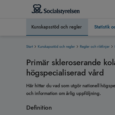
Kunskapsstöd och regler
Statistik 
Start
Kunskapsstöd och regler
Regler och riktlinjer
Primär skleroserande kol
högspecialiserad vård
Här hittar du vad som utgör nationell högspec
och information om årlig uppföljning.
Definition