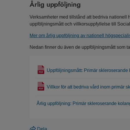
Årlig uppföljning
Verksamheter med tillstånd att bedriva nationell h
uppföljningsmått och villkorsuppfyllelse till Socia
Mer om årlig uppföljning av nationell högspecial
Nedan finner du även de uppföljningsmått som tagi
Uppföljningsmått: Primär skleroserande 
Villkor för att bedriva vård inom primär 
Årlig uppföljning: Primär skleroserande kolang
Dela