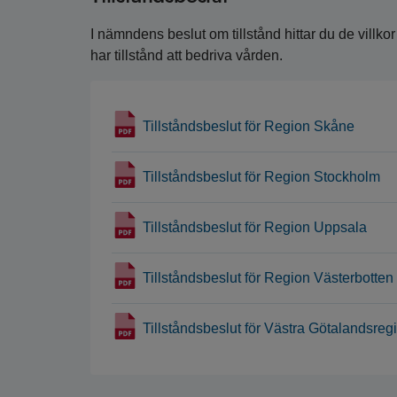
I nämndens beslut om tillstånd hittar du de villko
har tillstånd att bedriva vården.
Tillståndsbeslut för Region Skåne
Tillståndsbeslut för Region Stockholm
Tillståndsbeslut för Region Uppsala
Tillståndsbeslut för Region Västerbotten
Tillståndsbeslut för Västra Götalandsre