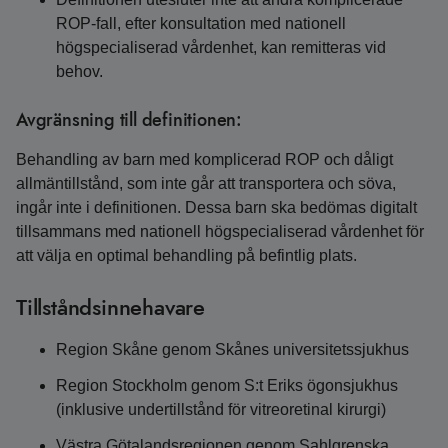
ROP-fall, efter konsultation med nationell
högspecialiserad vårdenhet, kan remitteras vid
behov.
Avgränsning till definitionen:
Behandling av barn med komplicerad ROP och dåligt
allmäntillstånd, som inte går att transportera och söva,
ingår inte i definitionen. Dessa barn ska bedömas digitalt
tillsammans med nationell högspecialiserad vårdenhet för
att välja en optimal behandling på befintlig plats.
Tillståndsinnehavare
Region Skåne genom Skånes universitetssjukhus
Region Stockholm genom S:t Eriks ögonsjukhus
(inklusive undertillstånd för vitreoretinal kirurgi)
Västra Götalandsregionen genom Sahlgrenska