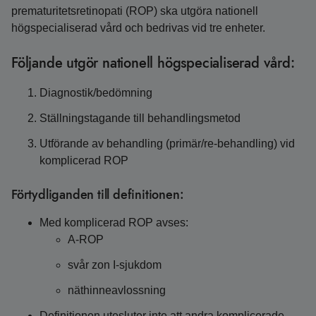
prematuritetsretinopati (ROP) ska utgöra nationell
högspecialiserad vård och bedrivas vid tre enheter.
Följande utgör nationell högspecialiserad vård:
Diagnostik/bedömning
Ställningstagande till behandlingsmetod
Utförande av behandling (primär/re-behandling) vid
komplicerad ROP
Förtydliganden till definitionen:
Med komplicerad ROP avses:
A-ROP
svår zon I-sjukdom
näthinneavlossning
Definitionen utesluter inte att andra komplicerade