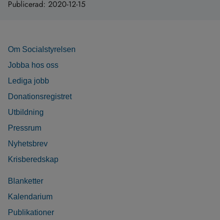
Publicerad:
2020-12-15
Om Socialstyrelsen
Jobba hos oss
Lediga jobb
Donationsregistret
Utbildning
Pressrum
Nyhetsbrev
Krisberedskap
Blanketter
Kalendarium
Publikationer