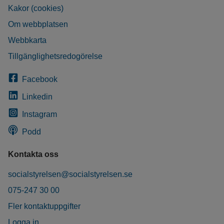
Kakor (cookies)
Om webbplatsen
Webbkarta
Tillgänglighetsredogörelse
Facebook
Linkedin
Instagram
Podd
Kontakta oss
socialstyrelsen@socialstyrelsen.se
075-247 30 00
Fler kontaktuppgifter
Logga in