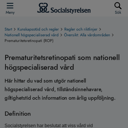
Meny
Sök
Start
Kunskapsstöd och regler
Regler och riktlinjer
Nationell högspecialiserad vård
Översikt: Alla vårdområden
Prematuritetsretinopati (ROP)
Prematuritetsretinopati som nationell
högspecialiserad vård
Här hittar du vad som utgör nationell
högspecialiserad vård, tillståndsinnehavare,
giltighetstid och information om årlig uppföljning.
Definition
Socialstyrelsen har beslutat att viss vård vid