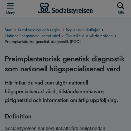
Meny
Sök
Start
Kunskapsstöd och regler
Regler och riktlinjer
Nationell högspecialiserad vård
Översikt: Alla vårdområden
Preimplantatorisk genetisk diagnostik (PGD)
Preimplantatorisk genetisk diagnostik
som nationell högspecialiserad vård
Här hittar du vad som utgör nationell
högspecialiserad vård, tillståndsinnehavare,
giltighetstid och information om årlig uppföljning.
Definition
Socialstyrelsen har beslutat att vård enligt nedan