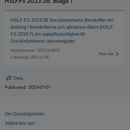
HSLF-FS 2023:36: Bilaga 1
HSLF-FS 2023:36 Socialstyrelsens föreskrifter om
ändring i föreskrifterna och allmänna råden (HSLF-
FS 2016:7) om uppgiftsskyldighet till
Socialstyrelsens cancerregister
Artikelnummer: 2023-10-8810
Visa mer
Publicerad: 2023-11-06
Dela
Publicerad:
2024-01-01
Om Socialstyrelsen
Jobba hos oss