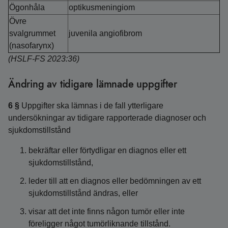
Ögonhåla
optikusmeningiom
Övre
svalgrummet
juvenila angiofibrom
(nasofarynx)
(HSLF-FS 2023:36)
Ändring av tidigare lämnade uppgifter
6 §
Uppgifter ska lämnas i de fall ytterligare
undersökningar av tidigare rapporterade diagnoser och
sjukdomstillstånd
bekräftar eller förtydligar en diagnos eller ett
sjukdomstillstånd,
leder till att en diagnos eller bedömningen av ett
sjukdomstillstånd ändras, eller
visar att det inte finns någon tumör eller inte
föreligger något tumörliknande tillstånd.