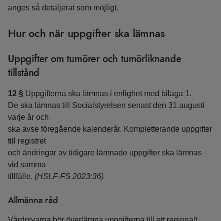
anges så detaljerat som möjligt.
Hur och när uppgifter ska lämnas
Uppgifter om tumörer och tumörliknande
tillstånd
12 §
Uppgifterna ska lämnas i enlighet med bilaga 1.
De ska lämnas till Socialstyrelsen senast den 31 augusti
varje år och
ska avse föregående kalenderår. Kompletterande uppgifter
till registret
och ändringar av tidigare lämnade uppgifter ska lämnas
vid samma
tillfälle.
(HSLF-FS 2023:36)
Allmänna råd
Vårdgivarna bör överlämna uppgifterna till ett regionalt