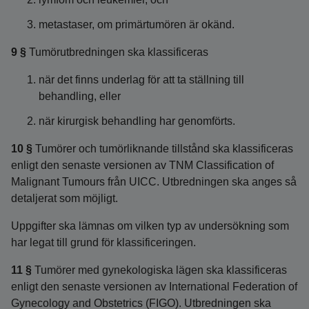
metastaser, om primärtumören är okänd.
9 §
Tumörutbredningen ska klassificeras
när det finns underlag för att ta ställning till
behandling, eller
när kirurgisk behandling har genomförts.
10 §
Tumörer och tumörliknande tillstånd ska klassificeras
enligt den senaste versionen av TNM Classification of
Malignant Tumours från UICC. Utbredningen ska anges så
detaljerat som möjligt.
Uppgifter ska lämnas om vilken typ av undersökning som
har legat till grund för klassificeringen.
11 §
Tumörer med gynekologiska lägen ska klassificeras
enligt den senaste versionen av International Federation of
Gynecology and Obstetrics (FIGO). Utbredningen ska