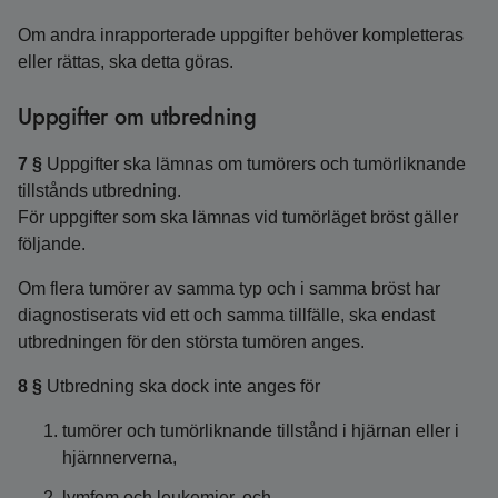
Om andra inrapporterade uppgifter behöver kompletteras
eller rättas, ska detta göras.
Uppgifter om utbredning
7 §
Uppgifter ska lämnas om tumörers och tumörliknande
tillstånds utbredning.
För uppgifter som ska lämnas vid tumörläget bröst gäller
följande.
Om flera tumörer av samma typ och i samma bröst har
diagnostiserats vid ett och samma tillfälle, ska endast
utbredningen för den största tumören anges.
8 §
Utbredning ska dock inte anges för
tumörer och tumörliknande tillstånd i hjärnan eller i
hjärnnerverna,
lymfom och leukemier, och