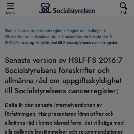
Meny
Sök
Start
Kunskapsstöd och regler
Regler och riktlinjer
Föreskrifter och allmänna råd
Konsoliderade föreskrifter
2016:7 om uppgiftsskyldighet till Socialstyrelsens cancerregister;
Senaste version av HSLF-FS 2016:7
Socialstyrelsens föreskrifter och
allmänna råd om uppgiftsskyldighet
till Socialstyrelsens cancerregister;
Detta är den senaste internetversionen av
författningen. Här presenteras föreskrifter och
allmänna råd i konsoliderad form, det vill säga med
alla gällande bestämmelser och rekommendationer