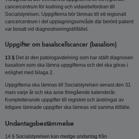
cancercentrum för kodning och vidarebefordran till
Socialstyrelsen. Uppgifterna bör lämnas till ett regionalt
cancercentrum i det upptagningsområde där berörd patient
var bosatt vid diagnostiseringstillfället.
Uppgifter om basalscellscancer (basaliom)
13 §
Det är den patologavdelning som har ställt diagnosen
basaliom som ska lämna uppgifterna och det ska göras i
enlighet med bilaga 2.
Uppgifterna ska lämnas till Socialstyrelsen senast den 31
mars varje år och ska avse föregående kalenderår.
Kompletterande uppgifter till registret och ändringar av
tidigare lämnade uppgifter ska lämnas vid samma tillfälle.
Undantagsbestämmelse
14 § Socialstyrelsen kan medge undantag från