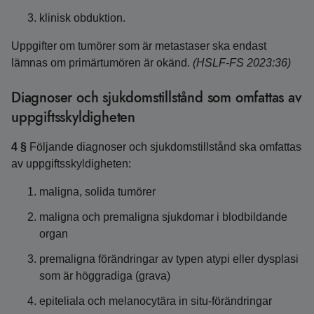
klinisk obduktion.
Uppgifter om tumörer som är metastaser ska endast
lämnas om primärtumören är okänd.
(HSLF-FS 2023:36)
Diagnoser och sjukdomstillstånd som omfattas av
uppgiftsskyldigheten
4 §
Följande diagnoser och sjukdomstillstånd ska omfattas
av uppgiftsskyldigheten:
maligna, solida tumörer
maligna och premaligna sjukdomar i blodbildande
organ
premaligna förändringar av typen atypi eller dysplasi
som är höggradiga (grava)
epiteliala och melanocytära in situ-förändringar