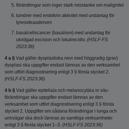
förändringar som inger stark misstanke om malignitet
tumörer med endokrin aktivitet med undantag för
tyreoideaadenom
basalcellscancer (basaliom) med undantag för
utvidgad excision och lokalrecidiv.
(HSLF-FS
2023:36)
4 a §
Vad gäller dysplastiska nevi med höggradig (grav)
dysplasi ska uppgifter endast lämnas av den verksamhet
som utfört diagnostisering enligt 3 § första stycket 2.
(HSLF-FS 2023:36)
4 b §
Vad gäller epiteliala och melanocytära in situ-
förändringar ska uppgifter endast lämnas av den
verksamhet som utfört diagnostisering enligt 3 § första
stycket 2. Uppgifter om sådana förändringar i lunga och
urinvägar ska dock lämnas av samtliga verksamheter
enligt 3 § första stycket 1–3.
(HSLF-FS 2023:36)