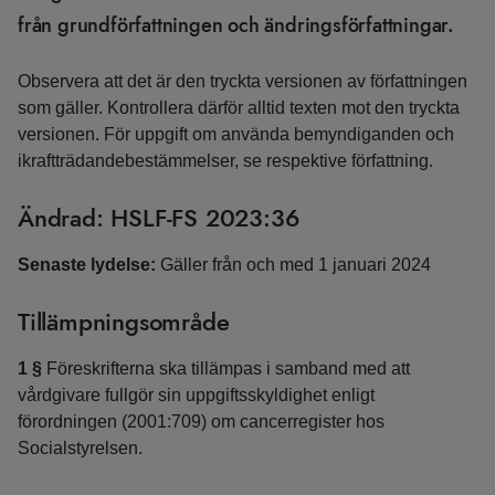
från grundförfattningen och ändringsförfattningar.
Observera att det är den tryckta versionen av författningen
som gäller. Kontrollera därför alltid texten mot den tryckta
versionen. För uppgift om använda bemyndiganden och
ikraftträdandebestämmelser, se respektive författning.
Ändrad: HSLF-FS 2023:36
Senaste lydelse:
Gäller från och med 1 januari 2024
Tillämpningsområde
1 §
Föreskrifterna ska tillämpas i samband med att
vårdgivare fullgör sin uppgiftsskyldighet enligt
förordningen (2001:709) om cancerregister hos
Socialstyrelsen.