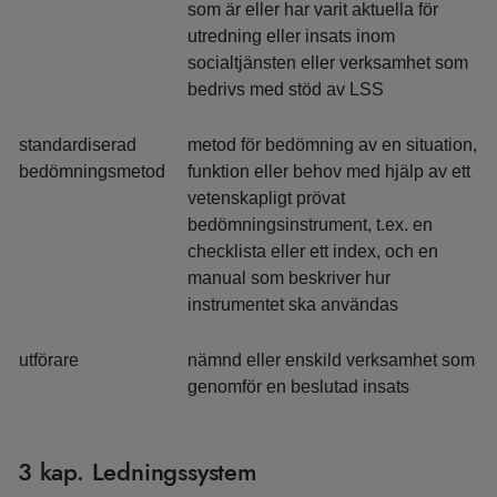
som är eller har varit aktuella för
utredning eller insats inom
socialtjänsten eller verksamhet som
bedrivs med stöd av LSS
standardiserad
metod för bedömning av en situation,
bedömningsmetod
funktion eller behov med hjälp av ett
vetenskapligt prövat
bedömningsinstrument, t.ex. en
checklista eller ett index, och en
manual som beskriver hur
instrumentet ska användas
utförare
nämnd eller enskild verksamhet som
genomför en beslutad insats
3 kap. Ledningssystem