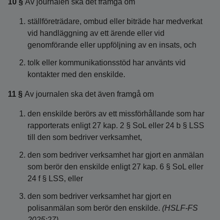
10 §
Av journalen ska det framgå om
ställföreträdare, ombud eller biträde har medverkat
vid handläggning av ett ärende eller vid
genomförande eller uppföljning av en insats, och
tolk eller kommunikationsstöd har använts vid
kontakter med den enskilde.
11 §
Av journalen ska det även framgå om
den enskilde berörs av ett missförhållande som har
rapporterats enligt 27 kap. 2 § SoL eller 24 b § LSS
till den som bedriver verksamhet,
den som bedriver verksamhet har gjort en anmälan
som berör den enskilde enligt 27 kap. 6 § SoL eller
24 f § LSS, eller
den som bedriver verksamhet har gjort en
polisanmälan som berör den enskilde.
(HSLF-FS
2025:27)