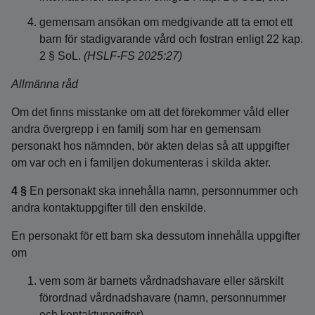
gemensam ansökan om medgivande att ta emot ett
barn för stadigvarande vård och fostran enligt 22 kap.
2 § SoL.
(HSLF-FS 2025:27)
Allmänna råd
Om det finns misstanke om att det förekommer våld eller
andra övergrepp i en familj som har en gemensam
personakt hos nämnden, bör akten delas så att uppgifter
om var och en i familjen dokumenteras i skilda akter.
4 §
En personakt ska innehålla namn, personnummer och
andra kontaktuppgifter till den enskilde.
En personakt för ett barn ska dessutom innehålla uppgifter
om
vem som är barnets vårdnadshavare eller särskilt
förordnad vårdnadshavare (namn, personnummer
och kontaktuppgifter),