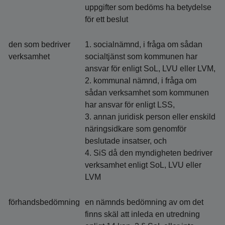
uppgifter som bedöms ha betydelse
för ett beslut
den som bedriver
1. socialnämnd, i fråga om sådan
verksamhet
socialtjänst som kommunen har
ansvar för enligt SoL, LVU eller LVM,
2. kommunal nämnd, i fråga om
sådan verksamhet som kommunen
har ansvar för enligt LSS,
3. annan juridisk person eller enskild
näringsidkare som genomför
beslutade insatser, och
4. SiS då den myndigheten bedriver
verksamhet enligt SoL, LVU eller
LVM
förhandsbedömning
en nämnds bedömning av om det
finns skäl att inleda en utredning