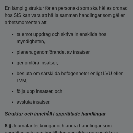
En lämplig struktur för en personakt som ska hållas ordnad
hos SiS kan vara att hålla samman handlingar som gäller
arbetsmomenten att
ta emot uppdrag och skriva in enskilda hos
myndigheten,
planera genomförandet av insatser,
genomföra insatser,
besluta om särskilda befogenheter enligt LVU eller
LVM,
följa upp insatser, och
avsluta insatser.
Struktur och innehåll i upprättade handlingar
8 §
Journalanteckningar och andra handlingar som
upprättas och som hör till den enskildes personakt ska