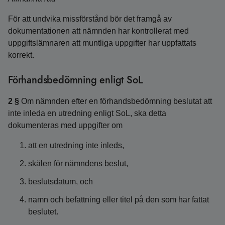
För att undvika missförstånd bör det framgå av
dokumentationen att nämnden har kontrollerat med
uppgiftslämnaren att muntliga uppgifter har uppfattats
korrekt.
Förhandsbedömning enligt SoL
2 §
Om nämnden efter en förhandsbedömning beslutat att
inte inleda en utredning enligt SoL, ska detta
dokumenteras med uppgifter om
att en utredning inte inleds,
skälen för nämndens beslut,
beslutsdatum, och
namn och befattning eller titel på den som har fattat
beslutet.