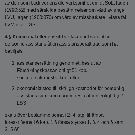
av den som bedriver enskild verksamhet enligt SoL, lagen
(1990:52) med särskilda bestämmelser om vård av unga,
LVU, lagen (1988:870) om vård av missbrukare i vissa fall,
LVM eller LSS.
4 §
Kommunal eller enskild verksamhet som utför
personlig assistans åt en assistansberättigad som har
beviljats
assistansersättning genom ett beslut av
Försäkringskassan enligt 51 kap.
socialförsäkringsbalken, eller
ekonomiskt stöd till skäliga kostnader för personlig
assistans som kommunen beslutat om enligt 9 § 2
LSS,
ska utöver bestämmelserna i 2–4 kap. tillämpa
föreskrifterna i 6 kap. 1 § första stycket 1, 3, 4 och 6 samt
2–5 §§.