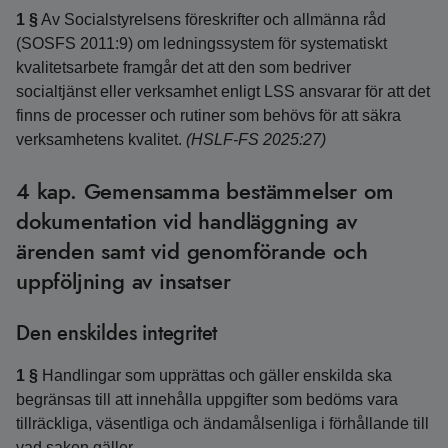
1 §
Av Socialstyrelsens föreskrifter och allmänna råd
(SOSFS 2011:9) om ledningssystem för systematiskt
kvalitetsarbete framgår det att den som bedriver
socialtjänst eller verksamhet enligt LSS ansvarar för att det
finns de processer och rutiner som behövs för att säkra
verksamhetens kvalitet.
(HSLF-FS 2025:27)
4 kap. Gemensamma bestämmelser om
dokumentation vid handläggning av
ärenden samt vid genomförande och
uppföljning av insatser
Den enskildes integritet
1 §
Handlingar som upprättas och gäller enskilda ska
begränsas till att innehålla uppgifter som bedöms vara
tillräckliga, väsentliga och ändamålsenliga i förhållande till
vad saken gäller.