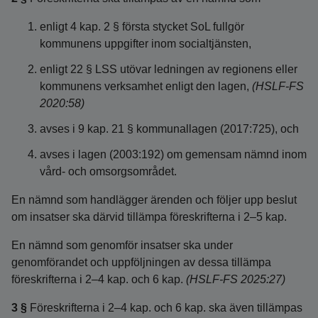
enligt 4 kap. 2 § första stycket SoL fullgör
kommunens uppgifter inom socialtjänsten,
enligt 22 § LSS utövar ledningen av regionens eller
kommunens verksamhet enligt den lagen,
(HSLF-FS
2020:58)
avses i 9 kap. 21 § kommunallagen (2017:725), och
avses i lagen (2003:192) om gemensam nämnd inom
vård- och omsorgsområdet.
En nämnd som handlägger ärenden och följer upp beslut
om insatser ska därvid tillämpa föreskrifterna i 2–5 kap.
En nämnd som genomför insatser ska under
genomförandet och uppföljningen av dessa tillämpa
föreskrifterna i 2–4 kap. och 6 kap.
(HSLF-FS 2025:27)
3 §
Föreskrifterna i 2–4 kap. och 6 kap. ska även tillämpas