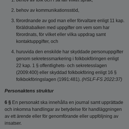
behov av kommunikationsstöd,
förordnande av god man eller förvaltare enligt 11 kap.
föräldrabalken med uppgifter om vem som har
förordnats, för vilket eller vilka uppdrag samt
kontaktuppgifter, och
huruvida den enskilde har skyddade personuppgifter
genom sekretessmarkering i folkbokföringen enligt
22 kap. 1 § offentlighets- och sekretesslagen
(2009:400) eller skyddad folkbokföring enligt 16 §
folkbokföringslagen (1991:481).
(HSLF-FS 2022:37)
Personaktens struktur
6 §
En personakt ska innehålla en journal samt upprättade
och inkomna handlingar av betydelse för handläggningen
av ett ärende eller för genomförande eller uppföljning av
insatser.