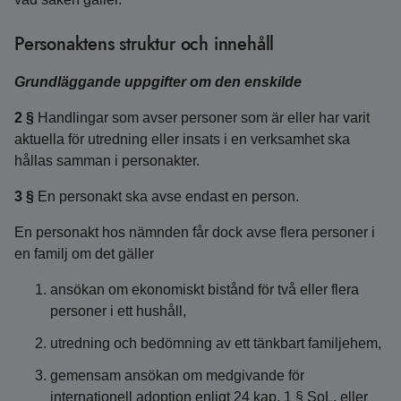
Personaktens struktur och innehåll
Grundläggande uppgifter om den enskilde
2 §
Handlingar som avser personer som är eller har varit
aktuella för utredning eller insats i en verksamhet ska
hållas samman i personakter.
3 §
En personakt ska avse endast en person.
En personakt hos nämnden får dock avse flera personer i
en familj om det gäller
ansökan om ekonomiskt bistånd för två eller flera
personer i ett hushåll,
utredning och bedömning av ett tänkbart familjehem,
gemensam ansökan om medgivande för
internationell adoption enligt 24 kap. 1 § SoL, eller