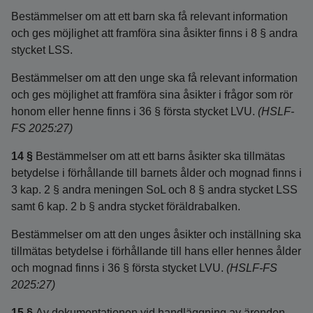
Bestämmelser om att ett barn ska få relevant information
och ges möjlighet att framföra sina åsikter finns i 8 § andra
stycket LSS.
Bestämmelser om att den unge ska få relevant information
och ges möjlighet att framföra sina åsikter i frågor som rör
honom eller henne finns i 36 § första stycket LVU.
(HSLF-
FS 2025:27)
14 §
Bestämmelser om att ett barns åsikter ska tillmätas
betydelse i förhållande till barnets ålder och mognad finns i
3 kap. 2 § andra meningen SoL och 8 § andra stycket LSS
samt 6 kap. 2 b § andra stycket föräldrabalken.
Bestämmelser om att den unges åsikter och inställning ska
tillmätas betydelse i förhållande till hans eller hennes ålder
och mognad finns i 36 § första stycket LVU.
(HSLF-FS
2025:27)
15 §
Av dokumentationen vid handläggning av ärenden