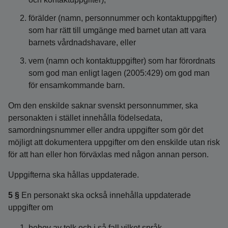
förälder (namn, personnummer och kontaktuppgifter)
som har rätt till umgänge med barnet utan att vara
barnets vårdnadshavare, eller
vem (namn och kontaktuppgifter) som har förordnats
som god man enligt lagen (2005:429) om god man
för ensamkommande barn.
Om den enskilde saknar svenskt personnummer, ska
personakten i stället innehålla födelsedata,
samordningsnummer eller andra uppgifter som gör det
möjligt att dokumentera uppgifter om den enskilde utan risk
för att han eller hon förväxlas med någon annan person.
Uppgifterna ska hållas uppdaterade.
5 §
En personakt ska också innehålla uppdaterade
uppgifter om
behov av tolk och i så fall vilket språk,