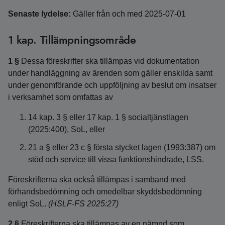
Senaste lydelse:
Gäller från och med 2025-07-01
1 kap. Tillämpningsområde
1 §
Dessa föreskrifter ska tillämpas vid dokumentation
under handläggning av ärenden som gäller enskilda samt
under genomförande och uppföljning av beslut om insatser
i verksamhet som omfattas av
14 kap. 3 § eller 17 kap. 1 § socialtjänstlagen
(2025:400), SoL, eller
21 a § eller 23 c § första stycket lagen (1993:387) om
stöd och service till vissa funktionshindrade, LSS.
Föreskrifterna ska också tillämpas i samband med
förhandsbedömning och omedelbar skyddsbedömning
enligt SoL.
(HSLF-FS 2025:27)
2 §
Föreskrifterna ska tillämpas av en nämnd som