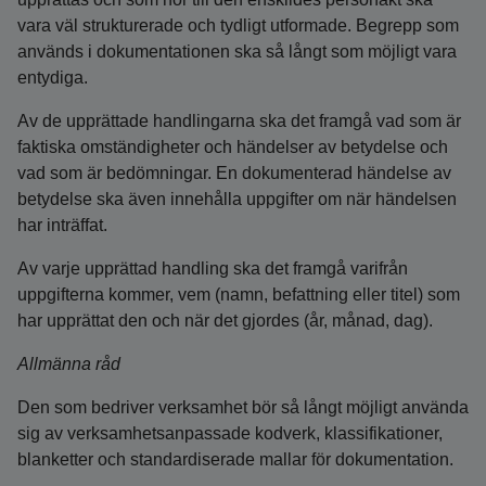
vara väl strukturerade och tydligt utformade. Begrepp som
används i dokumentationen ska så långt som möjligt vara
entydiga.
Av de upprättade handlingarna ska det framgå vad som är
faktiska omständigheter och händelser av betydelse och
vad som är bedömningar. En dokumenterad händelse av
betydelse ska även innehålla uppgifter om när händelsen
har inträffat.
Av varje upprättad handling ska det framgå varifrån
uppgifterna kommer, vem (namn, befattning eller titel) som
har upprättat den och när det gjordes (år, månad, dag).
Allmänna råd
Den som bedriver verksamhet bör så långt möjligt använda
sig av verksamhetsanpassade kodverk, klassifikationer,
blanketter och standardiserade mallar för dokumentation.