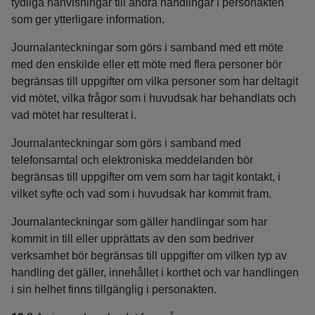
tydliga hänvisningar till andra handlingar i personakten
som ger ytterligare information.
Journalanteckningar som görs i samband med ett möte
med den enskilde eller ett möte med flera personer bör
begränsas till uppgifter om vilka personer som har deltagit
vid mötet, vilka frågor som i huvudsak har behandlats och
vad mötet har resulterat i.
Journalanteckningar som görs i samband med
telefonsamtal och elektroniska meddelanden bör
begränsas till uppgifter om vem som har tagit kontakt, i
vilket syfte och vad som i huvudsak har kommit fram.
Journalanteckningar som gäller handlingar som har
kommit in till eller upprättats av den som bedriver
verksamhet bör begränsas till uppgifter om vilken typ av
handling det gäller, innehållet i korthet och var handlingen
i sin helhet finns tillgänglig i personakten.