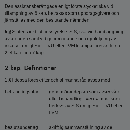
Den assistansberättigade enligt första stycket ska vid
tillämpning av 6 kap. betraktas som uppdragsgivare och
jämställas med den beslutande nämnden.
5 §
Statens institutionsstyrelse, SiS, ska vid handläggning
av ärenden samt vid genomförande och uppföljning av
insatser enligt SoL, LVU eller LVM tillämpa föreskrifterna i
2–4 kap. och 7 kap.
2 kap. Definitioner
1 §
I dessa föreskrifter och allmänna råd avses med
behandlingsplan
genomförandeplan som avser vård
eller behandling i verksamhet som
bedrivs av SiS enligt SoL, LVU eller
LVM
beslutsunderlag
skriftlig sammanställning av de