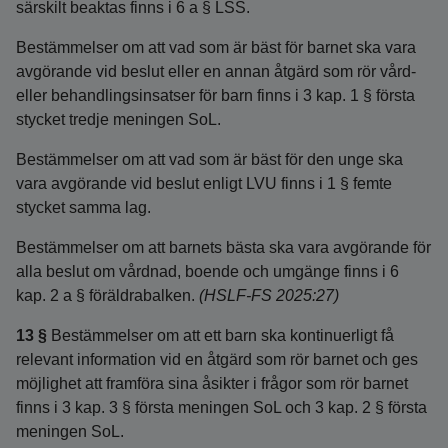
särskilt beaktas finns i 6 a § LSS.
Bestämmelser om att vad som är bäst för barnet ska vara
avgörande vid beslut eller en annan åtgärd som rör vård-
eller behandlingsinsatser för barn finns i 3 kap. 1 § första
stycket tredje meningen SoL.
Bestämmelser om att vad som är bäst för den unge ska
vara avgörande vid beslut enligt LVU finns i 1 § femte
stycket samma lag.
Bestämmelser om att barnets bästa ska vara avgörande för
alla beslut om vårdnad, boende och umgänge finns i 6
kap. 2 a § föräldrabalken.
(HSLF-FS 2025:27)
13 §
Bestämmelser om att ett barn ska kontinuerligt få
relevant information vid en åtgärd som rör barnet och ges
möjlighet att framföra sina åsikter i frågor som rör barnet
finns i 3 kap. 3 § första meningen SoL och 3 kap. 2 § första
meningen SoL.