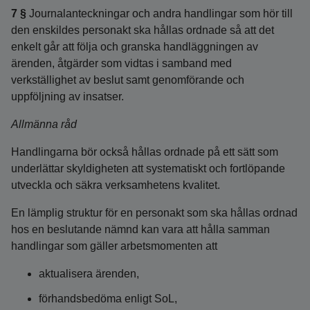
7 §
Journalanteckningar och andra handlingar som hör till
den enskildes personakt ska hållas ordnade så att det
enkelt går att följa och granska handläggningen av
ärenden, åtgärder som vidtas i samband med
verkställighet av beslut samt genomförande och
uppföljning av insatser.
Allmänna råd
Handlingarna bör också hållas ordnade på ett sätt som
underlättar skyldigheten att systematiskt och fortlöpande
utveckla och säkra verksamhetens kvalitet.
En lämplig struktur för en personakt som ska hållas ordnad
hos en beslutande nämnd kan vara att hålla samman
handlingar som gäller arbetsmomenten att
aktualisera ärenden,
förhandsbedöma enligt SoL,