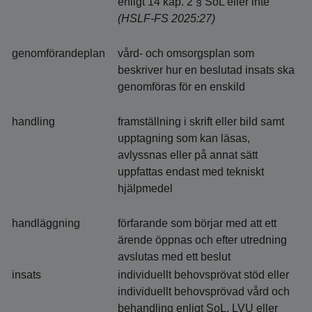
enligt 14 kap. 2 § SoL eller inte
(HSLF-FS 2025:27)
genomförandeplan
vård- och omsorgsplan som
beskriver hur en beslutad insats ska
genomföras för en enskild
handling
framställning i skrift eller bild samt
upptagning som kan läsas,
avlyssnas eller på annat sätt
uppfattas endast med tekniskt
hjälpmedel
handläggning
förfarande som börjar med att ett
ärende öppnas och efter utredning
avslutas med ett beslut
insats
individuellt behovsprövat stöd eller
individuellt behovsprövad vård och
behandling enligt SoL, LVU eller