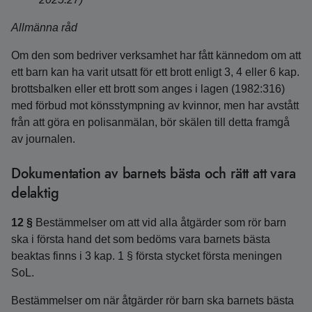
Allmänna råd
Om den som bedriver verksamhet har fått kännedom om att
ett barn kan ha varit utsatt för ett brott enligt 3, 4 eller 6 kap.
brottsbalken eller ett brott som anges i lagen (1982:316)
med förbud mot könsstympning av kvinnor, men har avstått
från att göra en polisanmälan, bör skälen till detta framgå
av journalen.
Dokumentation av barnets bästa och rätt att vara
delaktig
12 §
Bestämmelser om att vid alla åtgärder som rör barn
ska i första hand det som bedöms vara barnets bästa
beaktas finns i 3 kap. 1 § första stycket första meningen
SoL.
Bestämmelser om när åtgärder rör barn ska barnets bästa