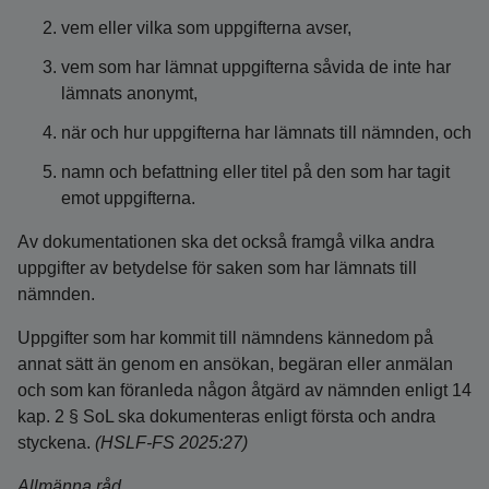
vem eller vilka som uppgifterna avser,
vem som har lämnat uppgifterna såvida de inte har
lämnats anonymt,
när och hur uppgifterna har lämnats till nämnden, och
namn och befattning eller titel på den som har tagit
emot uppgifterna.
Av dokumentationen ska det också framgå vilka andra
uppgifter av betydelse för saken som har lämnats till
nämnden.
Uppgifter som har kommit till nämndens kännedom på
annat sätt än genom en ansökan, begäran eller anmälan
och som kan föranleda någon åtgärd av nämnden enligt 14
kap. 2 § SoL ska dokumenteras enligt första och andra
styckena.
(HSLF-FS 2025:27)
Allmänna råd