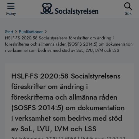
Meny
Sök
Start
Publikationer
HSLF-FS 2020:58 Socialstyrelsens föreskrifter om ändring i
föreskrifterna och allmänna råden (SOSFS 2014:5) om dokumentation
i verksamhet som bedrivs med stöd av SoL, LVU, LVM och LSS
HSLF-FS 2020:58 Socialstyrelsens
föreskrifter om ändring i
föreskrifterna och allmänna råden
(SOSFS 2014:5) om dokumentation
i verksamhet som bedrivs med stöd
av SoL, LVU, LVM och LSS
Artikelnummer: 2020-11-6988
|
Publicerad: 2020-12-