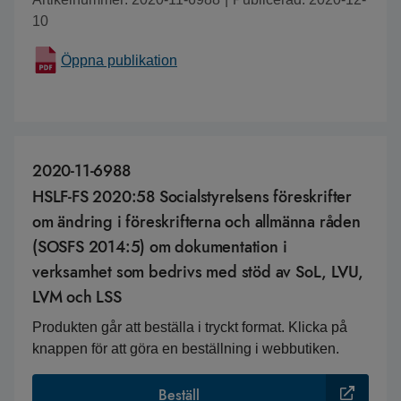
10
Öppna publikation
2020-11-6988
HSLF-FS 2020:58 Socialstyrelsens föreskrifter
om ändring i föreskrifterna och allmänna råden
(SOSFS 2014:5) om dokumentation i
verksamhet som bedrivs med stöd av SoL, LVU,
LVM och LSS
Produkten går att beställa i tryckt format. Klicka på
knappen för att göra en beställning i webbutiken.
Beställ