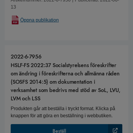
13
Öppna publikation
2022-6-7956
HSLF-FS 2022:37 Socialstyrelsens föreskrifter
om ändring i föreskrifterna och allmänna råden
(SOSFS 2014:5) om dokumentation i
verksamhet som bedrivs med stöd av SoL, LVU,
LVM och LSS
Produkten går att beställa i tryckt format. Klicka på
knappen för att göra en beställning i webbutiken.
Beställ