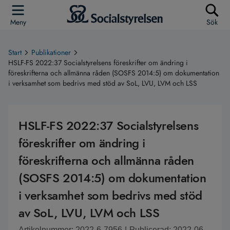
Meny
Sök
Start
Publikationer
HSLF-FS 2022:37 Socialstyrelsens föreskrifter om ändring i
föreskrifterna och allmänna råden (SOSFS 2014:5) om dokumentation
i verksamhet som bedrivs med stöd av SoL, LVU, LVM och LSS
HSLF-FS 2022:37 Socialstyrelsens
föreskrifter om ändring i
föreskrifterna och allmänna råden
(SOSFS 2014:5) om dokumentation
i verksamhet som bedrivs med stöd
av SoL, LVU, LVM och LSS
Artikelnummer: 2022-6-7956
|
Publicerad: 2022-06-