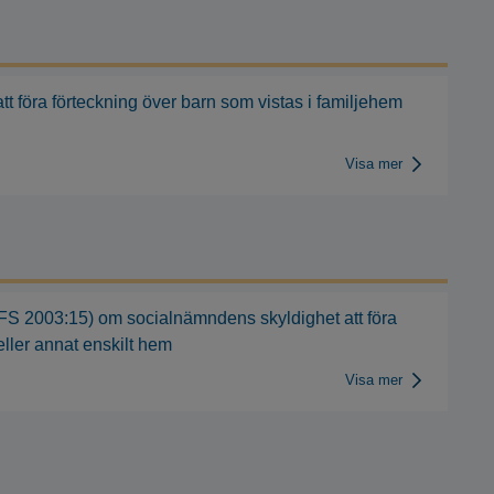
föra förteckning över barn som vistas i familjehem
Visa mer
FS 2003:15) om socialnämndens skyldighet att föra
eller annat enskilt hem
Visa mer