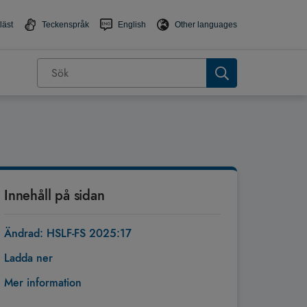
läst
Teckenspråk
English
Other languages
Innehåll på sidan
Ändrad: HSLF-FS 2025:17
Ladda ner
Mer information