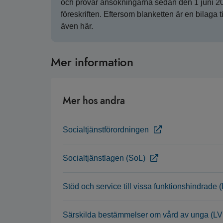
och prövar ansökningarna sedan den 1 juni 201
föreskriften. Eftersom blanketten är en bilaga ti
även här.
Mer information
Mer hos andra
Socialtjänstförordningen
Socialtjänstlagen (SoL)
Stöd och service till vissa funktionshindrade
Särskilda bestämmelser om vård av unga (LV