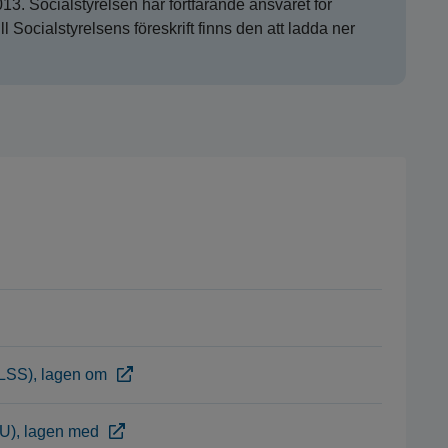
3. Socialstyrelsen har fortfarande ansvaret för
ll Socialstyrelsens föreskrift finns den att ladda ner
 (LSS), lagen om
U), lagen med