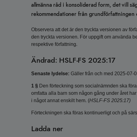
allmänna råd i konsoliderad form, det vill s
rekommendationer från grundförfattningen o
Observera att det är den tryckta versionen av förfa
den tryckta versionen. För uppgift om använda 
respektive författning.
Ändrad: HSLF-FS 2025:17
Senaste lydelse:
Gäller från och med 2025-07-
1 §
Den förteckning som socialnämnden ska föra e
omfatta alla barn som någon gång under året har 
i något annat enskilt hem. (
HSLF-FS 2025:17)
Förteckningen ska föras kontinuerligt och på särs
Ladda ner