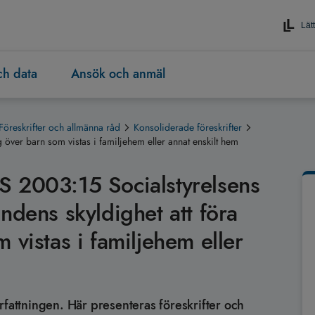
Lätt
och data
Ansök och anmäl
Föreskrifter och allmänna råd
Konsoliderade föreskrifter
över barn som vistas i familjehem eller annat enskilt hem
S 2003:15 Socialstyrelsens
ndens skyldighet att föra
 vistas i familjehem eller
rfattningen. Här presenteras föreskrifter och