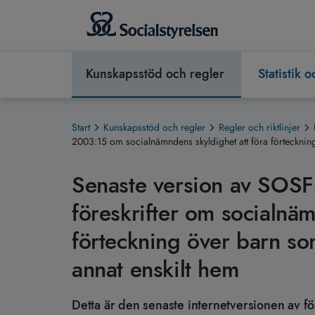
Kunskapsstöd och regler
Statistik 
Start
Kunskapsstöd och regler
Regler och riktlinjer
2003:15 om socialnämndens skyldighet att föra förteckning 
Senaste version av SOSF
föreskrifter om socialnäm
förteckning över barn som
annat enskilt hem
Detta är den senaste internetversionen av fö