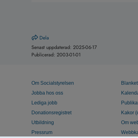
Dela
Senast uppdaterad:
2025-06-17
Publicerad:
2003-01-01
Om Socialstyrelsen
Blanket
Jobba hos oss
Kalend
Lediga jobb
Publika
Donationsregistret
Kakor (
Utbildning
Om web
Pressrum
Webbka