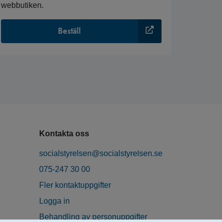
webbutiken.
Beställ
Kontakta oss
socialstyrelsen@socialstyrelsen.se
075-247 30 00
Fler kontaktuppgifter
Logga in
Behandling av personuppgifter