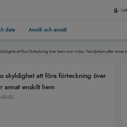
Lätt
och data
Ansök och anmäl
ighet att föra förteckning över barn som vistas i familjehem eller annat e
kyldighet att föra förteckning över
er annat enskilt hem
3-01-01