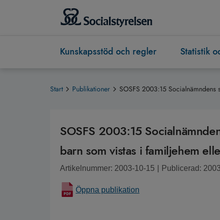
Kunskapsstöd och regler
Statistik 
Start
Publikationer
SOSFS 2003:15 Socialnämndens skyld
SOSFS 2003:15 Socialnämndens s
barn som vistas i familjehem ell
Artikelnummer: 2003-10-15
|
Publicerad: 200
Öppna publikation