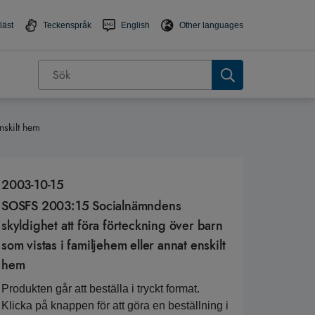
läst
Teckenspråk
English
Other languages
nskilt hem
2003-10-15
SOSFS 2003:15 Socialnämndens
skyldighet att föra förteckning över barn
som vistas i familjehem eller annat enskilt
hem
Produkten går att beställa i tryckt format.
Klicka på knappen för att göra en beställning i