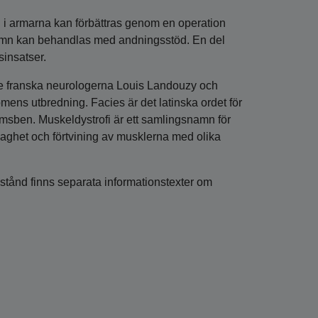
 i armarna kan förbättras genom en operation
sömn kan behandlas med andningsstöd. En del
sinsatser.
e franska neurologerna Louis Landouzy och
mens utbredning. Facies är det latinska ordet för
msben. Muskeldystrofi är ett samlingsnamn för
ghet och förtvining av musklerna med olika
stånd finns separata informationstexter om