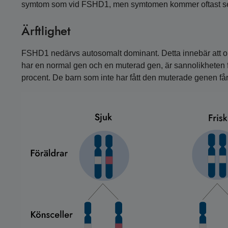
symtom som vid FSHD1, men symtomen kommer oftast s
Ärftlighet
FSHD1 nedärvs autosomalt dominant. Detta innebär att om
har en normal gen och en muterad gen, är sannolikheten f
procent. De barn som inte har fått den muterade genen får 