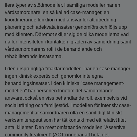
flera typer av stödmodeller. I samtliga modeller har en
vårdsamordnare, en så kallad case-manager, en
koordinerande funktion med ansvar för att utredning,
planering och adekvata insatser genomförs och följs upp
med klienten. Däremot skiljer sig de olika modellerna vad
gäller intensiteten i kontakten, graden av samordning samt
vårdsamordnarens roll i de behandlande och
rehabiliterande insatserna.
I den ursprungliga ”mäklarmodellen” har en case manager
ingen klinisk expertis och genomför inte egna
behandlingsinsatser. I den kliniska "case management-
modellen" har personen förutom det samordnande
ansvaret också en viss behandlande roll, exempelvis vid
social träning och familjestöd. I modellen för intensiv case-
management är samordnaren ofta en samtidigt kliniskt
verksam terapeut som har tät kontakt med ett relativt litet
antal klienter. Den mest omfattande modellen ”Assertive
community treatment” (ACT) innebär att hela det