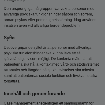
Den ursprungliga målgruppen var vuxna personer med
allvarliga psykiska funktionshinder såsom schizofreni,
annan psykos eller personlighetsstörning. Idag används
insatsen även vid allvarliga beroendeproblem.
Syfte
Det övergripande syftet är att personer med allvarliga
psykiska funktionshinder ska kunna leva ett så
självständigt liv som möjligt. De konkreta målen är att
patienterna ska hålla kontakt med vård- och stödsystemet,
att antalet och längden på sjukhusvistelser ska minska
samt att patienternas sociala funktion och livskvalitet ska
förbättras.
Innehåll och genomförande
Case management är egentligen ett samlingsnamn för