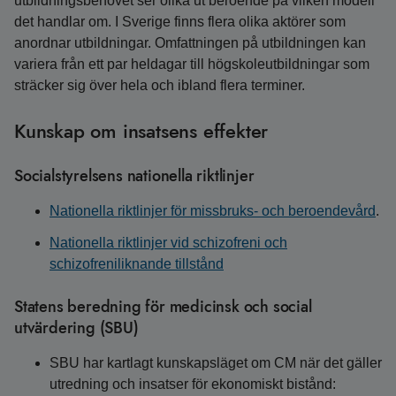
utbildningsbehovet ser olika ut beroende på vilken modell
det handlar om. I Sverige finns flera olika aktörer som
anordnar utbildningar. Omfattningen på utbildningen kan
variera från ett par heldagar till högskoleutbildningar som
sträcker sig över hela och ibland flera terminer.
Kunskap om insatsens effekter
Socialstyrelsens nationella riktlinjer
Nationella riktlinjer för missbruks- och beroendevård
.
Nationella riktlinjer vid schizofreni och
schizofreniliknande tillstånd
Statens beredning för medicinsk och social
utvärdering (SBU)
SBU har kartlagt kunskapsläget om CM när det gäller
utredning och insatser för ekonomiskt bistånd: