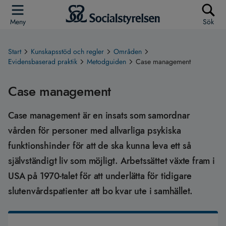
Meny
Sök
Start
Kunskapsstöd och regler
Områden
Evidensbaserad praktik
Metodguiden
Case management
Case management
Case management är en insats som samordnar
vården för personer med allvarliga psykiska
funktionshinder för att de ska kunna leva ett så
självständigt liv som möjligt. Arbetssättet växte fram i
USA på 1970-talet för att underlätta för tidigare
slutenvårdspatienter att bo kvar ute i samhället.