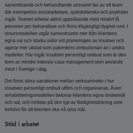
samordnande och behandlande ansvaret tas av ett team
där exempelvis socialarbetare, sjuksköterska och psykiater
ingår. Teamet arbetar aktivt uppsökande med relativt få
personer per behandlare och finns tillgängligt dygnet runt. I
resursmodellen utgår samordnaren mer från klientens
egna val och starka sidor vid planeringen av insatser och
agerar mer uttalat som patientens ombudsman än i andra
modeller. Här ingår insatsen personligt ombud som är den
form av mindre intensiv case management som används
mest i Sverige i dag.
Det finns stora variationer mellan verksamheter i hur
insatsen personligt ombud utförs och organiseras. Även
rehabiliteringsmodellen betonar klientens egna önskemål
och val, och inriktas på den typ av färdighetsträning som
behövs för att klienten ska nå sina mål.
Stöd i arbetet