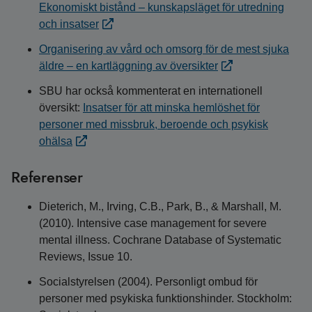
Ekonomiskt bistånd – kunskapsläget för utredning
och insatser
Organisering av vård och omsorg för de mest sjuka
äldre – en kartläggning av översikter
SBU har också kommenterat en internationell
översikt:
Insatser för att minska hemlöshet för
personer med missbruk, beroende och psykisk
ohälsa
Referenser
Dieterich, M., Irving, C.B., Park, B., & Marshall, M.
(2010). Intensive case management for severe
mental illness. Cochrane Database of Systematic
Reviews, Issue 10.
Socialstyrelsen (2004). Personligt ombud för
personer med psykiska funktionshinder. Stockholm: