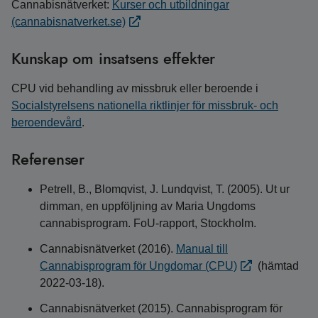
Cannabisnätverket:
Kurser och utbildningar
(cannabisnatverket.se)
Kunskap om insatsens effekter
CPU vid behandling av missbruk eller beroende i
Socialstyrelsens nationella riktlinjer för missbruk- och
beroendevård
.
Referenser
Petrell, B., Blomqvist, J. Lundqvist, T. (2005). Ut ur
dimman, en uppföljning av Maria Ungdoms
cannabisprogram. FoU-rapport, Stockholm.
Cannabisnätverket (2016).
Manual till
Cannabisprogram för Ungdomar (CPU)
(hämtad
2022-03-18).
Cannabisnätverket (2015). Cannabisprogram för