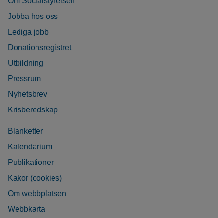
Om Socialstyrelsen
Jobba hos oss
Lediga jobb
Donationsregistret
Utbildning
Pressrum
Nyhetsbrev
Krisberedskap
Blanketter
Kalendarium
Publikationer
Kakor (cookies)
Om webbplatsen
Webbkarta