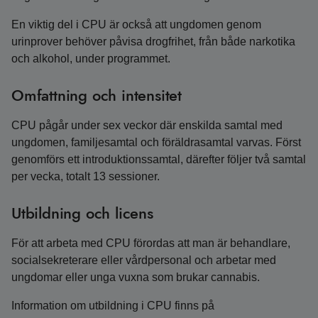
En viktig del i CPU är också att ungdomen genom
urinprover behöver påvisa drogfrihet, från både narkotika
och alkohol, under programmet.
Omfattning och intensitet
CPU pågår under sex veckor där enskilda samtal med
ungdomen, familjesamtal och föräldrasamtal varvas. Först
genomförs ett introduktionssamtal, därefter följer två samtal
per vecka, totalt 13 sessioner.
Utbildning och licens
För att arbeta med CPU förordas att man är behandlare,
socialsekreterare eller vårdpersonal och arbetar med
ungdomar eller unga vuxna som brukar cannabis.
Information om utbildning i CPU finns på