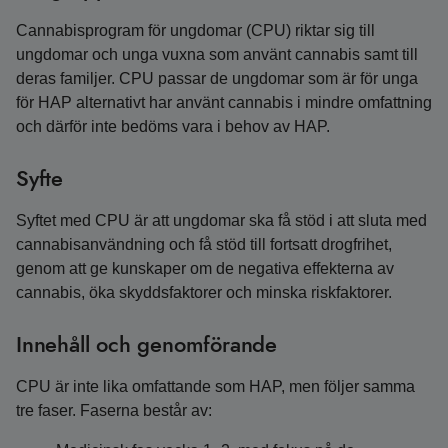
Cannabisprogram för ungdomar (CPU) riktar sig till
ungdomar och unga vuxna som använt cannabis samt till
deras familjer. CPU passar de ungdomar som är för unga
för HAP alternativt har använt cannabis i mindre omfattning
och därför inte bedöms vara i behov av HAP.
Syfte
Syftet med CPU är att ungdomar ska få stöd i att sluta med
cannabisanvändning och få stöd till fortsatt drogfrihet,
genom att ge kunskaper om de negativa effekterna av
cannabis, öka skyddsfaktorer och minska riskfaktorer.
Innehåll och genomförande
CPU är inte lika omfattande som HAP, men följer samma
tre faser. Faserna består av: