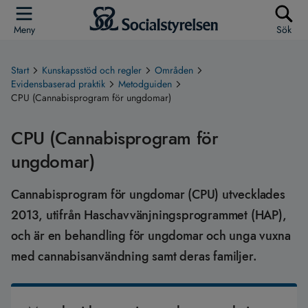
Meny
Sök
Start
Kunskapsstöd och regler
Områden
Evidensbaserad praktik
Metodguiden
CPU (Cannabisprogram för ungdomar)
CPU (Cannabisprogram för
ungdomar)
Cannabisprogram för ungdomar (CPU) utvecklades
2013, utifrån Haschavvänjningsprogrammet (HAP),
och är en behandling för ungdomar och unga vuxna
med cannabisanvändning samt deras familjer.