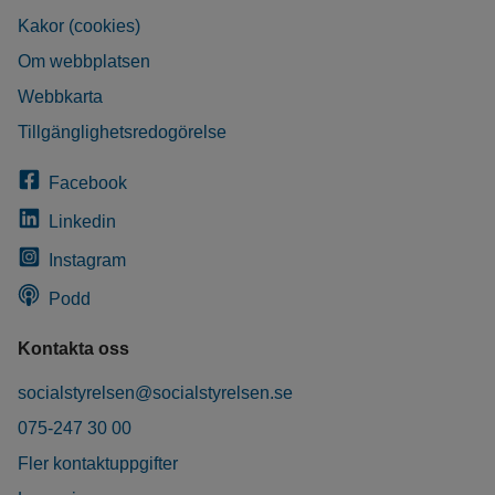
Kakor (cookies)
Om webbplatsen
Webbkarta
Tillgänglighetsredogörelse
Facebook
Linkedin
Instagram
Podd
Kontakta oss
socialstyrelsen@socialstyrelsen.se
075-247 30 00
Fler kontaktuppgifter