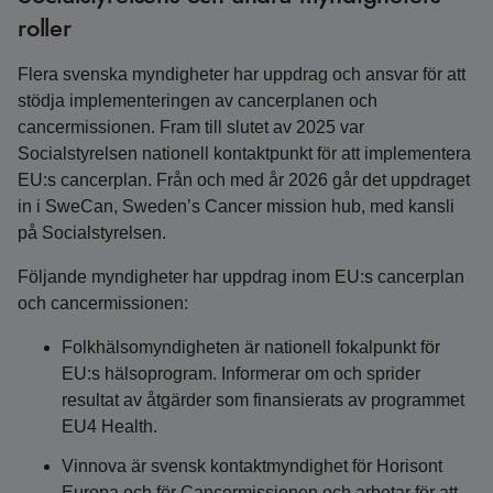
roller
Flera svenska myndigheter har uppdrag och ansvar för att
stödja implementeringen av cancerplanen och
cancermissionen. Fram till slutet av 2025 var
Socialstyrelsen nationell kontaktpunkt för att implementera
EU:s cancerplan. Från och med år 2026 går det uppdraget
in i SweCan, Sweden’s Cancer mission hub, med kansli
på Socialstyrelsen.
Följande myndigheter har uppdrag inom EU:s cancerplan
och cancermissionen:
Folkhälsomyndigheten är nationell fokalpunkt för
EU:s hälsoprogram. Informerar om och sprider
resultat av åtgärder som finansierats av programmet
EU4 Health.
Vinnova är svensk kontaktmyndighet för Horisont
Europa och för Cancermissionen och arbetar för att