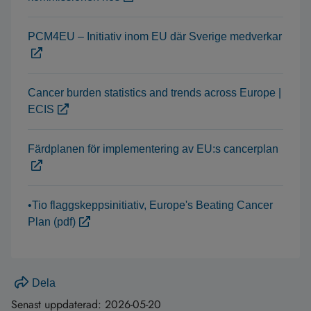
PCM4EU – Initiativ inom EU där Sverige medverkar
Cancer burden statistics and trends across Europe |
ECIS
Färdplanen för implementering av EU:s cancerplan
•Tio flaggskeppsinitiativ, Europe's Beating Cancer
Plan (pdf)
Dela
Senast uppdaterad:
2026-05-20