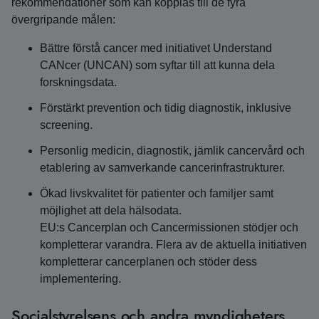
rekommendationer som kan kopplas till de fyra
övergripande målen:
Bättre förstå cancer med initiativet Understand
CANcer (UNCAN) som syftar till att kunna dela
forskningsdata.
Förstärkt prevention och tidig diagnostik, inklusive
screening.
Personlig medicin, diagnostik, jämlik cancervård och
etablering av samverkande cancerinfrastrukturer.
Ökad livskvalitet för patienter och familjer samt
möjlighet att dela hälsodata.
EU:s Cancerplan och Cancermissionen stödjer och
kompletterar varandra. Flera av de aktuella initiativen
kompletterar cancerplanen och stöder dess
implementering.
Socialstyrelsens och andra myndigheters