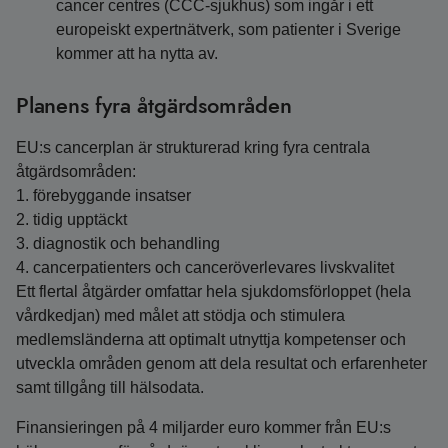
cancer centres (CCC-sjukhus) som ingår i ett
europeiskt expertnätverk, som patienter i Sverige
kommer att ha nytta av.
Planens fyra åtgärdsområden
EU:s cancerplan är strukturerad kring fyra centrala
åtgärdsområden:
1. förebyggande insatser
2. tidig upptäckt
3. diagnostik och behandling
4. cancerpatienters och canceröverlevares livskvalitet
Ett flertal åtgärder omfattar hela sjukdomsförloppet (hela
vårdkedjan) med målet att stödja och stimulera
medlemsländerna att optimalt utnyttja kompetenser och
utveckla områden genom att dela resultat och erfarenheter
samt tillgång till hälsodata.
Finansieringen på 4 miljarder euro kommer från EU:s