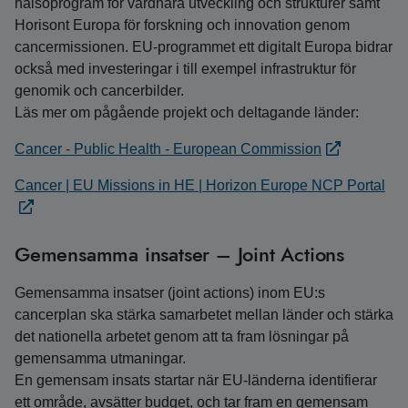
hälsoprogram för vårdnära utveckling och strukturer samt
Horisont Europa för forskning och innovation genom
cancermissionen. EU-programmet ett digitalt Europa bidrar
också med investeringar i till exempel infrastruktur för
genomik och cancerbilder.
Läs mer om pågående projekt och deltagande länder:
Cancer - Public Health - European Commission
Cancer | EU Missions in HE | Horizon Europe NCP Portal
Gemensamma insatser – Joint Actions
Gemensamma insatser (joint actions) inom EU:s
cancerplan ska stärka samarbetet mellan länder och stärka
det nationella arbetet genom att ta fram lösningar på
gemensamma utmaningar.
En gemensam insats startar när EU-länderna identifierar
ett område, avsätter budget, och tar fram en gemensam