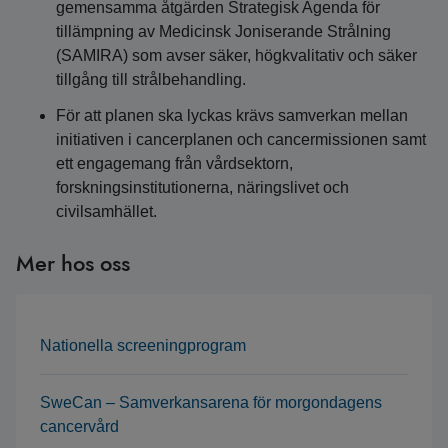
gemensamma åtgärden Strategisk Agenda för
tillämpning av Medicinsk Joniserande Strålning
(SAMIRA) som avser säker, högkvalitativ och säker
tillgång till strålbehandling.
För att planen ska lyckas krävs samverkan mellan
initiativen i cancerplanen och cancermissionen samt
ett engagemang från vårdsektorn,
forskningsinstitutionerna, näringslivet och
civilsamhället.
Mer hos oss
Nationella screeningprogram
SweCan – Samverkansarena för morgondagens
cancervård