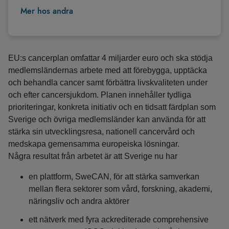
Mer hos andra
EU:s cancerplan omfattar 4 miljarder euro och ska stödja
medlemsländernas arbete med att förebygga, upptäcka
och behandla cancer samt förbättra livskvaliteten under
och efter cancersjukdom. Planen innehåller tydliga
prioriteringar, konkreta initiativ och en tidsatt färdplan som
Sverige och övriga medlemsländer kan använda för att
stärka sin utvecklingsresa, nationell cancervård och
medskapa gemensamma europeiska lösningar.
Några resultat från arbetet är att Sverige nu har
en plattform, SweCAN, för att stärka samverkan
mellan flera sektorer som vård, forskning, akademi,
näringsliv och andra aktörer
ett nätverk med fyra ackrediterade comprehensive