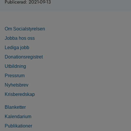
Publicerad:
2021-09-13
Om Socialstyrelsen
Jobba hos oss
Lediga jobb
Donationsregistret
Utbildning
Pressrum
Nyhetsbrev
Krisberedskap
Blanketter
Kalendarium
Publikationer