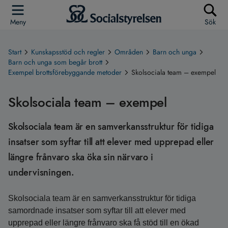
Meny
Sök
Start
Kunskapsstöd och regler
Områden
Barn och unga
Barn och unga som begår brott
Exempel brottsförebyggande metoder
Skolsociala team – exempel
Skolsociala team – exempel
Skolsociala team är en samverkansstruktur för tidiga
insatser som syftar till att elever med upprepad eller
längre frånvaro ska öka sin närvaro i
undervisningen.
Skolsociala team är en samverkansstruktur för tidiga
samordnade insatser som syftar till att elever med
upprepad eller längre frånvaro ska få stöd till en ökad