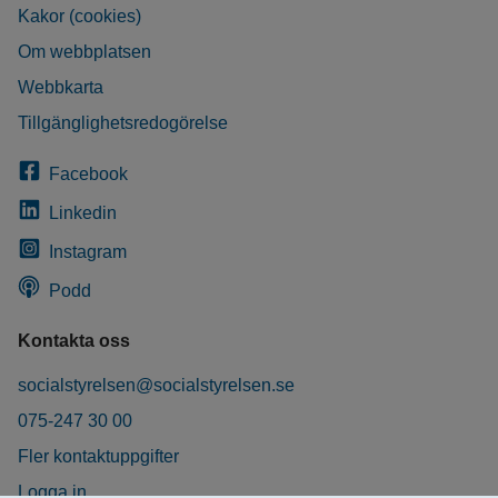
Kakor (cookies)
Om webbplatsen
Webbkarta
Tillgänglighetsredogörelse
Facebook
Linkedin
Instagram
Podd
Kontakta oss
socialstyrelsen@socialstyrelsen.se
075-247 30 00
Fler kontaktuppgifter
Logga in