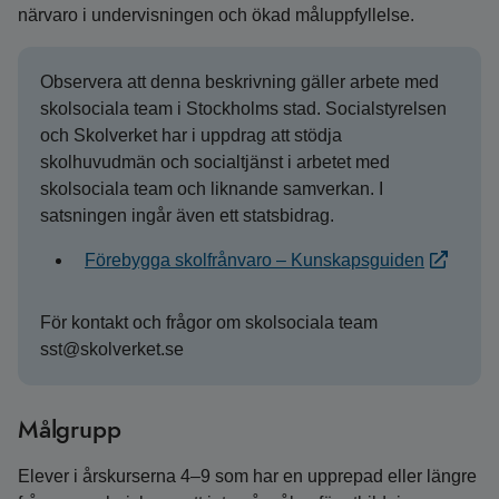
närvaro i undervisningen och ökad måluppfyllelse.
Observera att denna beskrivning gäller arbete med
skolsociala team i Stockholms stad. Socialstyrelsen
och Skolverket har i uppdrag att stödja
skolhuvudmän och socialtjänst i arbetet med
skolsociala team och liknande samverkan. I
satsningen ingår även ett statsbidrag.
Förebygga skolfrånvaro – Kunskapsguiden
För kontakt och frågor om skolsociala team
sst@skolverket.se
Målgrupp
Elever i årskurserna 4–9 som har en upprepad eller längre