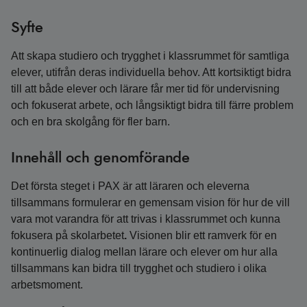
Syfte
Att skapa studiero och trygghet i klassrummet för samtliga
elever, utifrån deras individuella behov. Att kortsiktigt bidra
till att både elever och lärare får mer tid för undervisning
och fokuserat arbete, och långsiktigt bidra till färre problem
och en bra skolgång för fler barn.
Innehåll och genomförande
Det första steget i PAX är att läraren och eleverna
tillsammans formulerar en gemensam vision för hur de vill
vara mot varandra för att trivas i klassrummet och kunna
fokusera på skolarbetet
.
Visionen blir ett ramverk för en
kontinuerlig dialog mellan lärare och elever om hur alla
tillsammans kan bidra till trygghet och studiero i olika
arbetsmoment.