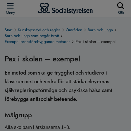
Meny
Sök
Start
Kunskapsstöd och regler
Områden
Barn och unga
Barn och unga som begår brott
Exempel brottsförebyggande metoder
Pax i skolan – exempel
Pax i skolan – exempel
En metod som ska ge trygghet och studiero i
klassrummet och verka för att stärka elevernas
självregleringsförmåga och psykiska hälsa samt
förebygga antisocialt beteende.
Målgrupp
Alla skolbarn i årskurserna 1–3.