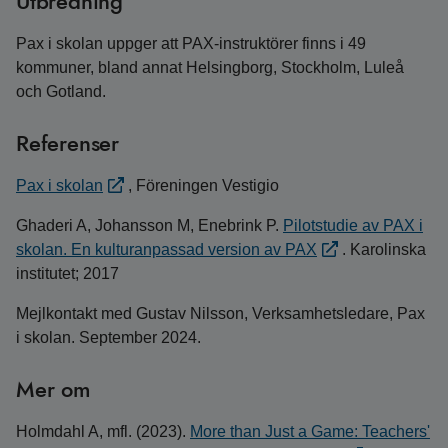
Utbredning
Pax i skolan uppger att PAX-instruktörer finns i 49
kommuner, bland annat Helsingborg, Stockholm, Luleå
och Gotland.
Referenser
Pax i skolan
, Föreningen Vestigio
Ghaderi A, Johansson M, Enebrink P.
Pilotstudie av PAX i
skolan. En kulturanpassad version av PAX
. Karolinska
institutet; 2017
Mejlkontakt med Gustav Nilsson, Verksamhetsledare, Pax
i skolan. September 2024.
Mer om
Holmdahl A, mfl. (2023).
More than Just a Game: Teachers'