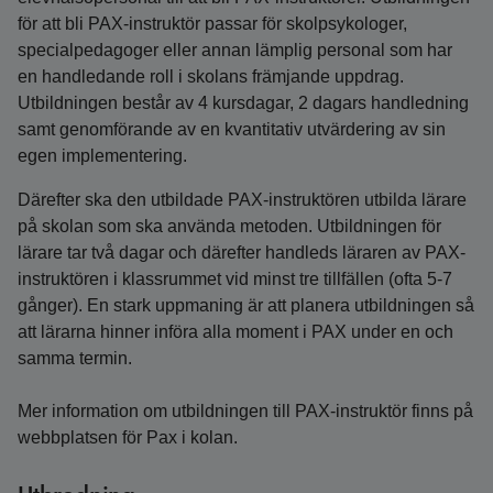
för att bli PAX-instruktör passar för skolpsykologer,
specialpedagoger eller annan lämplig personal som har
en handledande roll i skolans främjande uppdrag.
Utbildningen består av 4 kursdagar, 2 dagars handledning
samt genomförande av en kvantitativ utvärdering av sin
egen implementering.
Därefter ska den utbildade PAX-instruktören utbilda lärare
på skolan som ska använda metoden. Utbildningen för
lärare tar två dagar och därefter handleds läraren av PAX-
instruktören i klassrummet vid minst tre tillfällen (ofta 5-7
gånger). En stark uppmaning är att planera utbildningen så
att lärarna hinner införa alla moment i PAX under en och
samma termin.
Mer information om utbildningen till PAX-instruktör finns på
webbplatsen för Pax i kolan.