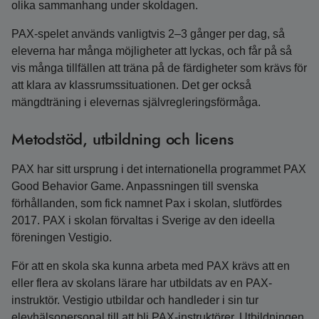
olika sammanhang under skoldagen.
PAX-spelet används vanligtvis 2–3 gånger per dag, så
eleverna har många möjligheter att lyckas, och får på så
vis många tillfällen att träna på de färdigheter som krävs för
att klara av klassrumssituationen. Det ger också
mängdträning i elevernas självregleringsförmåga.
Metodstöd, utbildning och licens
PAX har sitt ursprung i det internationella programmet PAX
Good Behavior Game. Anpassningen till svenska
förhållanden, som fick namnet Pax i skolan, slutfördes
2017. PAX i skolan förvaltas i Sverige av den ideella
föreningen Vestigio.
För att en skola ska kunna arbeta med PAX krävs att en
eller flera av skolans lärare har utbildats av en PAX-
instruktör. Vestigio utbildar och handleder i sin tur
elevhälsopersonal till att bli PAX-instruktörer. Utbildningen