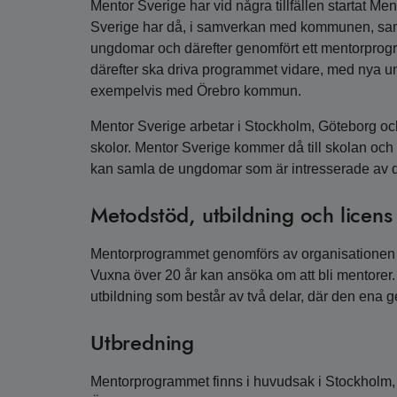
Mentor Sverige har vid några tillfällen startat 
Sverige har då, i samverkan med kommunen, samlat 
ungdomar och därefter genomfört ett mentorprogr
därefter ska driva programmet vidare, med nya u
exempelvis med Örebro kommun.
Mentor Sverige arbetar i Stockholm, Göteborg o
skolor. Mentor Sverige kommer då till skolan och
kan samla de ungdomar som är intresserade av d
Metodstöd, utbildning och licens
Mentorprogrammet genomförs av organisationen M
Vuxna över 20 år kan ansöka om att bli mentore
utbildning som består av två delar, där den ena 
Utbredning
Mentorprogrammet finns i huvudsak i Stockholm,