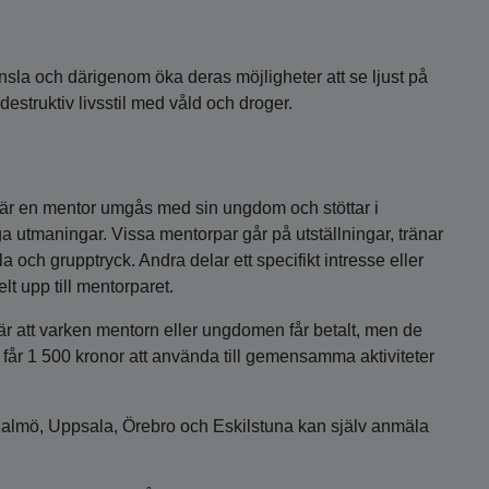
känsla och därigenom öka deras möjligheter att se ljust på
 destruktiv livsstil med våld och droger.
 där en mentor umgås med sin ungdom och stöttar i
iga utmaningar. Vissa mentorpar går på utställningar, tränar
 och grupptryck. Andra delar ett specifikt intresse eller
t upp till mentorparet.
är att varken mentorn eller ungdomen får betalt, men de
 får 1 500 kronor att använda till gemensamma aktiviteter
almö, Uppsala, Örebro och Eskilstuna kan själv anmäla