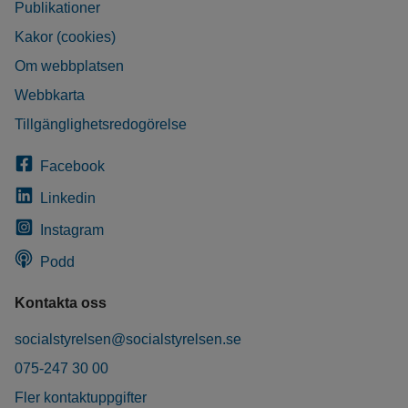
Publikationer
Kakor (cookies)
Om webbplatsen
Webbkarta
Tillgänglighetsredogörelse
Facebook
Linkedin
Instagram
Podd
Kontakta oss
socialstyrelsen@socialstyrelsen.se
075-247 30 00
Fler kontaktuppgifter