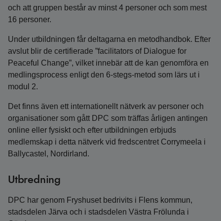
och att gruppen består av minst 4 personer och som mest
16 personer.
Under utbildningen får deltagarna en metodhandbok. Efter
avslut blir de certifierade ”facilitators of Dialogue for
Peaceful Change”, vilket innebär att de kan genomföra en
medlingsprocess enligt den 6-stegs-metod som lärs ut i
modul 2.
Det finns även ett internationellt nätverk av personer och
organisationer som gått DPC som träffas årligen antingen
online eller fysiskt och efter utbildningen erbjuds
medlemskap i detta nätverk vid fredscentret Corrymeela i
Ballycastel, Nordirland.
Utbredning
DPC har genom Fryshuset bedrivits i Flens kommun,
stadsdelen Järva och i stadsdelen Västra Frölunda i