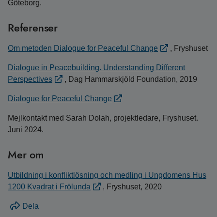
Göteborg.
Referenser
Om metoden Dialogue for Peaceful Change
, Fryshuset
Dialogue in Peacebuilding. Understanding Different
Perspectives
, Dag Hammarskjöld Foundation, 2019
Dialogue for Peaceful Change
Mejlkontakt med Sarah Dolah, projektledare, Fryshuset.
Juni 2024.
Mer om
Utbildning i konfliktlösning och medling i Ungdomens Hus
1200 Kvadrat i Frölunda
, Fryshuset, 2020
Dela