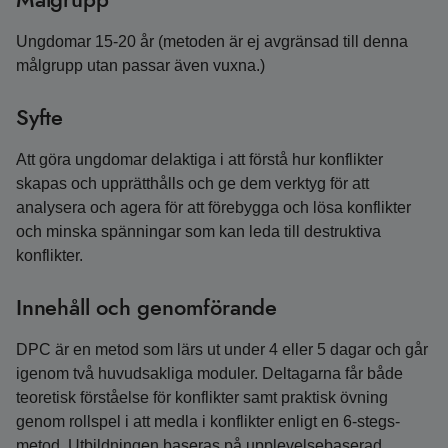
Ungdomar 15-20 år (metoden är ej avgränsad till denna
målgrupp utan passar även vuxna.)
Syfte
Att göra ungdomar delaktiga i att förstå hur konflikter
skapas och upprätthålls och ge dem verktyg för att
analysera och agera för att förebygga och lösa konflikter
och minska spänningar som kan leda till destruktiva
konflikter.
Innehåll och genomförande
DPC är en metod som lärs ut under 4 eller 5 dagar och går
igenom två huvudsakliga moduler. Deltagarna får både
teoretisk förståelse för konflikter samt praktisk övning
genom rollspel i att medla i konflikter enligt en 6-stegs-
metod. Utbildningen baseras på upplevelsebaserad