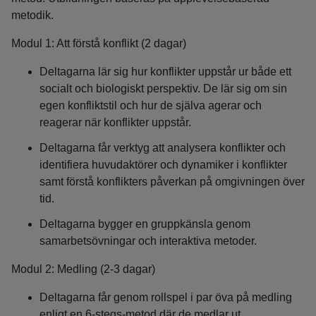
metodik.
Modul 1: Att förstå konflikt (2 dagar)
Deltagarna lär sig hur konflikter uppstår ur både ett
socialt och biologiskt perspektiv. De lär sig om sin
egen konfliktstil och hur de själva agerar och
reagerar när konflikter uppstår.
Deltagarna får verktyg att analysera konflikter och
identifiera huvudaktörer och dynamiker i konflikter
samt förstå konflikters påverkan på omgivningen över
tid.
Deltagarna bygger en gruppkänsla genom
samarbetsövningar och interaktiva metoder.
Modul 2: Medling (2-3 dagar)
Deltagarna får genom rollspel i par öva på medling
enligt en 6-stegs-metod där de medlar ut