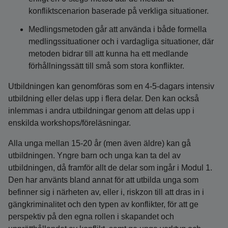
konfliktscenarion baserade på verkliga situationer.
Medlingsmetoden går att använda i både formella
medlingssituationer och i vardagliga situationer, där
metoden bidrar till att kunna ha ett medlande
förhållningssätt till små som stora konflikter.
Utbildningen kan genomföras som en 4-5-dagars intensiv
utbildning eller delas upp i flera delar. Den kan också
inlemmas i andra utbildningar genom att delas upp i
enskilda workshops/föreläsningar.
Alla unga mellan 15-20 år (men även äldre) kan gå
utbildningen. Yngre barn och unga kan ta del av
utbildningen, då framför allt de delar som ingår i Modul 1.
Den har använts bland annat för att utbilda unga som
befinner sig i närheten av, eller i, riskzon till att dras in i
gängkriminalitet och den typen av konflikter, för att ge
perspektiv på den egna rollen i skapandet och