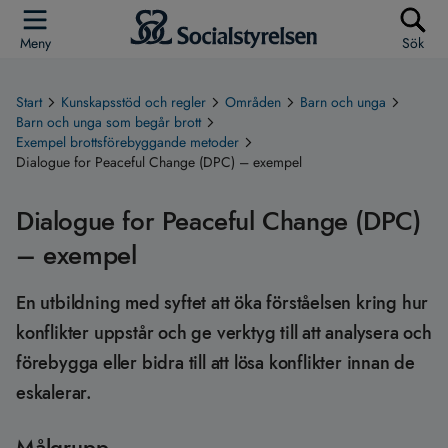
Meny
Sök
Start
Kunskapsstöd och regler
Områden
Barn och unga
Barn och unga som begår brott
Exempel brottsförebyggande metoder
Dialogue for Peaceful Change (DPC) – exempel
Dialogue for Peaceful Change (DPC)
– exempel
En utbildning med syftet att öka förståelsen kring hur
konflikter uppstår och ge verktyg till att analysera och
förebygga eller bidra till att lösa konflikter innan de
eskalerar.
Målgrupp