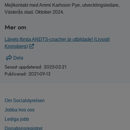
Mejlkontakt med Ammi Karlsson Pye, utvecklingsledare,
Västerås stad. Oktober 2024.
Mer om
Länets första ANDTS-coacher är utbildade! (Livsstil
Kronoberg)
Dela
Senast uppdaterad:
2025-02-21
Publicerad:
2021-09-13
Om Socialstyrelsen
Jobba hos oss
Lediga jobb
Donationsregistret