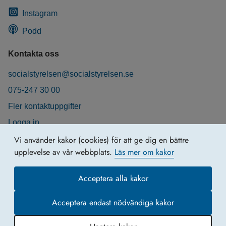
Instagram
Podd
Kontakta oss
socialstyrelsen@socialstyrelsen.se
075-247 30 00
Fler kontaktuppgifter
Logga in
Behandling av personuppgifter
Vi använder kakor (cookies) för att ge dig en bättre
upplevelse av vår webbplats.
Läs mer om kakor
Acceptera alla kakor
Acceptera endast nödvändiga kakor