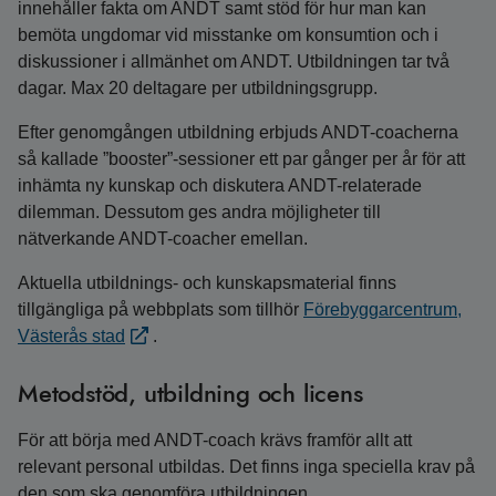
innehåller fakta om ANDT samt stöd för hur man kan
bemöta ungdomar vid misstanke om konsumtion och i
diskussioner i allmänhet om ANDT. Utbildningen tar två
dagar. Max 20 deltagare per utbildningsgrupp.
Efter genomgången utbildning erbjuds ANDT-coacherna
så kallade ”booster”-sessioner ett par gånger per år för att
inhämta ny kunskap och diskutera ANDT-relaterade
dilemman. Dessutom ges andra möjligheter till
nätverkande ANDT-coacher emellan.
Aktuella utbildnings- och kunskapsmaterial finns
tillgängliga på webbplats som tillhör
Förebyggarcentrum,
Västerås stad
.
Metodstöd, utbildning och licens
För att börja med ANDT-coach krävs framför allt att
relevant personal utbildas. Det finns inga speciella krav på
den som ska genomföra utbildningen.