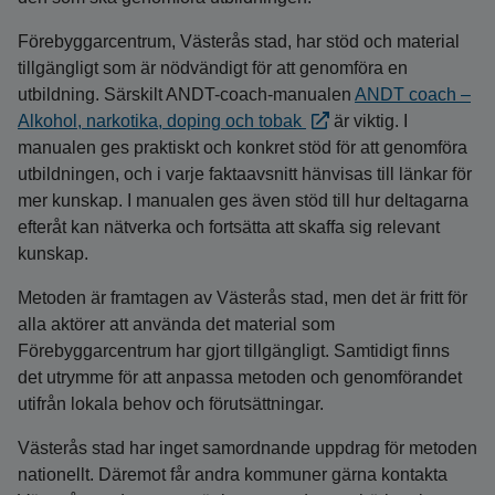
Förebyggarcentrum, Västerås stad, har stöd och material
tillgängligt som är nödvändigt för att genomföra en
utbildning. Särskilt ANDT-coach-manualen
ANDT coach –
Alkohol, narkotika, doping och tobak
är viktig. I
manualen ges praktiskt och konkret stöd för att genomföra
utbildningen, och i varje faktaavsnitt hänvisas till länkar för
mer kunskap. I manualen ges även stöd till hur deltagarna
efteråt kan nätverka och fortsätta att skaffa sig relevant
kunskap.
Metoden är framtagen av Västerås stad, men det är fritt för
alla aktörer att använda det material som
Förebyggarcentrum har gjort tillgängligt. Samtidigt finns
det utrymme för att anpassa metoden och genomförandet
utifrån lokala behov och förutsättningar.
Västerås stad har inget samordnande uppdrag för metoden
nationellt. Däremot får andra kommuner gärna kontakta