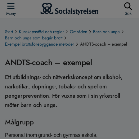
Meny
Sök
Start
Kunskapsstöd och regler
Områden
Barn och unga
Barn och unga som begår brott
Exempel brottsförebyggande metoder
ANDTS-coach – exempel
ANDTS-coach – exempel
Ett utbildnings- och nätverkskoncept om alkohol-,
narkotika-, dopnings-, tobaks- och spel om
pengarprevention. För vuxna som i sin yrkesroll
möter barn och unga.
Målgrupp
Personal inom grund- och gymnasieskola,