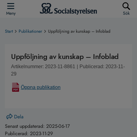
Meny
Sök
Start
Publikationer
Uppföljning av kunskap – Infoblad
Uppföljning av kunskap – Infoblad
Artikelnummer: 2023-11-8861
|
Publicerad: 2023-11-
29
Öppna publikation
Dela
Senast uppdaterad:
2025-06-17
Publicerad:
2023-11-29