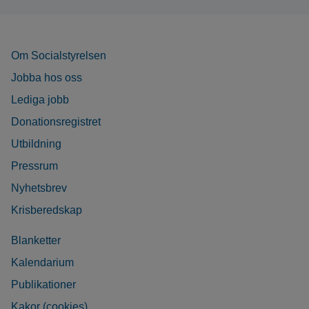
Om Socialstyrelsen
Jobba hos oss
Lediga jobb
Donationsregistret
Utbildning
Pressrum
Nyhetsbrev
Krisberedskap
Blanketter
Kalendarium
Publikationer
Kakor (cookies)