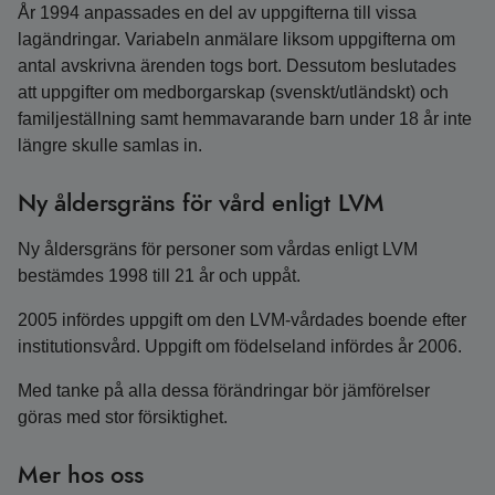
År 1994 anpassades en del av uppgifterna till vissa
lagändringar. Variabeln anmälare liksom uppgifterna om
antal avskrivna ärenden togs bort. Dessutom beslutades
att uppgifter om medborgarskap (svenskt/utländskt) och
familjeställning samt hemmavarande barn under 18 år inte
längre skulle samlas in.
Ny åldersgräns för vård enligt LVM
Ny åldersgräns för personer som vårdas enligt LVM
bestämdes 1998 till 21 år och uppåt.
2005 infördes uppgift om den LVM-vårdades boende efter
institutionsvård. Uppgift om födelseland infördes år 2006.
Med tanke på alla dessa förändringar bör jämförelser
göras med stor försiktighet.
Mer hos oss