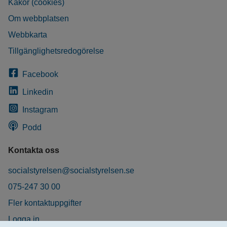
Kakor (cookies)
Om webbplatsen
Webbkarta
Tillgänglighetsredogörelse
Facebook
Linkedin
Instagram
Podd
Kontakta oss
socialstyrelsen@socialstyrelsen.se
075-247 30 00
Fler kontaktuppgifter
Logga in