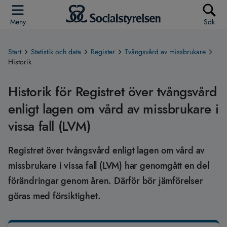
Meny
Sök
Start
Statistik och data
Register
Tvångsvård av missbrukare
Historik
Historik för Registret över tvångsvård
enligt lagen om vård av missbrukare i
vissa fall (LVM)
Registret över tvångsvård enligt lagen om vård av
missbrukare i vissa fall (LVM) har genomgått en del
förändringar genom åren. Därför bör jämförelser
göras med försiktighet.