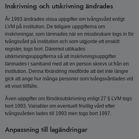
Inskrivning och utskrivning ändrades
År 1993 ändrades vissa uppgifter om tvångsvård enligt
LVM på institution. De tidigare uppgifterna om
inskrivningar, som lämnades när en missbrukare togs in för
tvångsvård på institution och som utgjorde ett enskilt
register, togs bort. Däremot utökades
utskrivningsuppgifterna så att inskrivningsuppgifter
lämnades i samband med att en person skrevs ut från en
institution. Denna förändring medförde att det inte längre
gick att ange hur många personer som tvångsvårdades vid
ett visst tillfälle.
Även uppgifter om försöksutskrivning enligt 27 § LVM togs
bort 1993. Variabler om eventuell frivillig vård efter
tvångsvården lades till 1993 men togs bort 1997.
Anpassning till lagändringar