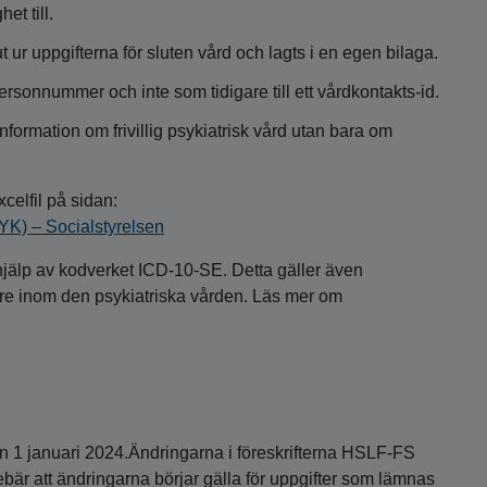
et till.
t ur uppgifterna för sluten vård och lagts i en egen bilaga.
personnummer och inte som tidigare till ett vårdkontakts-id.
information om frivillig psykiatrisk vård utan bara om
elfil på sidan:
YK) – Socialstyrelsen
jälp av kodverket ICD-10-SE. Detta gäller även
re inom den psykiatriska vården. Läs mer om
n 1 januari 2024.Ändringarna i föreskrifterna HSLF-FS
ebär att ändringarna börjar gälla för uppgifter som lämnas