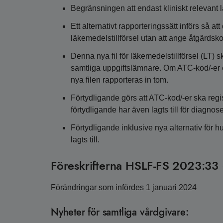
Begränsningen att endast kliniskt relevant l
Ett alternativt rapporteringssätt införs så att
läkemedelstillförsel utan att ange åtgärdsk
Denna nya fil för läkemedelstillförsel (LT) 
samtliga uppgiftslämnare. Om ATC-kod/-er e
nya filen rapporteras in tom.
Förtydligande görs att ATC-kod/-er ska regi
förtydligande har även lagts till för diagnose
Förtydligande inklusive nya alternativ för 
lagts till.
Föreskrifterna HSLF-FS 2023:33 (
Förändringar som infördes 1 januari 2024
Nyheter för samtliga vårdgivare: