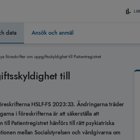
Lätt
och data
Ansök och anmäl
ya föreskrifter om uppgiftsskyldighet till Patientregistret
tsskyldighet till
 föreskrifterna HSLF-FS 2023:33. Ändringarna träder
arna i föreskrifterna är att säkerställa att
till Patientregistret hänförs till rätt psykiatriska
ionen mellan Socialstyrelsen och vårdgivarna om