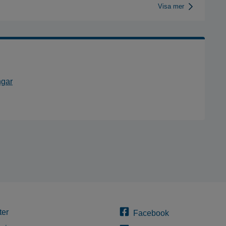
Visa mer
ngar
ter
Facebook