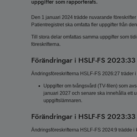
uppgifter som rapporterats.
Den 1 januari 2024 trädde nuvarande föreskrifter H
Patientregistret ska omfatta fler uppgifter från de
Till stora delar omfattas samma uppgifter som tid
föreskrifterna.
Förändringar i HSLF-FS 2023:33 
Ändringsföreskrifterna HSLF-FS 2026:27 träder i 
Uppgifter om tvångsvård (TV-filen) som avs
januari 2027 och senare ska innehålla ett 
uppgiftslämnaren.
Förändringar i HSLF-FS 2023:33 
Ändringsföreskrifterna HSLF-FS 2024:9 trädde i k