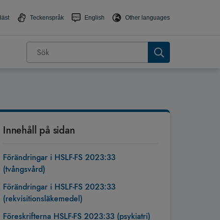
läst
Teckenspråk
English
Other languages
Innehåll på sidan
Förändringar i HSLF-FS 2023:33
(tvångsvård)
Förändringar i HSLF-FS 2023:33
(rekvisitionsläkemedel)
Föreskrifterna HSLF-FS 2023:33 (psykiatri)