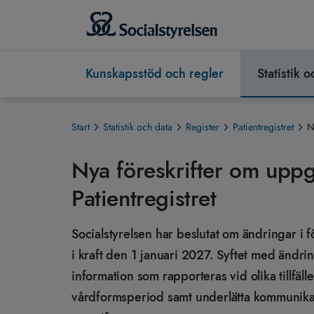
Kunskapsstöd och regler
Statistik 
Start
Statistik och data
Register
Patientregistret
N
Nya föreskrifter om uppgif
Patientregistret
Socialstyrelsen har beslutat om ändringar i
i kraft den 1 januari 2027. Syftet med ändring
information som rapporteras vid olika tillfällen 
vårdformsperiod samt underlätta kommunikat