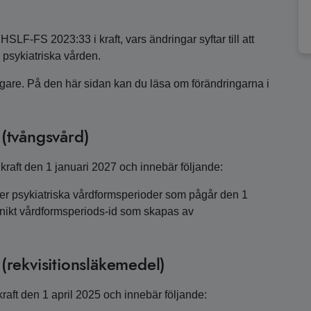
SLF-FS 2023:33 i kraft, vars ändringar syftar till att
n psykiatriska vården.
igare. På den här sidan kan du läsa om förändringarna i
(tvångsvård)
kraft den 1 januari 2027 och innebär följande:
er psykiatriska vårdformsperioder som pågår den 1
unikt vårdformsperiods-id som skapas av
(rekvisitionsläkemedel)
raft den 1 april 2025 och innebär följande: