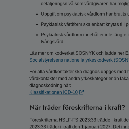
detaljeringsnivå som vårdgivaren har möjligh
Uppgift om psykiatrisk vårdform har brutits u
Psykiatrisk vårdform ska enbart knytas till 
Psykiatrisk vårdform innehåller inte längre 
tvångsvård.
Läs mer om kodverket SOSNYK och ladda ner Exc
Socialstyrelsens nationella yrkeskodverk (SOSN
För alla vårdkontakter ska diagnos uppges med h
vårdkontakter med andra yrkeskategorier än läka
diagnoskodning här:
Klassifikationen ICD-10
När träder föreskrifterna i kraft?
Föreskrifterna HSLF-FS 2023:33 trädde i kraft de
2023:33 träder i kraft den 1 januari 2027. Det inn