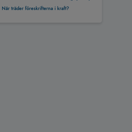
När träder föreskrifterna i kraft?
Tillbaka till toppen