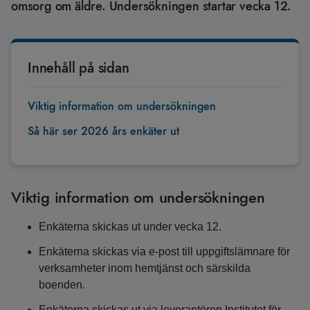
omsorg om äldre. Undersökningen startar vecka 12.
Innehåll på sidan
Viktig information om undersökningen
Så här ser 2026 års enkäter ut
Viktig information om undersökningen
Enkäterna skickas ut under vecka 12.
Enkäterna skickas via e-post till uppgiftslämnare för
verksamheter inom hemtjänst och särskilda
boenden.
Enkäterna skickas ut via leverantören Institutet för