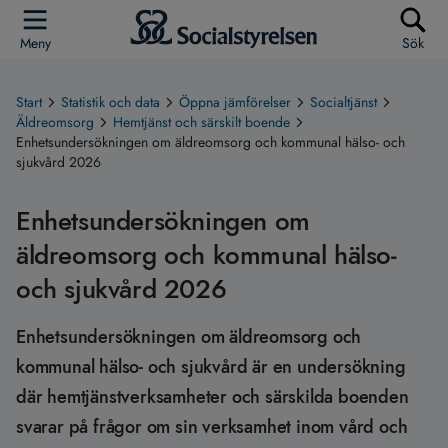
Meny
Sök
Start
Statistik och data
Öppna jämförelser
Socialtjänst
Äldreomsorg
Hemtjänst och särskilt boende
Enhetsundersökningen om äldreomsorg och kommunal hälso- och
sjukvård 2026
Enhetsundersökningen om
äldreomsorg och kommunal hälso-
och sjukvård 2026
Enhetsundersökningen om äldreomsorg och
kommunal hälso- och sjukvård är en undersökning
där hemtjänstverksamheter och särskilda boenden
svarar på frågor om sin verksamhet inom vård och