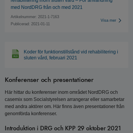
rehabilitering inom sluten vård – För användning
med NordDRG från och med 2021
Artikelnummer: 2021-1-7163
Visa mer
Publicerad: 2021-01-11
Koder för funktionstillstånd vid rehabilitering i
sluten vård, februari 2021
Konferenser och presentationer
Här hittar du konferenser inom området NordDRG och
casemix som Socialstyrelsen arrangerar eller samarbetar
med andra aktörer om. Här finns även presentationer från
genomförda konferenser.
Introduktion i DRG och KPP 29 oktober 2021