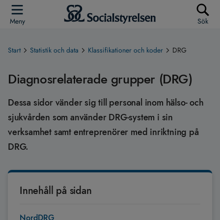
Meny
Sök
Start
Statistik och data
Klassifikationer och koder
DRG
Diagnosrelaterade grupper (DRG)
Dessa sidor vänder sig till personal inom hälso- och
sjukvården som använder DRG-system i sin
verksamhet samt entreprenörer med inriktning på
DRG.
Innehåll på sidan
NordDRG