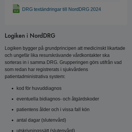
DRG textändringar till NordDRG 2024
Logiken i NordDRG
Logiken bygger på grundprincipen att medicinskt likartade
och ungefär lika resurskrävande vårdkontakter ska
sorteras in i samma DRG. Grupperingen görs utifrån vad
som redan har registrerats i sjukvårdens
patientadministrativa system:
kod för huvuddiagnos
eventuella bidiagnos- och åtgärdskoder
patientens ålder och i vissa fall kön
antal dagar (slutenvård)
utskrivningssätt (slutenvård)