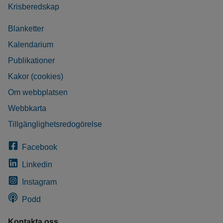
Krisberedskap
Blanketter
Kalendarium
Publikationer
Kakor (cookies)
Om webbplatsen
Webbkarta
Tillgänglighetsredogörelse
Facebook
Linkedin
Instagram
Podd
Kontakta oss