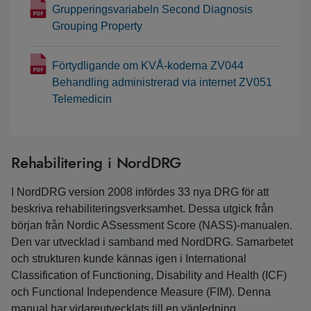
Grupperingsvariabeln Second Diagnosis
Grouping Property
Förtydligande om KVÅ-koderna ZV044
Behandling administrerad via internet ZV051
Telemedicin
Rehabilitering i NordDRG
I NordDRG version 2008 infördes 33 nya DRG för att
beskriva rehabiliteringsverksamhet. Dessa utgick från
början från Nordic ASsessment Score (NASS)-manualen.
Den var utvecklad i samband med NordDRG. Samarbetet
och strukturen kunde kännas igen i International
Classification of Functioning, Disability and Health (ICF)
och Functional Independence Measure (FIM). Denna
manual har vidareutvecklats till en vägledning.