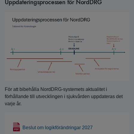
Uppdateringsprocessen för NordDRG
För att bibehålla NordDRG-systemets aktualitet i
förhållande till utvecklingen i sjukvården uppdateras det
varje år.
Beslut om logikförändringar 2027