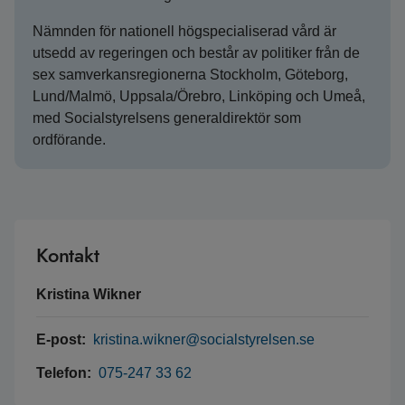
Nämnden för nationell högspecialiserad vård är
utsedd av regeringen och består av politiker från de
sex samverkansregionerna Stockholm, Göteborg,
Lund/Malmö, Uppsala/Örebro, Linköping och Umeå,
med Socialstyrelsens generaldirektör som
ordförande.
Kontakt
Kristina Wikner
E-post:
kristina.wikner@socialstyrelsen.se
Telefon:
075-247 33 62