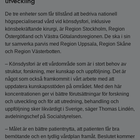
utveckling
De tre enheter som får tillstånd att bedriva nationell
högspecialiserad vård vid könsdysfori, inklusive
könsbekräftande kirurgi, är Region Stockholm, Region
Östergötland och Västra Götalandsregionen.
De ska i sin
tur samverka parvis med Region Uppsala, Region Skåne
och Region Västerbotten.
– Könsdysfori är ett vårdområde som är i stort behov av
struktur, forskning, mer kunskap och uppföljning. Det är
något som också framkommit i vårt arbete med att
uppdatera kunskapsstöden på området. Med den här
koncentrationen ger vi bättre förutsättningar för forskning
och utveckling och för att utredning, behandling och
uppföljning sker likvärdigt i Sverige, säger Thomas Lindén,
avdelningschef på Socialstyrelsen.
– Målet är en bättre patientnytta, att patienten får bra
bemötande och en tydlig vårdplan framåt. Beslutet kommer