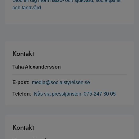
Stöd till dig inom hälso- och sjukvård, socialtjänst
och tandvård
Kontakt
Taha Alexandersson
E-post:
media@socialstyrelsen.se
Telefon:
Nås via presstjänsten, 075-247 30 05
Kontakt