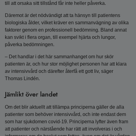
till att orsaka sitt tillstånd får inte heller påverka.
Däremot är det nödvändigt att ta hänsyn till patientens
biologiska ålder, vilket kräver en sammanvägning av olika
faktorer genom en professionell bedömning. Bland annat
kan svikt i flera organ, till exempel hjärta och lungor,
påverka bedömningen.
– Det handlar i det här sammanhanget om hur skör
patienten är, och hur stor möjlighet personen har att klara
av intensivvård och därefter återfå ett gott liv, säger
Thomas Lindén.
Jämlikt över landet
Om det blir aktuellt att tillämpa principerna gäller de alla
patienter som behöver intensivvård, och inte endast dem
som har sjukdomen covid-19. Principerna lyfter även fram
att patienter och närstående har rätt att involveras i och