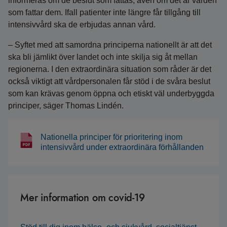
informeras om de beslut som fattas, även om det är vården
som fattar dem. Ifall patienter inte längre får tillgång till
intensivvård ska de erbjudas annan vård.
– Syftet med att samordna principerna nationellt är att det
ska bli jämlikt över landet och inte skilja sig åt mellan
regionerna. I den extraordinära situation som råder är det
också viktigt att vårdpersonalen får stöd i de svåra beslut
som kan krävas genom öppna och etiskt väl underbyggda
principer, säger Thomas Lindén.
Nationella principer för prioritering inom
intensivvård under extraordinära förhållanden
Mer information om covid-19