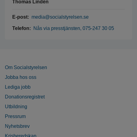
Thomas Lindén
E-post:
media@socialstyrelsen.se
Telefon:
Nås via presstjänsten, 075-247 30 05
Om Socialstyrelsen
Jobba hos oss
Lediga jobb
Donationsregistret
Utbildning
Pressrum
Nyhetsbrev
Krisberedskap