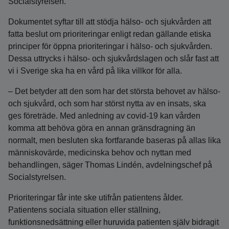
Socialstyrelsen.
Dokumentet syftar till att stödja hälso- och sjukvården att
fatta beslut om prioriteringar enligt redan gällande etiska
principer för öppna prioriteringar i hälso- och sjukvården.
Dessa uttrycks i hälso- och sjukvårdslagen och slår fast att
vi i Sverige ska ha en vård på lika villkor för alla.
– Det betyder att den som har det största behovet av hälso-
och sjukvård, och som har störst nytta av en insats, ska
ges företräde. Med anledning av covid-19 kan vården
komma att behöva göra en annan gränsdragning än
normalt, men besluten ska fortfarande baseras på allas lika
människovärde, medicinska behov och nyttan med
behandlingen, säger Thomas Lindén, avdelningschef på
Socialstyrelsen.
Prioriteringar får inte ske utifrån patientens ålder.
Patientens sociala situation eller ställning,
funktionsnedsättning eller huruvida patienten själv bidragit