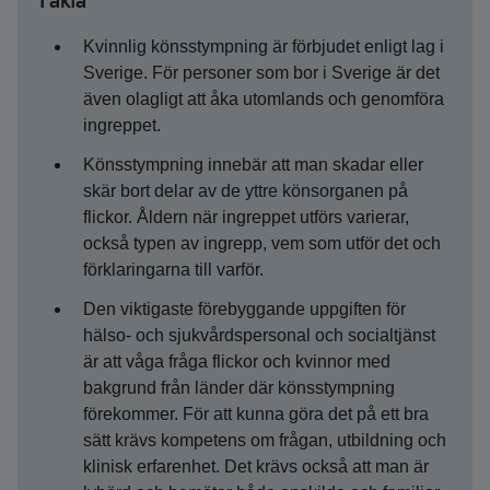
Fakta
Kvinnlig könsstympning är förbjudet enligt lag i
Sverige. För personer som bor i Sverige är det
även olagligt att åka utomlands och genomföra
ingreppet.
Könsstympning innebär att man skadar eller
skär bort delar av de yttre könsorganen på
flickor. Åldern när ingreppet utförs varierar,
också typen av ingrepp, vem som utför det och
förklaringarna till varför.
Den viktigaste förebyggande uppgiften för
hälso- och sjukvårdspersonal och socialtjänst
är att våga fråga flickor och kvinnor med
bakgrund från länder där könsstympning
förekommer. För att kunna göra det på ett bra
sätt krävs kompetens om frågan, utbildning och
klinisk erfarenhet. Det krävs också att man är