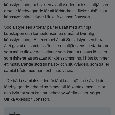
könsstympning och vikten av att vården och socialtjänsten
arbetar förebyggande för att förhindra att flickor utsätts för
könsstympning, säger Ulrika Axelsson Jonsson.
Socialstyrelsen arbetar på flera sätt med att höja
kunskapen och kompetensen på området kvinnlig
könsstympning. Ett exempel är att Socialstyrelsen förra
året gav ut ett samtalsstöd för socialtjänstens medarbetare
som möter flickor och kvinnor som kan ha utsatts för, eller
som riskerar att utsättas för könsstympning. I höst kommer
ett motsvarande stöd till hälso- och sjukvården, som gäller
samtal både med barn och med vuxna.
- De båda samtalsstöden är tänkta att hjälpa i såväl i det
förebyggande arbetet som med att få kontakt med flickor
och kvinnor som kan ha behov av vårdinsatser, säger
Ulrika Axelsson Jonsson.