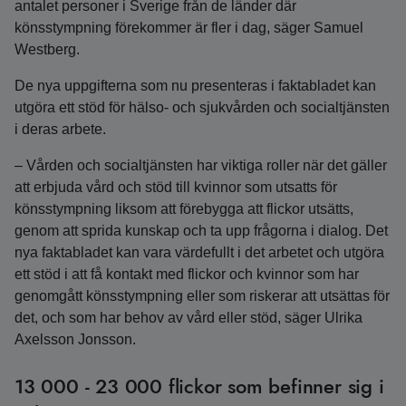
antalet personer i Sverige från de länder där
könsstympning förekommer är fler i dag, säger Samuel
Westberg.
De nya uppgifterna som nu presenteras i faktabladet kan
utgöra ett stöd för hälso- och sjukvården och socialtjänsten
i deras arbete.
– Vården och socialtjänsten har viktiga roller när det gäller
att erbjuda vård och stöd till kvinnor som utsatts för
könsstympning liksom att förebygga att flickor utsätts,
genom att sprida kunskap och ta upp frågorna i dialog. Det
nya faktabladet kan vara värdefullt i det arbetet och utgöra
ett stöd i att få kontakt med flickor och kvinnor som har
genomgått könsstympning eller som riskerar att utsättas för
det, och som har behov av vård eller stöd, säger Ulrika
Axelsson Jonsson.
13 000 - 23 000 flickor som befinner sig i