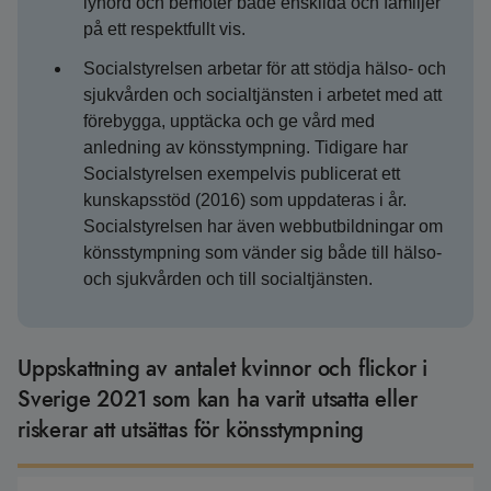
lyhörd och bemöter både enskilda och familjer
på ett respektfullt vis.
Socialstyrelsen arbetar för att stödja hälso- och
sjukvården och socialtjänsten i arbetet med att
förebygga, upptäcka och ge vård med
anledning av könsstympning. Tidigare har
Socialstyrelsen exempelvis publicerat ett
kunskapsstöd (2016) som uppdateras i år.
Socialstyrelsen har även webbutbildningar om
könsstympning som vänder sig både till hälso-
och sjukvården och till socialtjänsten.
Uppskattning av antalet kvinnor och flickor i
Sverige 2021 som kan ha varit utsatta eller
riskerar att utsättas för könsstympning