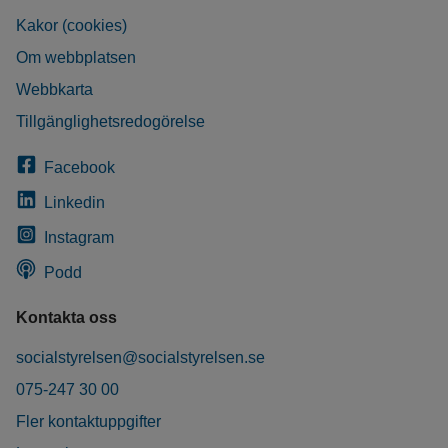
Kakor (cookies)
Om webbplatsen
Webbkarta
Tillgänglighetsredogörelse
Facebook
Linkedin
Instagram
Podd
Kontakta oss
socialstyrelsen@socialstyrelsen.se
075-247 30 00
Fler kontaktuppgifter