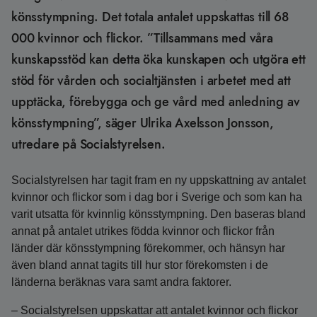
könsstympning. Det totala antalet uppskattas till 68
000 kvinnor och flickor. ”Tillsammans med våra
kunskapsstöd kan detta öka kunskapen och utgöra ett
stöd för vården och socialtjänsten i arbetet med att
upptäcka, förebygga och ge vård med anledning av
könsstympning”, säger Ulrika Axelsson Jonsson,
utredare på Socialstyrelsen.
Socialstyrelsen har tagit fram en ny uppskattning av antalet
kvinnor och flickor som i dag bor i Sverige och som kan ha
varit utsatta för kvinnlig könsstympning. Den baseras bland
annat på antalet utrikes födda kvinnor och flickor från
länder där könsstympning förekommer, och hänsyn har
även bland annat tagits till hur stor förekomsten i de
länderna beräknas vara samt andra faktorer.
– Socialstyrelsen uppskattar att antalet kvinnor och flickor