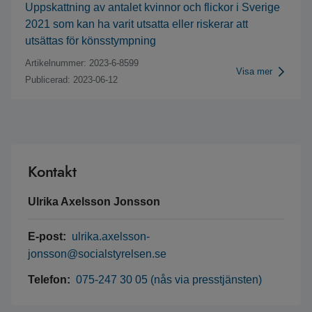
Uppskattning av antalet kvinnor och flickor i Sverige
2021 som kan ha varit utsatta eller riskerar att
utsättas för könsstympning
Artikelnummer: 2023-6-8599
Visa mer
Publicerad: 2023-06-12
Kontakt
Ulrika Axelsson Jonsson
E-post:
ulrika.axelsson-
jonsson@socialstyrelsen.se
Telefon:
075-247 30 05 (nås via presstjänsten)