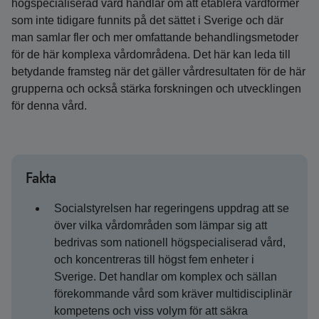
högspecialiserad vård handlar om att etablera vårdformer
som inte tidigare funnits på det sättet i Sverige och där
man samlar fler och mer omfattande behandlingsmetoder
för de här komplexa vårdområdena. Det här kan leda till
betydande framsteg när det gäller vårdresultaten för de här
grupperna och också stärka forskningen och utvecklingen
för denna vård.
Fakta
Socialstyrelsen har regeringens uppdrag att se
över vilka vårdområden som lämpar sig att
bedrivas som nationell högspecialiserad vård,
och koncentreras till högst fem enheter i
Sverige. Det handlar om komplex och sällan
förekommande vård som kräver multidisciplinär
kompetens och viss volym för att säkra