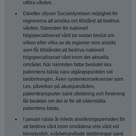
utföra vården.
Därefter utlyser Socialstyrelsen möjlighet för
regionerna att ansöka om tillstånd att bedriva
vården. Nämnden för nationell
högspecialiserad vård tar sedan beslut om
vilken eller vilka av de regioner som ansökt
som får tillståndet att bedriva nationell
högspecialiserad vård inom det aktuella
området. När nämnden fattar beslutet ska
patientens bästa vara utgångspunkten vid
bedömningen. Även systemkonsekvenser som
t.ex. påverkan på akutsjukvården,
patienttransporter samt utbildning och forskning
får beaktas om det är för att säkerställa
patientens bästa.
I januari nästa år inleds ansökningsperioden för
att bedriva vård inom områdena viss vård vid
könsdysfori, svårbehandlade ätstörningar samt