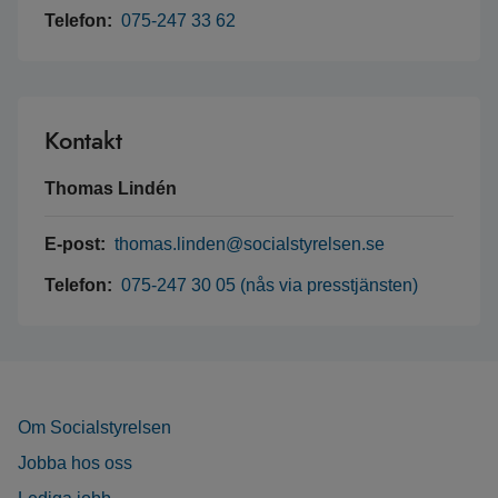
Telefon:
075-247 33 62
Kontakt
Thomas Lindén
E-post:
thomas.linden@socialstyrelsen.se
Telefon:
075-247 30 05 (nås via presstjänsten)
Om Socialstyrelsen
Jobba hos oss