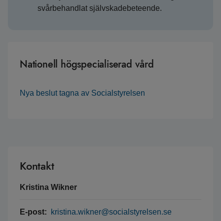
svårbehandlat självskadebeteende.
Nationell högspecialiserad vård
Nya beslut tagna av Socialstyrelsen
Kontakt
Kristina Wikner
E-post:
kristina.wikner@socialstyrelsen.se