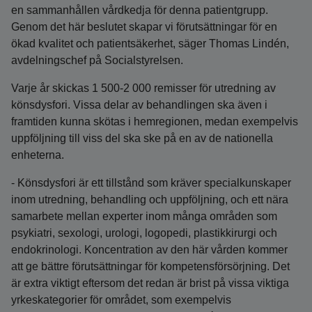
en sammanhållen vårdkedja för denna patientgrupp.
Genom det här beslutet skapar vi förutsättningar för en
ökad kvalitet och patientsäkerhet, säger Thomas Lindén,
avdelningschef på Socialstyrelsen.
Varje år skickas 1 500-2 000 remisser för utredning av
könsdysfori. Vissa delar av behandlingen ska även i
framtiden kunna skötas i hemregionen, medan exempelvis
uppföljning till viss del ska ske på en av de nationella
enheterna.
- Könsdysfori är ett tillstånd som kräver specialkunskaper
inom utredning, behandling och uppföljning, och ett nära
samarbete mellan experter inom många områden som
psykiatri, sexologi, urologi, logopedi, plastikkirurgi och
endokrinologi. Koncentration av den här vården kommer
att ge bättre förutsättningar för kompetensförsörjning. Det
är extra viktigt eftersom det redan är brist på vissa viktiga
yrkeskategorier för området, som exempelvis