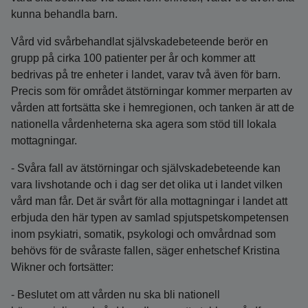
kunna behandla barn.
Vård vid svårbehandlat självskadebeteende berör en
grupp på cirka 100 patienter per år och kommer att
bedrivas på tre enheter i landet, varav två även för barn.
Precis som för området ätstörningar kommer merparten av
vården att fortsätta ske i hemregionen, och tanken är att de
nationella vårdenheterna ska agera som stöd till lokala
mottagningar.
- Svåra fall av ätstörningar och självskadebeteende kan
vara livshotande och i dag ser det olika ut i landet vilken
vård man får. Det är svårt för alla mottagningar i landet att
erbjuda den här typen av samlad spjutspetskompetensen
inom psykiatri, somatik, psykologi och omvårdnad som
behövs för de svåraste fallen, säger enhetschef Kristina
Wikner och fortsätter:
- Beslutet om att vården nu ska bli nationell