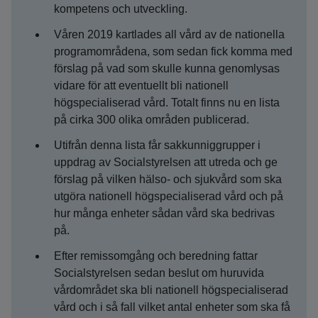
kompetens och utveckling.
Våren 2019 kartlades all vård av de nationella
programområdena, som sedan fick komma med
förslag på vad som skulle kunna genomlysas
vidare för att eventuellt bli nationell
högspecialiserad vård. Totalt finns nu en lista
på cirka 300 olika områden publicerad.
Utifrån denna lista får sakkunniggrupper i
uppdrag av Socialstyrelsen att utreda och ge
förslag på vilken hälso- och sjukvård som ska
utgöra nationell högspecialiserad vård och på
hur många enheter sådan vård ska bedrivas
på.
Efter remissomgång och beredning fattar
Socialstyrelsen sedan beslut om huruvida
vårdområdet ska bli nationell högspecialiserad
vård och i så fall vilket antal enheter som ska få