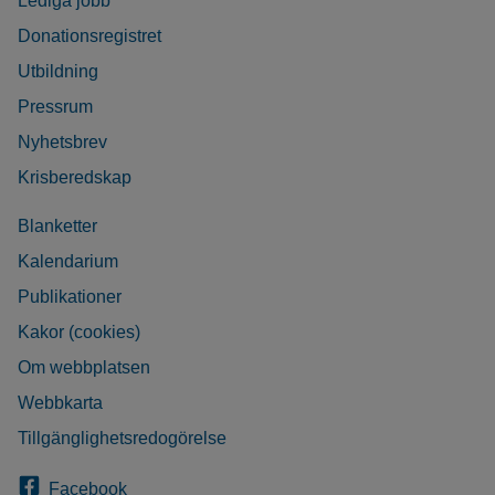
Lediga jobb
Donationsregistret
Utbildning
Pressrum
Nyhetsbrev
Krisberedskap
Blanketter
Kalendarium
Publikationer
Kakor (cookies)
Om webbplatsen
Webbkarta
Tillgänglighetsredogörelse
Facebook