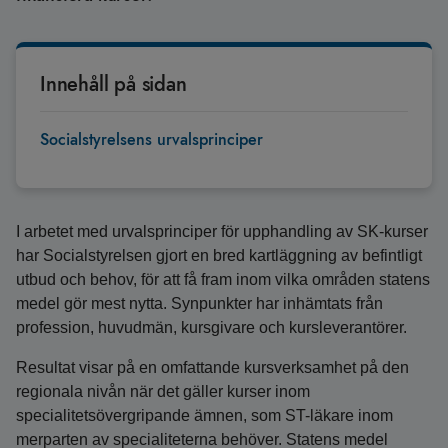
Innehåll på sidan
Socialstyrelsens urvalsprinciper
I arbetet med urvalsprinciper för upphandling av SK-kurser
har Socialstyrelsen gjort en bred kartläggning av befintligt
utbud och behov, för att få fram inom vilka områden statens
medel gör mest nytta. Synpunkter har inhämtats från
profession, huvudmän, kursgivare och kursleverantörer.
Resultat visar på en omfattande kursverksamhet på den
regionala nivån när det gäller kurser inom
specialitetsövergripande ämnen, som ST-läkare inom
merparten av specialiteterna behöver. Statens medel