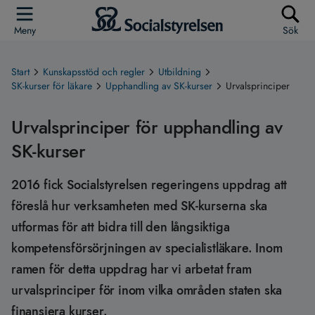
Meny
Sök
Start
Kunskapsstöd och regler
Utbildning
SK-kurser för läkare
Upphandling av SK-kurser
Urvalsprinciper
Urvalsprinciper för upphandling av
SK-kurser
2016 fick Socialstyrelsen regeringens uppdrag att
föreslå hur verksamheten med SK-kurserna ska
utformas för att bidra till den långsiktiga
kompetensförsörjningen av specialistläkare. Inom
ramen för detta uppdrag har vi arbetat fram
urvalsprinciper för inom vilka områden staten ska
finansiera kurser.