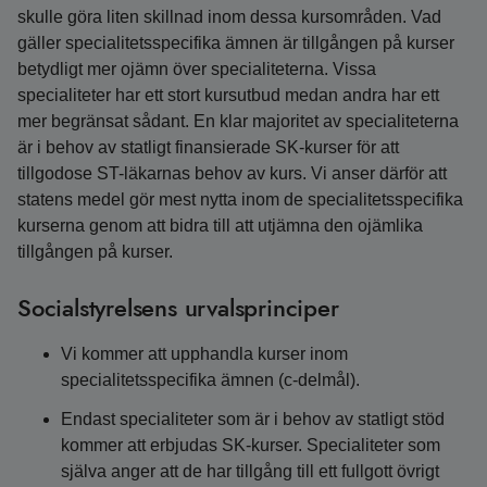
skulle göra liten skillnad inom dessa kursområden. Vad
gäller specialitetsspecifika ämnen är tillgången på kurser
betydligt mer ojämn över specialiteterna. Vissa
specialiteter har ett stort kursutbud medan andra har ett
mer begränsat sådant. En klar majoritet av specialiteterna
är i behov av statligt finansierade SK-kurser för att
tillgodose ST-läkarnas behov av kurs. Vi anser därför att
statens medel gör mest nytta inom de specialitetsspecifika
kurserna genom att bidra till att utjämna den ojämlika
tillgången på kurser.
Socialstyrelsens urvalsprinciper
Vi kommer att upphandla kurser inom
specialitetsspecifika ämnen (c-delmål).
Endast specialiteter som är i behov av statligt stöd
kommer att erbjudas SK-kurser. Specialiteter som
själva anger att de har tillgång till ett fullgott övrigt