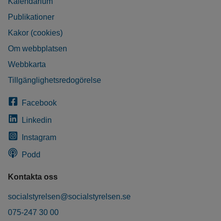
Kalendarium
Publikationer
Kakor (cookies)
Om webbplatsen
Webbkarta
Tillgänglighetsredogörelse
Facebook
Linkedin
Instagram
Podd
Kontakta oss
socialstyrelsen@socialstyrelsen.se
075-247 30 00