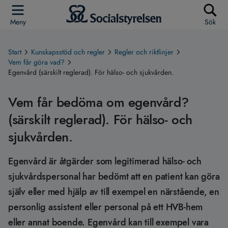
Meny
Sök
Start
Kunskapsstöd och regler
Regler och riktlinjer
Vem får göra vad?
Egenvård (särskilt reglerad). För hälso- och sjukvården.
Vem får bedöma om egenvård?
(särskilt reglerad). För hälso- och
sjukvården.
Egenvård är åtgärder som legitimerad hälso- och
sjukvårdspersonal har bedömt att en patient kan göra
själv eller med hjälp av till exempel en närstående, en
personlig assistent eller personal på ett HVB-hem
eller annat boende. Egenvård kan till exempel vara