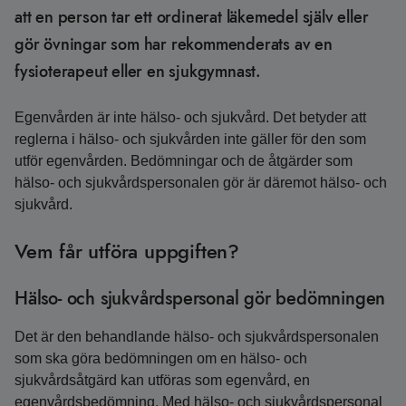
att en person tar ett ordinerat läkemedel själv eller
gör övningar som har rekommenderats av en
fysioterapeut eller en sjukgymnast.
Egenvården är inte hälso- och sjukvård. Det betyder att
reglerna i hälso- och sjukvården inte gäller för den som
utför egenvården. Bedömningar och de åtgärder som
hälso- och sjukvårdspersonalen gör är däremot hälso- och
sjukvård.
Vem får utföra uppgiften?
Hälso- och sjukvårdspersonal gör bedömningen
Det är den behandlande hälso- och sjukvårdspersonalen
som ska göra bedömningen om en hälso- och
sjukvårdsåtgärd kan utföras som egenvård, en
egenvårdsbedömning. Med hälso- och sjukvårdspersonal