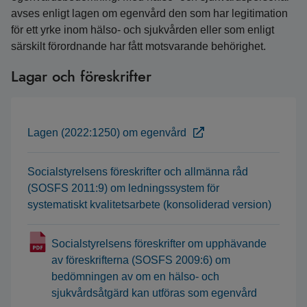
avses enligt lagen om egenvård den som har legitimation
för ett yrke inom hälso- och sjukvården eller som enligt
särskilt förordnande har fått motsvarande behörighet.
Lagar och föreskrifter
Lagen (2022:1250) om egenvård
Socialstyrelsens föreskrifter och allmänna råd
(SOSFS 2011:9) om ledningssystem för
systematiskt kvalitetsarbete (konsoliderad version)
Socialstyrelsens föreskrifter om upphävande
av föreskrifterna (SOSFS 2009:6) om
bedömningen av om en hälso- och
sjukvårdsåtgärd kan utföras som egenvård