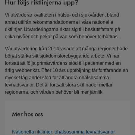
Hur följs riktlinjerna upp?
Vi utvärderar kvaliteten i hälso- och sjukvården, bland
annat utifrån rekommendationerna i våra nationella
riktlinjer. Utvärderingarna riktar sig till beslutsfattare på
olika nivåer och pekar på vad som behöver förbättras.
Vår utvärdering från 2014 visade att många regioner hade
börjat stärka sitt sjukdomsförebyggande arbete. Vi har
fortsatt att följa primärvårdens stöd till patienter med en
årlig webbenkät. Efter 10 års uppföljning får fortfarande en
mycket låg andel stöd för att ändra ohälsosamma
levnadsvanor. Det är fortsatt stora skillnader mellan
regionerna, och vården behöver bli mer jämlik.
Mer hos oss
Nationella riktlinjer: ohälsosamma levnadsvanor