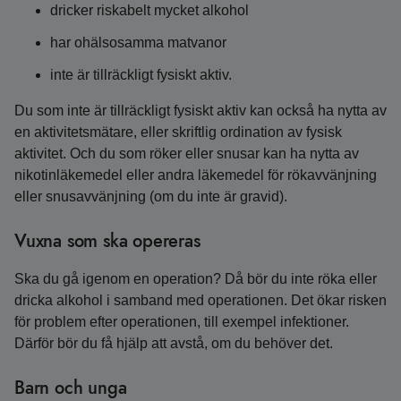
dricker riskabelt mycket alkohol
har ohälsosamma matvanor
inte är tillräckligt fysiskt aktiv.
Du som inte är tillräckligt fysiskt aktiv kan också ha nytta av
en aktivitetsmätare, eller skriftlig ordination av fysisk
aktivitet. Och du som röker eller snusar kan ha nytta av
nikotinläkemedel eller andra läkemedel för rökavvänjning
eller snusavvänjning (om du inte är gravid).
Vuxna som ska opereras
Ska du gå igenom en operation? Då bör du inte röka eller
dricka alkohol i samband med operationen. Det ökar risken
för problem efter operationen, till exempel infektioner.
Därför bör du få hjälp att avstå, om du behöver det.
Barn och unga