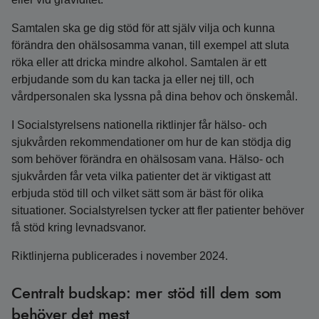
Samtalen ska ge dig stöd för att själv vilja och kunna
förändra den ohälsosamma vanan, till exempel att sluta
röka eller att dricka mindre alkohol. Samtalen är ett
erbjudande som du kan tacka ja eller nej till, och
vårdpersonalen ska lyssna på dina behov och önskemål.
I Socialstyrelsens nationella riktlinjer får hälso- och
sjukvården rekommendationer om hur de kan stödja dig
som behöver förändra en ohälsosam vana. Hälso- och
sjukvården får veta vilka patienter det är viktigast att
erbjuda stöd till och vilket sätt som är bäst för olika
situationer. Socialstyrelsen tycker att fler patienter behöver
få stöd kring levnadsvanor.
Riktlinjerna publicerades i november 2024.
Centralt budskap: mer stöd till dem som
behöver det mest