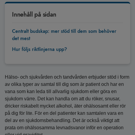
Innehåll på sidan
Centralt budskap: mer stöd till dem som behöver
det mest
Hur följs riktlinjerna upp?
Hälso- och sjukvården och tandvården erbjuder stöd i form
av olika typer av samtal till dig som är patient och har en
vana som kan leda till allvarlig sjukdom eller göra en
sjukdom värre. Det kan handla om att du röker, snusar,
dricker riskabelt mycket alkohol, äter ohälsosamt eller rör
på dig för lite. För en del patienter kan samtalen vara en
del av en sjukdomsbehandling. Det är också viktigt att
prata om ohälsosamma levnadsvanor inför en operation
eller vid graviditet.