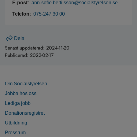
E-post:
ann-sofie.bertilsson@socialstyrelsen.se
Telefon:
075-247 30 00
Dela
Senast uppdaterad:
2024-11-20
Publicerad:
2022-02-17
Om Socialstyrelsen
Jobba hos oss
Lediga jobb
Donationsregistret
Utbildning
Pressrum