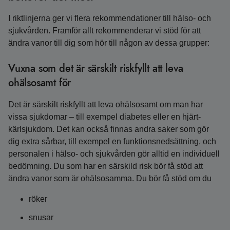
I riktlinjerna ger vi flera rekommendationer till hälso- och
sjukvården. Framför allt rekommenderar vi stöd för att
ändra vanor till dig som hör till någon av dessa grupper:
Vuxna som det är särskilt riskfyllt att leva
ohälsosamt för
Det är särskilt riskfyllt att leva ohälsosamt om man har
vissa sjukdomar – till exempel diabetes eller en hjärt-
kärlsjukdom. Det kan också finnas andra saker som gör
dig extra sårbar, till exempel en funktionsnedsättning, och
personalen i hälso- och sjukvården gör alltid en individuell
bedömning. Du som har en särskild risk bör få stöd att
ändra vanor som är ohälsosamma. Du bör få stöd om du
röker
snusar