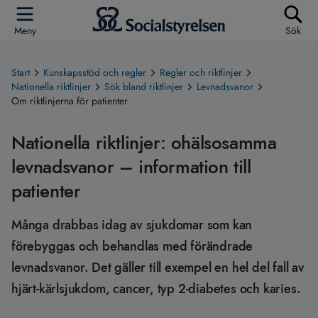
Meny
Sök
Start
Kunskapsstöd och regler
Regler och riktlinjer
Nationella riktlinjer
Sök bland riktlinjer
Levnadsvanor
Om riktlinjerna för patienter
Nationella riktlinjer: ohälsosamma
levnadsvanor – information till
patienter
Många drabbas idag av sjukdomar som kan
förebyggas och behandlas med förändrade
levnadsvanor. Det gäller till exempel en hel del fall av
hjärt-kärlsjukdom, cancer, typ 2-diabetes och karies.