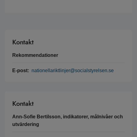
Kontakt
Rekommendationer
E-post:
nationellariktlinjer@socialstyrelsen.se
Kontakt
Ann-Sofie Bertilsson, indikatorer, målnivåer och
utvärdering