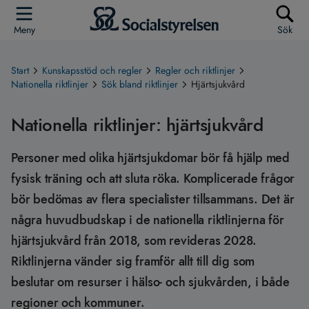
Meny
Sök
Start
Kunskapsstöd och regler
Regler och riktlinjer
Nationella riktlinjer
Sök bland riktlinjer
Hjärtsjukvård
Nationella riktlinjer: hjärtsjukvård
Personer med olika hjärtsjukdomar bör få hjälp med
fysisk träning och att sluta röka. Komplicerade frågor
bör bedömas av flera specialister tillsammans. Det är
några huvudbudskap i de nationella riktlinjerna för
hjärtsjukvård från 2018, som revideras 2028.
Riktlinjerna vänder sig framför allt till dig som
beslutar om resurser i hälso- och sjukvården, i både
regioner och kommuner.