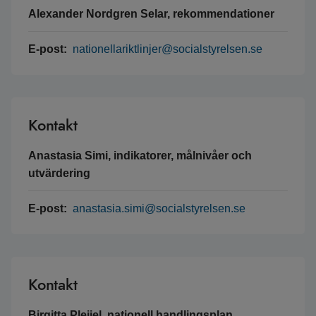
Alexander Nordgren Selar, rekommendationer
E-post:
nationellariktlinjer@socialstyrelsen.se
Kontakt
Anastasia Simi, indikatorer, målnivåer och
utvärdering
E-post:
anastasia.simi@socialstyrelsen.se
Kontakt
Birgitta Pleijel, nationell handlingsplan