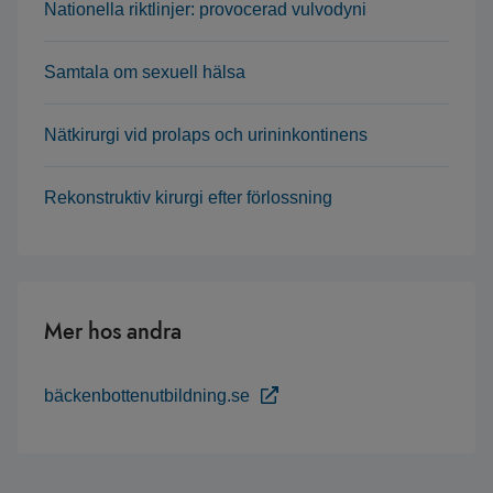
Nationella riktlinjer: provocerad vulvodyni
Samtala om sexuell hälsa
Nätkirurgi vid prolaps och urininkontinens
Rekonstruktiv kirurgi efter förlossning
Mer hos andra
bäckenbottenutbildning.se