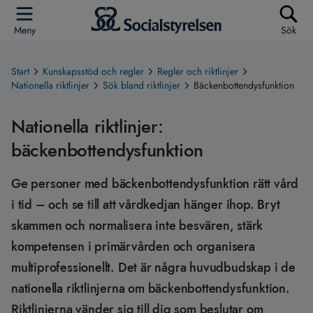
Meny
Sök
Start
Kunskapsstöd och regler
Regler och riktlinjer
Nationella riktlinjer
Sök bland riktlinjer
Bäckenbottendysfunktion
Nationella riktlinjer:
bäckenbottendysfunktion
Ge personer med bäckenbottendysfunktion rätt vård
i tid – och se till att vårdkedjan hänger ihop. Bryt
skammen och normalisera inte besvären, stärk
kompetensen i primärvården och organisera
multiprofessionellt. Det är några huvudbudskap i de
nationella riktlinjerna om bäckenbottendysfunktion.
Riktlinjerna vänder sig till dig som beslutar om