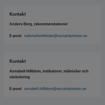
Kontakt
Anders Berg, rekommendationer
E-post:
nationellariktlinjer@socialstyrelsen.se
Kontakt
Annabell Hillblom, indikatorer, målnivåer och
utvärdering
E-post:
annabell.hillblom@socialstyrelsen.se