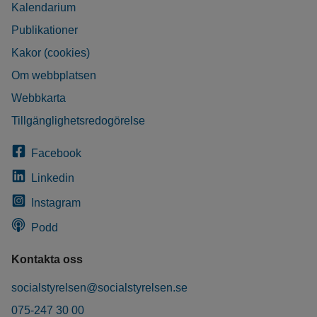
Kalendarium
Publikationer
Kakor (cookies)
Om webbplatsen
Webbkarta
Tillgänglighetsredogörelse
Facebook
Linkedin
Instagram
Podd
Kontakta oss
socialstyrelsen@socialstyrelsen.se
075-247 30 00