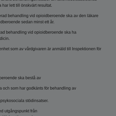
r lett till önskvärt resultat.
rad behandling vid opioidberoende ska av den läkare
dberoende sedan minst ett år.
rad behandling vid opioidberoende ska ha
dicin.
nhet som av vårdgivaren är anmäld till Inspektionen för
beroende ska bestå av
a och som har godkänts för behandling av
 psykosociala stödinsatser.
ed utgångspunkt från