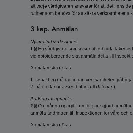
att varje vårdgivaren ansvarar för att det finns d
rutiner som behövs för att säkra verksamhetens kv
3 kap. Anmälan
Nyinrättad verksamhet
1 §
En vårdgivare som avser att erbjuda läkemed
vid opioidberoende ska anmäla detta till Inspekt
Anmälan ska göras
1. senast en månad innan verksamheten påbörja
2. på en därför avsedd blankett (
bilagan
).
Ändring av uppgifter
2 §
Om någon uppgift i en tidigare gjord anmälan
anmäla ändringen till Inspektionen för vård och 
Anmälan ska göras