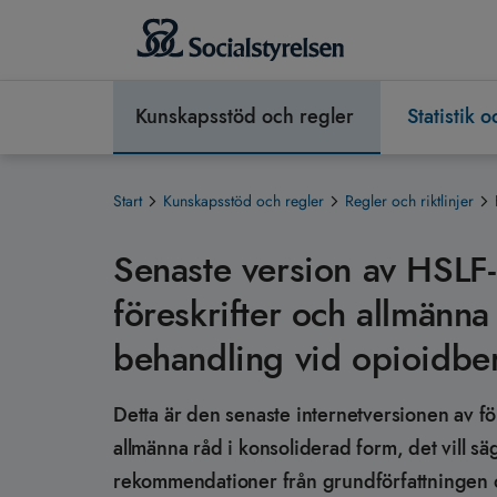
Kunskapsstöd och regler
Statistik 
Start
Kunskapsstöd och regler
Regler och riktlinjer
Senaste version av HSLF-
föreskrifter och allmänn
behandling vid opioidb
Detta är den senaste internetversionen av fö
allmänna råd i konsoliderad form, det vill s
rekommendationer från grundförfattningen o