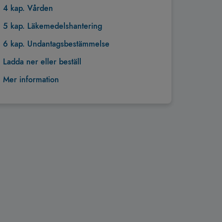
4 kap. Vården
5 kap. Läkemedelshantering
6 kap. Undantagsbestämmelse
Ladda ner eller beställ
Mer information
Tillbaka till toppen