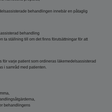
elsassisterade behandlingen innebär en påtaglig
assisterad behandling
ta ställning till om det finns förutsättningar för att
s för varje patient som ordineras läkemedelsassisterad
as i samråd med patienten.
komma,
handlingsåtgärderna,
der behandlingens