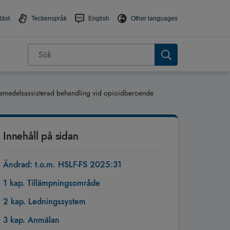
läst
Teckenspråk
English
Other languages
emedelsassisterad behandling vid opioidberoende
Innehåll på sidan
Ändrad: t.o.m. HSLF-FS 2025:31
1 kap. Tillämpningsområde
2 kap. Ledningssystem
3 kap. Anmälan