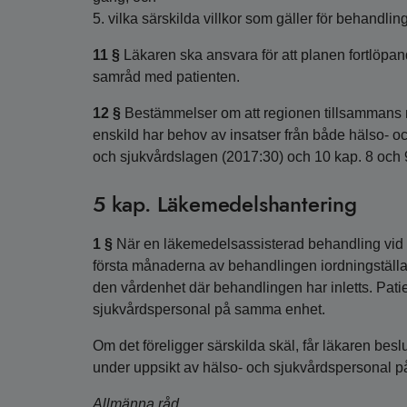
5. vilka särskilda villkor som gäller för behandlin
11 §
Läkaren ska ansvara för att planen fortlöpa
samråd med patienten.
12 §
Bestämmelser om att regionen tillsammans 
enskild har behov av insatser från både hälso- oc
och sjukvårdslagen (2017:30) och 10 kap. 8 och 
5 kap. Läkemedelshantering
1 §
När en läkemedelsassisterad behandling vid 
första månaderna av behandlingen iordningställ
den vårdenhet där behandlingen har inletts. Pati
sjukvårdspersonal på samma enhet.
Om det föreligger särskilda skäl, får läkaren bes
under uppsikt av hälso- och sjukvårdspersonal 
Allmänna råd