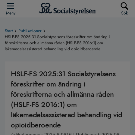
Meny
Sök
Start
Publikationer
HSLF-FS 2025:31 Socialstyrelsens föreskrifter om ändring i
föreskrifterna och allmänna råden (HSLF-FS 2016:1) om
läkemedelsassisterad behandling vid opioidberoende
HSLF-FS 2025:31 Socialstyrelsens
föreskrifter om ändring i
föreskrifterna och allmänna råden
(HSLF-FS 2016:1) om
läkemedelsassisterad behandling vid
opioidberoende
Artikelnummer: 2025-6-9616
|
Publicerad: 2025-06-