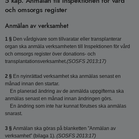
5 kap. Anmälan till Inspektionen för vård
och omsorgs register
Anmälan av verksamhet
1 §
Den vårdgivare som tillvaratar eller transplanterar
organ ska anmäla verksamheten till Inspektionen för vård
och omsorgs register över donations- och
transplantationsverksamhet.
(SOSFS 2013:17)
2 §
En nyinrättad verksamhet ska anmälas senast en
månad innan den startar.
En planerad ändring av de anmälda uppgifterna ska
anmälas senast en månad innan ändringen görs.
En ändring som inte har kunnat förutses ska anmälas
snarast.
3 §
Anmälan ska göras på blanketten ”Anmälan av
verksamhet” (bilaga 1).
(SOSFS 2013:17)