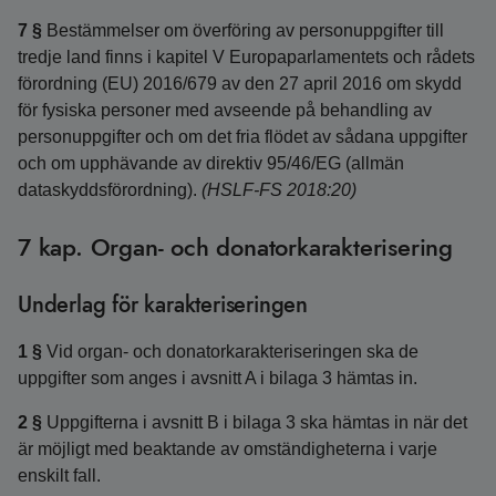
7 §
Bestämmelser om överföring av personuppgifter till
tredje land finns i kapitel V Europaparlamentets och rådets
förordning (EU) 2016/679 av den 27 april 2016 om skydd
för fysiska personer med avseende på behandling av
personuppgifter och om det fria flödet av sådana uppgifter
och om upphävande av direktiv 95/46/EG (allmän
dataskyddsförordning).
(HSLF-FS 2018:20)
7 kap. Organ- och donatorkarakterisering
Underlag för karakteriseringen
1 §
Vid organ- och donatorkarakteriseringen ska de
uppgifter som anges i avsnitt A i bilaga 3 hämtas in.
2 §
Uppgifterna i avsnitt B i bilaga 3 ska hämtas in när det
är möjligt med beaktande av omständigheterna i varje
enskilt fall.