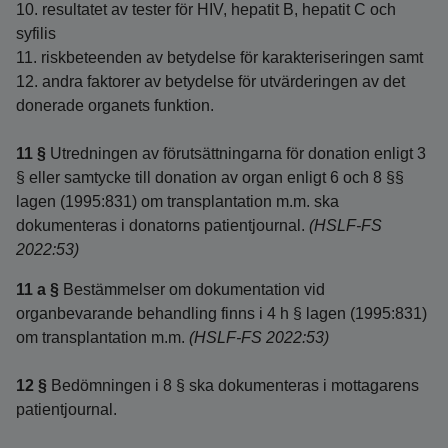
10. resultatet av tester för HIV, hepatit B, hepatit C och
syfilis
11. riskbeteenden av betydelse för karakteriseringen samt
12. andra faktorer av betydelse för utvärderingen av det
donerade organets funktion.
11 §
Utredningen av förutsättningarna för donation enligt 3
§ eller samtycke till donation av organ enligt 6 och 8 §§
lagen (1995:831) om transplantation m.m. ska
dokumenteras i donatorns patientjournal.
(HSLF-FS
2022:53)
11 a §
Bestämmelser om dokumentation vid
organbevarande behandling finns i 4 h § lagen (1995:831)
om transplantation m.m.
(HSLF-FS 2022:53)
12 §
Bedömningen i 8 § ska dokumenteras i mottagarens
patientjournal.