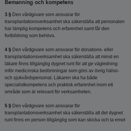
Bemanning och kompetens
3 §
Den vårdgivare som ansvarar för
transplantationsverksamhet ska säkerställa att personalen
har lämplig kompetens och erfarenhet samt får den
fortbildning som behövs.
4 §
Den vårdgivare som ansvarar för donations- eller
transplantationsverksamhet ska säkerställa att minst en
läkare finns tillgänglig dygnet runt för att ge vägledning
inför medicinska bedömningar som görs av övrig hälso-
och sjukvårdspersonal. Läkaren ska ha både
specialistkompetens och praktisk erfarenhet inom ett
område som är relevant för verksamheten.
5 §
Den vårdgivare som ansvarar för
transplantationsverksamhet ska säkerställa att det dygnet
runt finns en person tillgänglig som kan skicka och ta emot