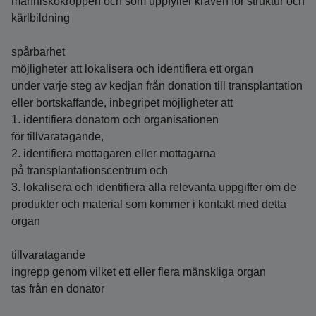
människokroppen och som uppfyller kraven för struktur och
kärlbildning
spårbarhet
möjligheter att lokalisera och identifiera ett organ
under varje steg av kedjan från donation till transplantation
eller bortskaffande, inbegripet möjligheter att
1. identifiera donatorn och organisationen
för tillvaratagande,
2. identifiera mottagaren eller mottagarna
på transplantationscentrum och
3. lokalisera och identifiera alla relevanta uppgifter om de
produkter och material som kommer i kontakt med detta
organ
tillvaratagande
ingrepp genom vilket ett eller flera mänskliga organ
tas från en donator