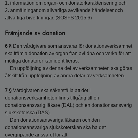
1. information om organ- och donatorkarakterisering och
2. anmälningar om allvarliga avvikande händelser och
allvarliga biverkningar. (SOSFS 2015:6)
Främjande av donation
6 §
Den vårdgivare som ansvarar för donationsverksamhet
ska främja donation av organ från avlidna och verka för att
möjliga donatorer kan identifieras.
En uppföljning av denna del av verksamheten ska göras
åtskilt från uppföljning av andra delar av verksamheten.
7 §
Vårdgivaren ska säkerställa att det i
donationsverksamheten finns tillgång till en
donationsansvarig läkare (DAL) och en donationsansvarig
sjuksköterska (DAS).
Den donationsansvariga läkaren och den
donationsansvariga sjuksköterskan ska ha det
övergripande ansvaret för att