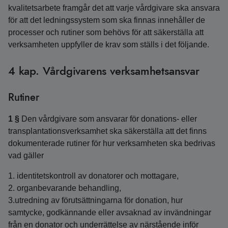
kvalitetsarbete framgår det att varje vårdgivare ska ansvara
för att det ledningssystem som ska finnas innehåller de
processer och rutiner som behövs för att säkerställa att
verksamheten uppfyller de krav som ställs i det följande.
4 kap. Vårdgivarens verksamhetsansvar
Rutiner
1 §
Den vårdgivare som ansvarar för donations- eller
transplantationsverksamhet ska säkerställa att det finns
dokumenterade rutiner för hur verksamheten ska bedrivas
vad gäller
1. identitetskontroll av donatorer och mottagare,
2. organbevarande behandling,
3.utredning av förutsättningarna för donation, hur
samtycke, godkännande eller avsaknad av invändningar
från en donator och underrättelse av närstående inför