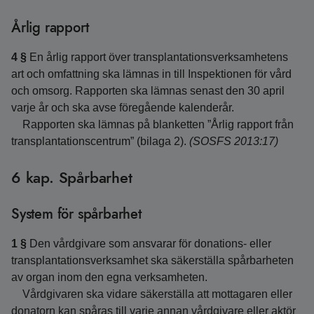
Årlig rapport
4 §
En årlig rapport över transplantationsverksamhetens
art och omfattning ska lämnas in till Inspektionen för vård
och omsorg. Rapporten ska lämnas senast den 30 april
varje år och ska avse föregående kalenderår.
Rapporten ska lämnas på blanketten ”Årlig rapport från
transplantationscentrum” (bilaga 2).
(SOSFS 2013:17)
6 kap. Spårbarhet
System för spårbarhet
1 §
Den vårdgivare som ansvarar för donations- eller
transplantationsverksamhet ska säkerställa spårbarheten
av organ inom den egna verksamheten.
Vårdgivaren ska vidare säkerställa att mottagaren eller
donatorn kan spåras till varje annan vårdgivare eller aktör