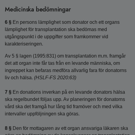
Medicinska bedömningar
6 §
En persons lämplighet som donator och ett organs
lämplighet för transplantation ska bedömas med
utgångspunkt i de uppgifter som framkommer vid
karakteriseringen.
Av 5 § lagen (1995:831) om transplantation m.m. framgår
det att organ inte får tas från en levande människa, om
ingreppet kan befaras medföra allvarlig fara för donatorns
liv och hälsa.
(HSLF-FS 2020:63)
7 §
En donations inverkan på en levande donators hälsa
ska regelbundet följas upp. Av planeringen för donatorns
vård ska det framgå hur lång tid framöver och med vilka
intervaller uppföljningen ska göras.
8 §
Den för mottagaren av ett organ ansvariga läkaren ska