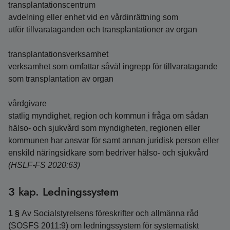
transplantationscentrum
avdelning eller enhet vid en vårdinrättning som
utför tillvarataganden och transplantationer av organ
transplantationsverksamhet
verksamhet som omfattar såväl ingrepp för tillvaratagande
som transplantation av organ
vårdgivare
statlig myndighet, region och kommun i fråga om sådan
hälso- och sjukvård som myndigheten, regionen eller
kommunen har ansvar för samt annan juridisk person eller
enskild näringsidkare som bedriver hälso- och sjukvård
(HSLF-FS 2020:63)
3 kap. Ledningssystem
1 §
Av Socialstyrelsens föreskrifter och allmänna råd
(SOSFS 2011:9) om ledningssystem för systematiskt