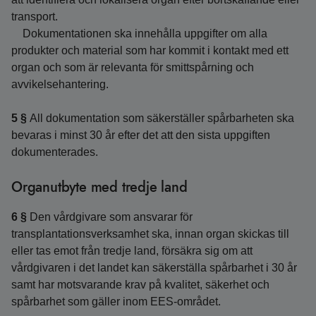
transport.
Dokumentationen ska innehålla uppgifter om alla
produkter och material som har kommit i kontakt med ett
organ och som är relevanta för smittspårning och
avvikelsehantering.
5 §
All dokumentation som säkerställer spårbarheten ska
bevaras i minst 30 år efter det att den sista uppgiften
dokumenterades.
Organutbyte med tredje land
6 §
Den vårdgivare som ansvarar för
transplantationsverksamhet ska, innan organ skickas till
eller tas emot från tredje land, försäkra sig om att
vårdgivaren i det landet kan säkerställa spårbarhet i 30 år
samt har motsvarande krav på kvalitet, säkerhet och
spårbarhet som gäller inom EES-området.