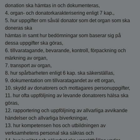
donation ska hämtas in och dokumenteras,
4. organ- och donatorkarakterisering enligt 7 kap.,
5. hur uppgifter om såväl donator som det organ som ska
doneras ska
hämtas in samt hur bedömningar som baserar sig på
dessa uppgifter ska göras,
6. tillvaratagande, bevarande, kontroll, förpackning och
märkning av organ,
7. transport av organ,
8. hur spårbarheten enligt 6 kap. ska säkerställas,
9. dokumentation om tillvaratagandet av ett organ,
10. skydd av donatorers och mottagares personuppgifter,
11. hur ofta uppföljning av levande donatorers hälsa ska
göras,
12. rapportering och uppföljning av allvarliga avvikande
händelser och allvarliga biverkningar,
13. hur kompetensen hos och utbildningen av
verksamhetens personal ska säkras och