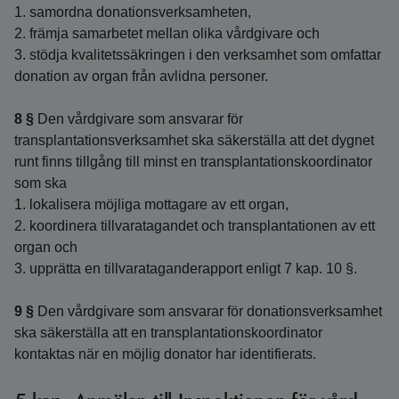
1. samordna donationsverksamheten,
2. främja samarbetet mellan olika vårdgivare och
3. stödja kvalitetssäkringen i den verksamhet som omfattar
donation av organ från avlidna personer.
8 §
Den vårdgivare som ansvarar för
transplantationsverksamhet ska säkerställa att det dygnet
runt finns tillgång till minst en transplantationskoordinator
som ska
1. lokalisera möjliga mottagare av ett organ,
2. koordinera tillvaratagandet och transplantationen av ett
organ och
3. upprätta en tillvarataganderapport enligt 7 kap. 10 §.
9 §
Den vårdgivare som ansvarar för donationsverksamhet
ska säkerställa att en transplantationskoordinator
kontaktas när en möjlig donator har identifierats.