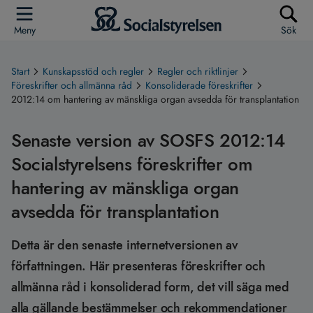
Meny
Sök
Start
Kunskapsstöd och regler
Regler och riktlinjer
Föreskrifter och allmänna råd
Konsoliderade föreskrifter
2012:14 om hantering av mänskliga organ avsedda för transplantation
Senaste version av SOSFS 2012:14
Socialstyrelsens föreskrifter om
hantering av mänskliga organ
avsedda för transplantation
Detta är den senaste internetversionen av
författningen. Här presenteras föreskrifter och
allmänna råd i konsoliderad form, det vill säga med
alla gällande bestämmelser och rekommendationer