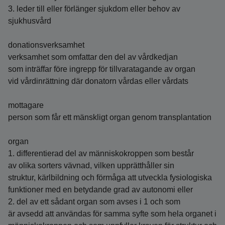
3. leder till eller förlänger sjukdom eller behov av
sjukhusvård
donationsverksamhet
verksamhet som omfattar den del av vårdkedjan
som inträffar före ingrepp för tillvaratagande av organ
vid vårdinrättning där donatorn vårdas eller vårdats
mottagare
person som får ett mänskligt organ genom transplantation
organ
1. differentierad del av människokroppen som består
av olika sorters vävnad, vilken upprätthåller sin
struktur, kärlbildning och förmåga att utveckla fysiologiska
funktioner med en betydande grad av autonomi eller
2. del av ett sådant organ som avses i 1 och som
är avsedd att användas för samma syfte som hela organet i