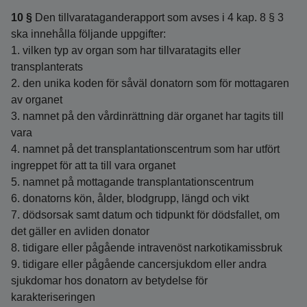
10 §
Den tillvarataganderapport som avses i 4 kap. 8 § 3
ska innehålla följande uppgifter:
1. vilken typ av organ som har tillvaratagits eller
transplanterats
2. den unika koden för såväl donatorn som för mottagaren
av organet
3. namnet på den vårdinrättning där organet har tagits till
vara
4. namnet på det transplantationscentrum som har utfört
ingreppet för att ta till vara organet
5. namnet på mottagande transplantationscentrum
6. donatorns kön, ålder, blodgrupp, längd och vikt
7. dödsorsak samt datum och tidpunkt för dödsfallet, om
det gäller en avliden donator
8. tidigare eller pågående intravenöst narkotikamissbruk
9. tidigare eller pågående cancersjukdom eller andra
sjukdomar hos donatorn av betydelse för
karakteriseringen