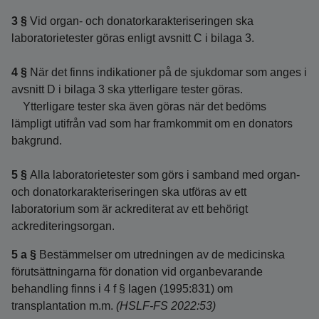
3 §
Vid organ- och donatorkarakteriseringen ska
laboratorietester göras enligt avsnitt C i bilaga 3.
4 §
När det finns indikationer på de sjukdomar som anges i
avsnitt D i bilaga 3 ska ytterligare tester göras.
Ytterligare tester ska även göras när det bedöms
lämpligt utifrån vad som har framkommit om en donators
bakgrund.
5 §
Alla laboratorietester som görs i samband med organ-
och donatorkarakteriseringen ska utföras av ett
laboratorium som är ackrediterat av ett behörigt
ackrediteringsorgan.
5 a §
Bestämmelser om utredningen av de medicinska
förutsättningarna för donation vid organbevarande
behandling finns i 4 f § lagen (1995:831) om
transplantation m.m.
(HSLF-FS 2022:53)