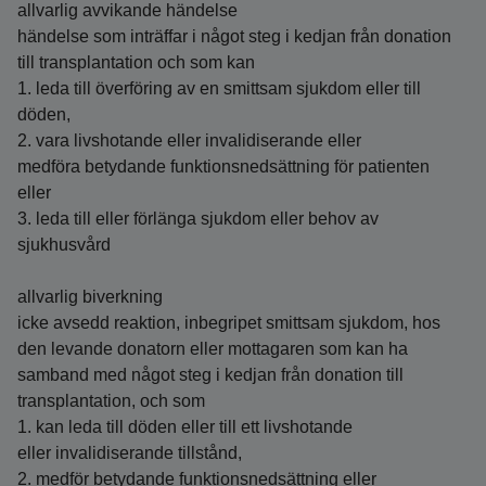
allvarlig avvikande händelse
händelse som inträffar i något steg i kedjan från donation
till transplantation och som kan
1. leda till överföring av en smittsam sjukdom eller till
döden,
2. vara livshotande eller invalidiserande eller
medföra betydande funktionsnedsättning för patienten
eller
3. leda till eller förlänga sjukdom eller behov av
sjukhusvård
allvarlig biverkning
icke avsedd reaktion, inbegripet smittsam sjukdom, hos
den levande donatorn eller mottagaren som kan ha
samband med något steg i kedjan från donation till
transplantation, och som
1. kan leda till döden eller till ett livshotande
eller invalidiserande tillstånd,
2. medför betydande funktionsnedsättning eller