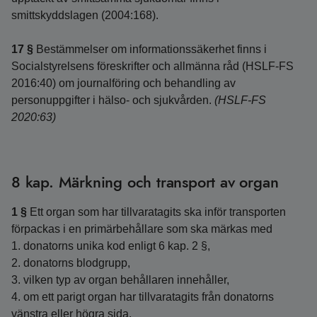
smittskyddslagen (2004:168).
17 §
Bestämmelser om informationssäkerhet finns i
Socialstyrelsens föreskrifter och allmänna råd (HSLF-FS
2016:40) om journalföring och behandling av
personuppgifter i hälso- och sjukvården.
(HSLF-FS
2020:63)
8 kap. Märkning och transport av organ
1 §
Ett organ som har tillvaratagits ska inför transporten
förpackas i en primärbehållare som ska märkas med
1. donatorns unika kod enligt 6 kap. 2 §,
2. donatorns blodgrupp,
3. vilken typ av organ behållaren innehåller,
4. om ett parigt organ har tillvaratagits från donatorns
vänstra eller högra sida,