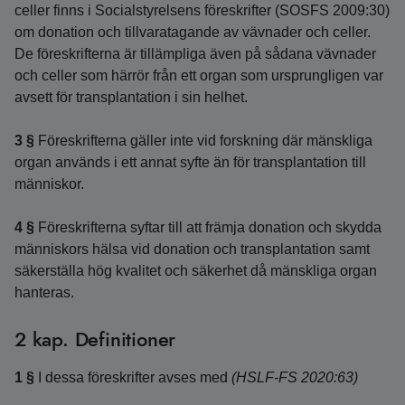
celler finns i Socialstyrelsens föreskrifter (SOSFS 2009:30)
om donation och tillvaratagande av vävnader och celler.
De föreskrifterna är tillämpliga även på sådana vävnader
och celler som härrör från ett organ som ursprungligen var
avsett för transplantation i sin helhet.
3 §
Föreskrifterna gäller inte vid forskning där mänskliga
organ används i ett annat syfte än för transplantation till
människor.
4 §
Föreskrifterna syftar till att främja donation och skydda
människors hälsa vid donation och transplantation samt
säkerställa hög kvalitet och säkerhet då mänskliga organ
hanteras.
2 kap. Definitioner
1 §
I dessa föreskrifter avses med
(HSLF-FS 2020:63)