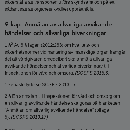
säkerställa att transporten utförs skyndsamt och på ett
sådant sätt att organets kvalitet upprätthålls.
9 kap. Anmälan av allvarliga avvikande
händelser och allvarliga biverkningar
2
1 §
Av 6 § lagen (2012:263) om kvalitets- och
säkerhetsnormer vid hantering av mänskliga organ framgår
det att vårdgivaren omedelbart ska anmäla allvarliga
avvikande händelser och allvarliga biverkningar till
Inspektionen för vård och omsorg.
(SOSFS 2015:6)
2
Senaste lydelse SOSFS 2013:17.
2 §
En anmälan till Inspektionen för vård och omsorg om
en allvarlig avvikande händelse ska göras på blanketten
”Anmälan om allvarlig avvikande händelse” (bilaga
5).
(SOSFS 2013:17)