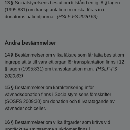
13 §
Socialstyrelsens beslut om tillstånd enligt 8 § lagen
(1995:831) om transplantation m.m. ska föras in i
donatorns patientjournal.
(HSLF-FS 2020:63)
Andra bestämmelser
14 §
Bestämmelser om vilka läkare som får fatta beslut om
ingrepp att ta till vara ett organ för transplantation finns i 12
§ lagen (1995:831) om transplantation m.m.
(HSLF-FS
2020:63)
15 §
Bestämmelser om karakterisering inför
vävnadsdonation finns i Socialstyrelsens föreskrifter
(SOSFS 2009:30) om donation och tillvaratagande av
vävnader och celler.
16 §
Bestämmelser om vilka åtgärder som krävs vid
upptäckt av smittsamma sjukdomar finns i