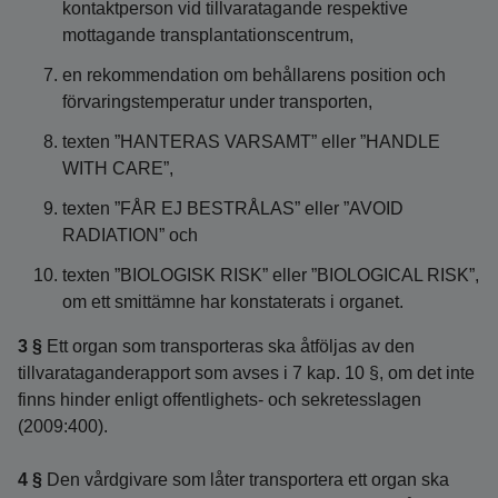
kontaktperson vid tillvaratagande respektive
mottagande transplantationscentrum,
en rekommendation om behållarens position och
förvaringstemperatur under transporten,
texten ”HANTERAS VARSAMT” eller ”HANDLE
WITH CARE”,
texten ”FÅR EJ BESTRÅLAS” eller ”AVOID
RADIATION” och
texten ”BIOLOGISK RISK” eller ”BIOLOGICAL RISK”,
om ett smittämne har konstaterats i organet.
3 §
Ett organ som transporteras ska åtföljas av den
tillvarataganderapport som avses i 7 kap. 10 §, om det inte
finns hinder enligt offentlighets- och sekretesslagen
(2009:400).
4 §
Den vårdgivare som låter transportera ett organ ska