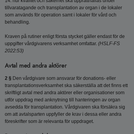
14. hur kvalitet och säkerhet ska upprätthållas under
tillvaratagande och transplantation av organ i de lokaler
som används för operation samt i lokaler för vård och
behandling.
Kraven på rutiner enligt första stycket gäller endast för de
uppgifter vårdgivarens verksamhet omfattar.
(HSLF-FS
2022:53)
Avtal med andra aktörer
2 §
Den vårdgivare som ansvarar för donations- eller
transplantationsverksamhet ska säkerställa att det finns ett
skriftligt avtal med andra aktörer eller organisationer som
utför uppdrag med anknytning till hanteringen av organ
avsedda för transplantation. Vårdgivaren ska försäkra sig
om att avtalsparten uppfyller de krav i dessa eller andra
föreskrifter som är relevanta för uppdraget.