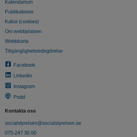
Kalendarium
Publikationer
Kakor (cookies)
Om webbplatsen
Webbkarta
Tillgänglighetsredogörelse
Facebook
Linkedin
Instagram
Podd
Kontakta oss
socialstyrelsen@socialstyrelsen.se
075-247 30 00