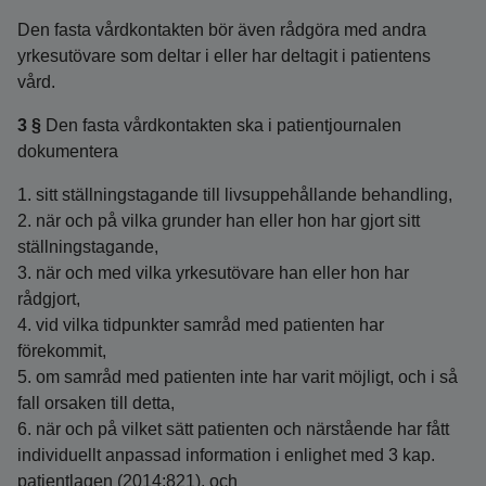
Den fasta vårdkontakten bör även rådgöra med andra
yrkesutövare som deltar i eller har deltagit i patientens
vård.
3 §
Den fasta vårdkontakten ska i patientjournalen
dokumentera
1. sitt ställningstagande till livsuppehållande behandling,
2. när och på vilka grunder han eller hon har gjort sitt
ställningstagande,
3. när och med vilka yrkesutövare han eller hon har
rådgjort,
4. vid vilka tidpunkter samråd med patienten har
förekommit,
5. om samråd med patienten inte har varit möjligt, och i så
fall orsaken till detta,
6. när och på vilket sätt patienten och närstående har fått
individuellt anpassad information i enlighet med 3 kap.
patientlagen (2014:821), och