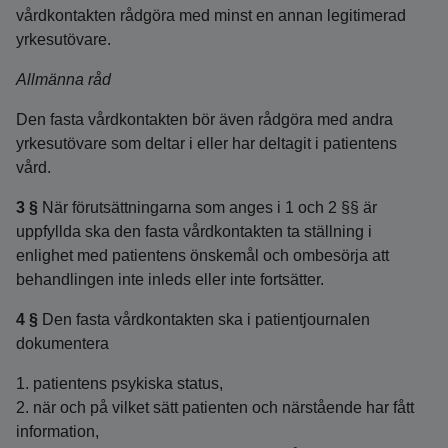
vårdkontakten rådgöra med minst en annan legitimerad
yrkesutövare.
Allmänna råd
Den fasta vårdkontakten bör även rådgöra med andra
yrkesutövare som deltar i eller har deltagit i patientens
vård.
3 §
När förutsättningarna som anges i 1 och 2 §§ är
uppfyllda ska den fasta vårdkontakten ta ställning i
enlighet med patientens önskemål och ombesörja att
behandlingen inte inleds eller inte fortsätter.
4 §
Den fasta vårdkontakten ska i patientjournalen
dokumentera
1. patientens psykiska status,
2. när och på vilket sätt patienten och närstående har fått
information,