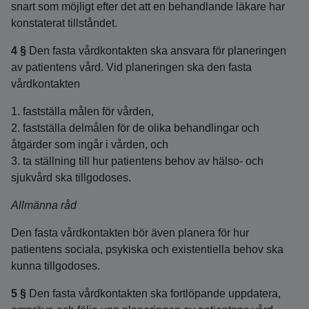
snart som möjligt efter det att en behandlande läkare har
konstaterat tillståndet.
4 §
Den fasta vårdkontakten ska ansvara för planeringen
av patientens vård. Vid planeringen ska den fasta
vårdkontakten
1. fastställa målen för vården,
2. fastställa delmålen för de olika behandlingar och
åtgärder som ingår i vården, och
3. ta ställning till hur patientens behov av hälso- och
sjukvård ska tillgodoses.
Allmänna råd
Den fasta vårdkontakten bör även planera för hur
patientens sociala, psykiska och existentiella behov ska
kunna tillgodoses.
5 §
Den fasta vårdkontakten ska fortlöpande uppdatera,