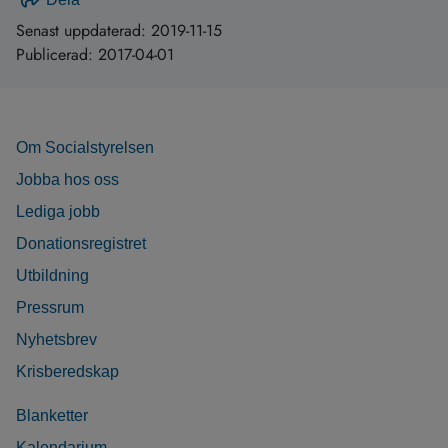
Senast uppdaterad:
2019-11-15
Publicerad:
2017-04-01
Om Socialstyrelsen
Jobba hos oss
Lediga jobb
Donationsregistret
Utbildning
Pressrum
Nyhetsbrev
Krisberedskap
Blanketter
Kalendarium