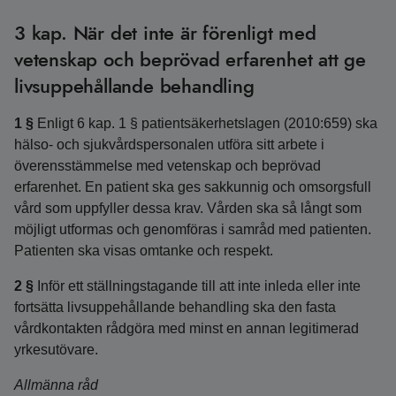
3 kap. När det inte är förenligt med
vetenskap och beprövad erfarenhet att ge
livsuppehållande behandling
1 §
Enligt 6 kap. 1 § patientsäkerhetslagen (2010:659) ska
hälso- och sjukvårdspersonalen utföra sitt arbete i
överensstämmelse med vetenskap och beprövad
erfarenhet. En patient ska ges sakkunnig och omsorgsfull
vård som uppfyller dessa krav. Vården ska så långt som
möjligt utformas och genomföras i samråd med patienten.
Patienten ska visas omtanke och respekt.
2 §
Inför ett ställningstagande till att inte inleda eller inte
fortsätta livsuppehållande behandling ska den fasta
vårdkontakten rådgöra med minst en annan legitimerad
yrkesutövare.
Allmänna råd