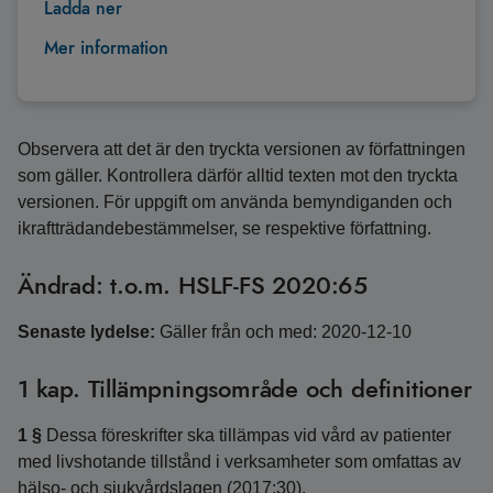
Ladda ner
Mer information
Observera att det är den tryckta versionen av författningen
som gäller. Kontrollera därför alltid texten mot den tryckta
versionen. För uppgift om använda bemyndiganden och
ikraftträdandebestämmelser, se respektive författning.
Ändrad: t.o.m. HSLF-FS 2020:65
Senaste lydelse:
Gäller från och med: 2020-12-10
1 kap. Tillämpningsområde och definitioner
1 §
Dessa föreskrifter ska tillämpas vid vård av patienter
med livshotande tillstånd i verksamheter som omfattas av
hälso- och sjukvårdslagen (2017:30).