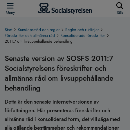
Meny
Sök
Start
Kunskapsstöd och regler
Regler och riktlinjer
Föreskrifter och allmänna råd
Konsoliderade föreskrifter
2011:7 om livsuppehållande behandling
Senaste version av SOSFS 2011:7
Socialstyrelsens föreskrifter och
allmänna råd om livsuppehållande
behandling
Detta är den senaste internetversionen av
författningen. Här presenteras föreskrifter och
allmänna råd i konsoliderad form, det vill säga med
alla gällande bestämmelser och rekommendationer