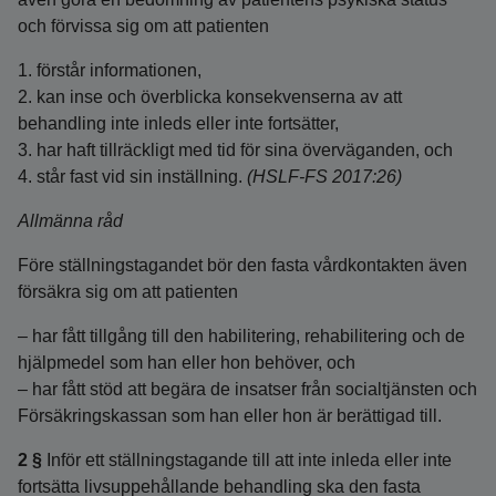
och förvissa sig om att patienten
1. förstår informationen,
2. kan inse och överblicka konsekvenserna av att
behandling inte inleds eller inte fortsätter,
3. har haft tillräckligt med tid för sina överväganden, och
4. står fast vid sin inställning.
(HSLF-FS 2017:26)
Allmänna råd
Före ställningstagandet bör den fasta vårdkontakten även
försäkra sig om att patienten
– har fått tillgång till den habilitering, rehabilitering och de
hjälpmedel som han eller hon behöver, och
– har fått stöd att begära de insatser från socialtjänsten och
Försäkringskassan som han eller hon är berättigad till.
2 §
Inför ett ställningstagande till att inte inleda eller inte
fortsätta livsuppehållande behandling ska den fasta