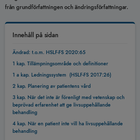
från grundförfattningen och ändringsförfattningar.
Innehåll på sidan
Ändrad: t.o.m. HSLF-FS 2020:65
1 kap. Tillämpningsområde och definitioner
1 a kap. Ledningssystem (HSLF-FS 2017:26)
2 kap. Planering av patientens vård
3 kap. När det inte är förenligt med vetenskap och
beprövad erfarenhet att ge livsuppehållande
behandling
4 kap. När en patient inte vill ha livsuppehållande
behandling