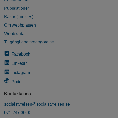
Publikationer
Kakor (cookies)
Om webbplatsen
Webbkarta
Tillgänglighetsredogörelse
Facebook
Linkedin
Instagram
Podd
Kontakta oss
socialstyrelsen@socialstyrelsen.se
075-247 30 00