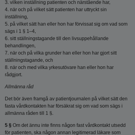
3. vilken inställning patienten och närstående har,
4. när och på vilket sätt patienten har uttryckt sin
inställning,
5. på vilket sätt han eller hon har förvissat sig om vad som
sägs i 1 § 1–4,
6. sitt ställningstagande till den livsuppehållande
behandlingen,
7. när och på vilka grunder han eller hon har gjort sitt
ställningstagande, och
8. när och med vilka yrkesutövare han eller hon har
rådgjort.
Allmänna råd
Det bör även framgå av patientjournalen på vilket sätt den
fasta vårdkontakten har försäkrat sig om vad som sägs i
allmänna råden till 1 §.
5 §
Om det ännu inte finns någon fast vårdkontakt utsedd
för patienten, ska någon annan legitimerad läkare som