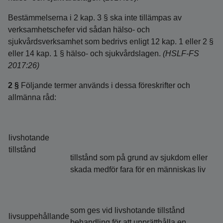
Bestämmelserna i 2 kap. 3 § ska inte tillämpas av
verksamhetschefer vid sådan hälso- och
sjukvårdsverksamhet som bedrivs enligt 12 kap. 1 eller 2 §
eller 14 kap. 1 § hälso- och sjukvårdslagen.
(HSLF-FS
2017:26)
2 §
Följande termer används i dessa föreskrifter och
allmänna råd:
livshotande
tillstånd
tillstånd som på grund av sjukdom eller
skada medför fara för en människas liv
som ges vid livshotande tillstånd
livsuppehållande
behandling för att upprätthålla en