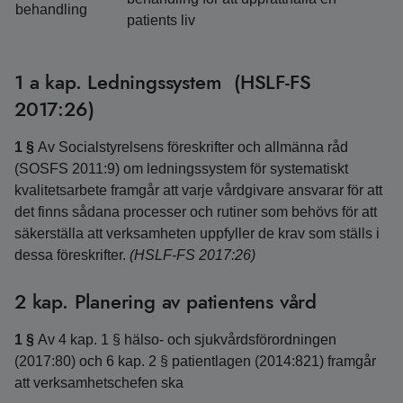
behandling
patients liv
1 a kap. Ledningssystem (HSLF-FS
2017:26)
1 §
Av Socialstyrelsens föreskrifter och allmänna råd
(SOSFS 2011:9) om ledningssystem för systematiskt
kvalitetsarbete framgår att varje vårdgivare ansvarar för att
det finns sådana processer och rutiner som behövs för att
säkerställa att verksamheten uppfyller de krav som ställs i
dessa föreskrifter.
(HSLF-FS 2017:26)
2 kap. Planering av patientens vård
1 §
Av 4 kap. 1 § hälso- och sjukvårdsförordningen
(2017:80) och 6 kap. 2 § patientlagen (2014:821) framgår
att verksamhetschefen ska