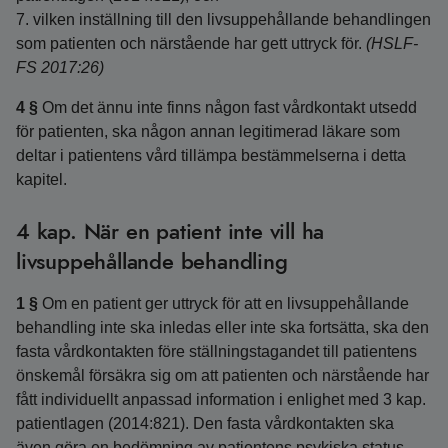
7. vilken inställning till den livsuppehållande behandlingen
som patienten och närstående har gett uttryck för.
(HSLF-
FS 2017:26)
4 §
Om det ännu inte finns någon fast vårdkontakt utsedd
för patienten, ska någon annan legitimerad läkare som
deltar i patientens vård tillämpa bestämmelserna i detta
kapitel.
4 kap. När en patient inte vill ha
livsuppehållande behandling
1 §
Om en patient ger uttryck för att en livsuppehållande
behandling inte ska inledas eller inte ska fortsätta, ska den
fasta vårdkontakten före ställningstagandet till patientens
önskemål försäkra sig om att patienten och närstående har
fått individuellt anpassad information i enlighet med 3 kap.
patientlagen (2014:821). Den fasta vårdkontakten ska
även göra en bedömning av patientens psykiska status