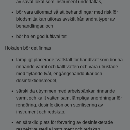
av såväl lokal som instrument underlättas,
bör vara utformad så att behandlingar med risk för
blodsmitta kan utföras avskilt från andra typer av
behandlingar, och
bör ha en god luftkvalitet.
I lokalen bör det finnas
lämpligt placerade tvättställ för handtvätt som bör ha
rinnande varmt och kallt vatten och vara utrustade
med flytande tvål, engångshanddukar och
desinfektionsmedel,
särskilda utrymmen med arbetsbänkar, rinnande
varmt och kallt vatten samt lämpliga anordningar för
rengöring, desinfektion och sterilisering av
instrument och redskap,
en särskild plats för förvaring av desinfekterade
respektive sterila instrument och redskap,