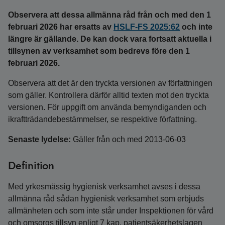
Observera att dessa allmänna råd från och med den 1
februari 2026 har ersatts av
HSLF-FS 2025:62
och inte
längre är gällande. De kan dock vara fortsatt aktuella i
tillsynen av verksamhet som bedrevs före den 1
februari 2026.
Observera att det är den tryckta versionen av författningen
som gäller. Kontrollera därför alltid texten mot den tryckta
versionen. För uppgift om använda bemyndiganden och
ikraftträdandebestämmelser, se respektive författning.
Senaste lydelse:
Gäller från och med 2013-06-03
Definition
Med yrkesmässig hygienisk verksamhet avses i dessa
allmänna råd sådan hygienisk verksamhet som erbjuds
allmänheten och som inte står under Inspektionen för vård
och omsorgs tillsyn enligt 7 kap. patientsäkerhetslagen