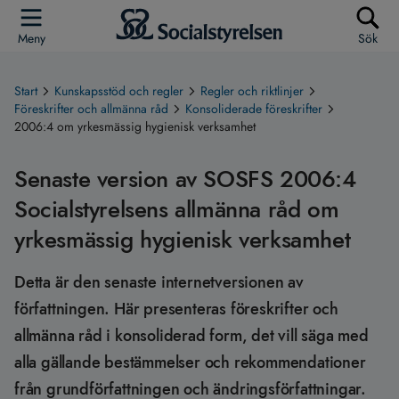
Meny
Sök
Start
Kunskapsstöd och regler
Regler och riktlinjer
Föreskrifter och allmänna råd
Konsoliderade föreskrifter
2006:4 om yrkesmässig hygienisk verksamhet
Senaste version av SOSFS 2006:4
Socialstyrelsens allmänna råd om
yrkesmässig hygienisk verksamhet
Detta är den senaste internetversionen av
författningen. Här presenteras föreskrifter och
allmänna råd i konsoliderad form, det vill säga med
alla gällande bestämmelser och rekommendationer
från grundförfattningen och ändringsförfattningar.