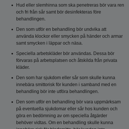
Hud eller slemhinna som ska penetreras bör vara ren
och fri från sår samt bör desinfekteras före
behandlingen.
Den som utför en behandling bör undvika att
använda klockor eller smycken på händer och armar
samt smycken i läppar och näsa.
Speciella arbetskläder bör användas. Dessa bör
förvaras på arbetsplatsen och åtskilda från privata
kläder.
Den som har sjukdom eller sår som skulle kunna
innebära smittorisk för kunden i samband med en
behandling bör inte utföra behandlingen.
Den som utför en behandling bör vara uppmärksam
på eventuella sjukdomar eller sår hos kunden och
göra en bedömning av om speciella åtgärder
behöver vidtas. Om en behandling skulle kunna