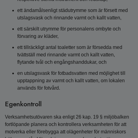
ett ändamålsenligt städutrymme som är försett med
utslagsvask och rinnande varmt och kallt vatten,
ett särskilt utrymme för personalens ombyte och
förvaring av kläder,
ett tillräckligt antal toaletter som är försedda med
tvättställ med rinnande varmt och kallt vatten,
flytande tvål och engångshanddukar, och
en utslagsvask för fotbadsvatten med möjlighet till
upptappning av varmt och kallt vatten, om lokalen
används för fotvård.
Egenkontroll
Verksamhetsutövaren ska enligt 26 kap. 19 § miljöbalken
fortlöpande planera och kontrollera verksamheten för att
motverka eller förebygga att olägenheter för människors