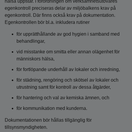
hälsa uppstår. I förordningen om verksamhetsutövares
egenkontroll preciseras delar av miljöbalkens krav på
egenkontroll. Där finns också krav på dokumentation.
Egenkontrollen bör bl.a. inkludera rutiner
för upprätthållande av god hygien i samband med
behandlingar,
vid misstanke om smitta eller annan olägenhet för
människors hälsa,
för fortlöpande underhåll av lokaler och inredning,
för städning, rengöring och skötsel av lokaler och
utrustning samt för kontroll av dessa åtgärder,
för hantering och val av kemiska ämnen, och
för kommunikation med kunderna.
Dokumentationen bör hållas tillgänglig för
tillsynsmyndigheten.