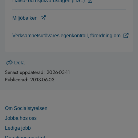
Hälso- och sjukvårdslagen (HSL)
Miljöbalken
Verksamhetsutövares egenkontroll, förordning om
Dela
Senast uppdaterad:
2026-03-11
Publicerad:
2013-06-03
Om Socialstyrelsen
Jobba hos oss
Lediga jobb
Donationsregistret