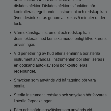
diskdesinfektor. Diskdesinfektorns funktion bör
kontrolleras regelbundet. Instrument och redskap kan
även desinfekteras genom att kokas 5 minuter under
lock.
Värmekänsliga instrument och redskap kan
desinfekteras med kemiska medel enligt tillverkarens
anvisningar.
Vid penetrering av hud eller slemhinna bör sterila
instrument användas. Instrumenten bör steriliseras i
en godkänd autoklav som bör kontrolleras
regelbundet.
Smycken som används vid håltagning bör vara
sterila.
Sterila instrument, redskap och smycken bör förvaras
i sterila förpackningar.
Färg och spädningsvätskor som används vid