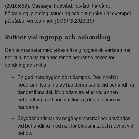
(2010:659). Massage, hudvård, fotvård, hårvård,
håltagning, piercing, tatuering och akupunktur är exempel
på sådan verksamhet.
(SOSFS 2013:19)
Rutiner vid ingrepp och behandling
Den som arbetar med yrkesmässig hygienisk verksamhet
bör bl.a. beakta följande för att begränsa risken för
spridning av smitta:
En god handhygien bör tillämpas. Det innebär
noggrann tvättning av händerna samt, vid behandling
där det finns risk för blodsmitta eller vid annan
behandling med hög smittorisk, desinfektion av
händerna.
Skyddshandskar av engångsmaterial bör användas
vid behandling med risk för blodsmitta och i övrigt vid
behov.