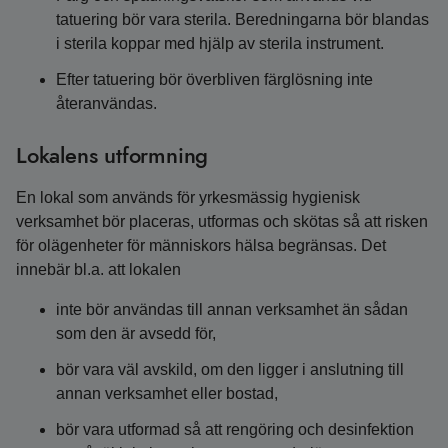
tatuering bör vara sterila. Beredningarna bör blandas
i sterila koppar med hjälp av sterila instrument.
Efter tatuering bör överbliven färglösning inte
återanvändas.
Lokalens utformning
En lokal som används för yrkesmässig hygienisk
verksamhet bör placeras, utformas och skötas så att risken
för olägenheter för människors hälsa begränsas. Det
innebär bl.a. att lokalen
inte bör användas till annan verksamhet än sådan
som den är avsedd för,
bör vara väl avskild, om den ligger i anslutning till
annan verksamhet eller bostad,
bör vara utformad så att rengöring och desinfektion